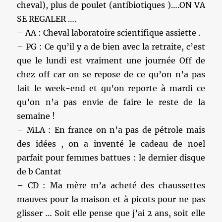
cheval), plus de poulet (antibiotiques )….ON VA
SE REGALER ….
– AA : Cheval laboratoire scientifique assiette .
– PG : Ce qu’il y a de bien avec la retraite, c’est
que le lundi est vraiment une journée Off de
chez off car on se repose de ce qu’on n’a pas
fait le week-end et qu’on reporte à mardi ce
qu’on n’a pas envie de faire le reste de la
semaine !
– MLA : En france on n’a pas de pétrole mais
des idées , on a inventé le cadeau de noel
parfait pour femmes battues : le dernier disque
de b Cantat
– CD : Ma mère m’a acheté des chaussettes
mauves pour la maison et à picots pour ne pas
glisser … Soit elle pense que j’ai 2 ans, soit elle