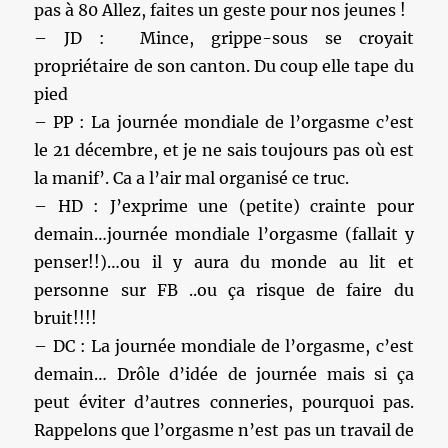
pas à 80 Allez, faites un geste pour nos jeunes !
– JD : Mince, grippe-sous se croyait
propriétaire de son canton. Du coup elle tape du
pied
– PP : La journée mondiale de l’orgasme c’est
le 21 décembre, et je ne sais toujours pas où est
la manif’. Ca a l’air mal organisé ce truc.
– HD : J’exprime une (petite) crainte pour
demain…journée mondiale l’orgasme (fallait y
penser!!)…ou il y aura du monde au lit et
personne sur FB ..ou ça risque de faire du
bruit!!!!
– DC : La journée mondiale de l’orgasme, c’est
demain… Drôle d’idée de journée mais si ça
peut éviter d’autres conneries, pourquoi pas.
Rappelons que l’orgasme n’est pas un travail de