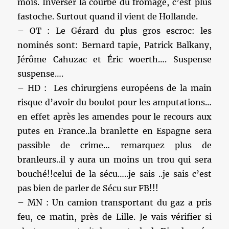
mois. Inverser la courbe du fromage, c’est plus
fastoche. Surtout quand il vient de Hollande.
– OT : Le Gérard du plus gros escroc: les
nominés sont: Bernard tapie, Patrick Balkany,
Jérôme Cahuzac et Éric woerth…. Suspense
suspense….
– HD : Les chirurgiens européens de la main
risque d’avoir du boulot pour les amputations…
en effet après les amendes pour le recours aux
putes en France..la branlette en Espagne sera
passible de crime… remarquez plus de
branleurs..il y aura un moins un trou qui sera
bouché!!celui de la sécu…..je sais ..je sais c’est
pas bien de parler de Sécu sur FB!!!
– MN : Un camion transportant du gaz a pris
feu, ce matin, près de Lille. Je vais vérifier si