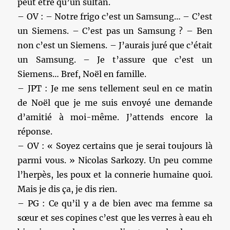
peut être qu’un sultan.
– OV : – Notre frigo c’est un Samsung… – C’est
un Siemens. – C’est pas un Samsung ? – Ben
non c’est un Siemens. – J’aurais juré que c’était
un Samsung. – Je t’assure que c’est un
Siemens… Bref, Noël en famille.
– JPT : Je me sens tellement seul en ce matin
de Noël que je me suis envoyé une demande
d’amitié à moi-même. J’attends encore la
réponse.
– OV : « Soyez certains que je serai toujours là
parmi vous. » Nicolas Sarkozy. Un peu comme
l’herpès, les poux et la connerie humaine quoi.
Mais je dis ça, je dis rien.
– PG : Ce qu’il y a de bien avec ma femme sa
sœur et ses copines c’est que les verres à eau eh