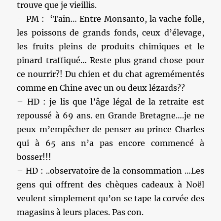
trouve que je vieillis.
– PM : ‘Tain… Entre Monsanto, la vache folle,
les poissons de grands fonds, ceux d’élevage,
les fruits pleins de produits chimiques et le
pinard traffiqué… Reste plus grand chose pour
ce nourrir?! Du chien et du chat agremémentés
comme en Chine avec un ou deux lézards??
– HD : je lis que l’âge légal de la retraite est
repoussé à 69 ans. en Grande Bretagne….je ne
peux m’empêcher de penser au prince Charles
qui à 65 ans n’a pas encore commencé à
bosser!!!
– HD : ..observatoire de la consommation …Les
gens qui offrent des chèques cadeaux à Noël
veulent simplement qu’on se tape la corvée des
magasins à leurs places. Pas con.