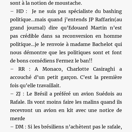
sont à la notion de moustache.
– HD : Je ne suis pas spécialiste du bashing
politique…mais quand j’entends JP Raffarin(au
grand journal) dire qu’Edouard Martin n’est
pas crédible dans sa reconversion en homme
politique…je le renvoie à madame Bachelot qui
nous démontre que les politiques sont et font
de bons comédiens Fermez le ban!!
– RR : A Monaco, Charlotte Casiraghi a
accouché d’un petit garçon. C’est la première
fois qu’elle travaillait.
– ZJ : Le Brésil a préféré un avion Suédois au
Rafale. Ils vont moins faire les malins quand ils
recevront un avion en kit avec une notice de
merde
– DM : Si les brésiliens n’achètent pas le rafale,