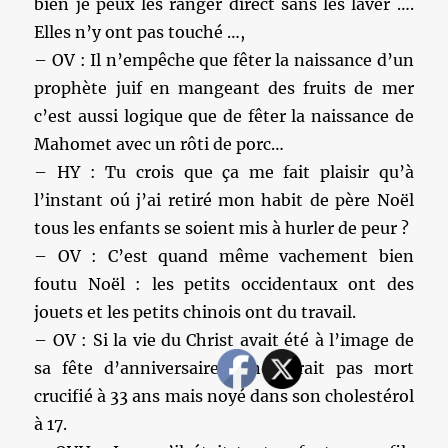
bien je peux les ranger direct sans les laver ….
Elles n’y ont pas touché …,
– OV : Il n’empêche que fêter la naissance d’un
prophète juif en mangeant des fruits de mer
c’est aussi logique que de fêter la naissance de
Mahomet avec un rôti de porc…
– HY : Tu crois que ça me fait plaisir qu’à
l’instant oú j’ai retiré mon habit de père Noël
tous les enfants se soient mis à hurler de peur ?
– OV : C’est quand même vachement bien
foutu Noël : les petits occidentaux ont des
jouets et les petits chinois ont du travail.
– OV : Si la vie du Christ avait été à l’image de
sa fête d’anniversaire il ne serait pas mort
crucifié à 33 ans mais noyé dans son cholestérol
à 17.