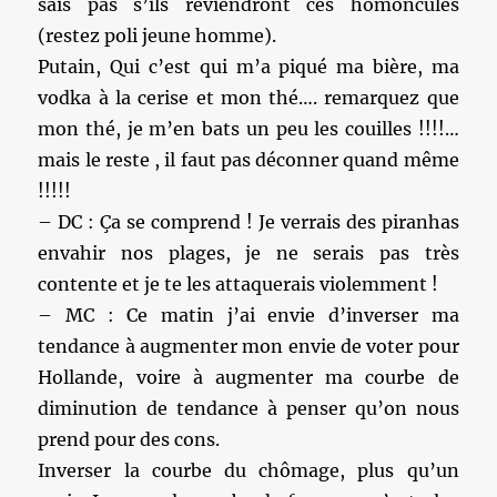
sais pas s’ils reviendront ces homoncules
(restez poli jeune homme).
Putain, Qui c’est qui m’a piqué ma bière, ma
vodka à la cerise et mon thé…. remarquez que
mon thé, je m’en bats un peu les couilles !!!!…
mais le reste , il faut pas déconner quand même
!!!!!
– DC : Ça se comprend ! Je verrais des piranhas
envahir nos plages, je ne serais pas très
contente et je te les attaquerais violemment !
– MC : Ce matin j’ai envie d’inverser ma
tendance à augmenter mon envie de voter pour
Hollande, voire à augmenter ma courbe de
diminution de tendance à penser qu’on nous
prend pour des cons.
Inverser la courbe du chômage, plus qu’un