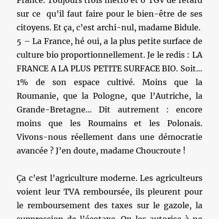
sur ce qu’il faut faire pour le bien-être de ses
citoyens. Et ça, c’est archi-nul, madame Bidule.
5 – La France, hé oui, a la plus petite surface de
culture bio proportionnellement. Je le redis : LA
FRANCE A LA PLUS PETITE SURFACE BIO. Soit…
1% de son espace cultivé. Moins que la
Roumanie, que la Pologne, que l’Autriche, la
Grande-Bretagne… Dit autrement : encore
moins que les Roumains et les Polonais.
Vivons-nous réellement dans une démocratie
avancée ? J’en doute, madame Choucroute !
Ça c’est l’agriculture moderne. Les agriculteurs
voient leur TVA remboursée, ils pleurent pour
le remboursement des taxes sur le gazole, la
suppression de l’écotaxe. On les autorise à ne