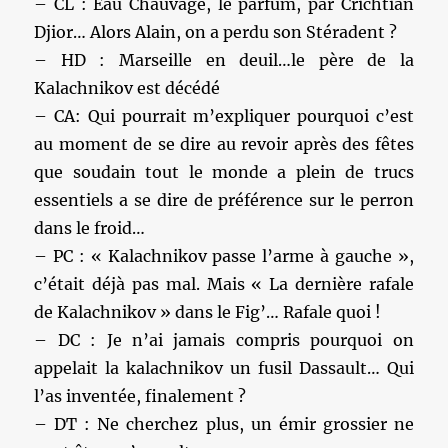
– CL : Eau Chauvage, le parfum, par Crichtian
Djior… Alors Alain, on a perdu son Stéradent ?
– HD : Marseille en deuil…le père de la
Kalachnikov est décédé
– CA: Qui pourrait m’expliquer pourquoi c’est
au moment de se dire au revoir après des fêtes
que soudain tout le monde a plein de trucs
essentiels a se dire de préférence sur le perron
dans le froid…
– PC : « Kalachnikov passe l’arme à gauche »,
c’était déjà pas mal. Mais « La dernière rafale
de Kalachnikov » dans le Fig’… Rafale quoi !
– DC : Je n’ai jamais compris pourquoi on
appelait la kalachnikov un fusil Dassault… Qui
l’as inventée, finalement ?
– DT : Ne cherchez plus, un émir grossier ne