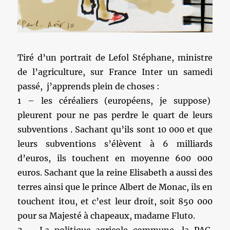
Tiré d’un portrait de Lefol Stéphane, ministre
de l’agriculture, sur France Inter un samedi
passé, j’apprends plein de choses :
1 – les céréaliers (européens, je suppose)
pleurent pour ne pas perdre le quart de leurs
subventions . Sachant qu’ils sont 10 000 et que
leurs subventions s’élèvent à 6 milliards
d’euros, ils touchent en moyenne 600 000
euros. Sachant que la reine Elisabeth a aussi des
terres ainsi que le prince Albert de Monac, ils en
touchent itou, et c’est leur droit, soit 850 000
pour sa Majesté à chapeaux, madame Fluto.
2 – La politique agricole commune, la PAC,