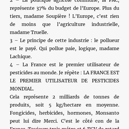
représente 37% du budget de l’Europe. Plus du
tiers, madame Soupière ! L’Europe, c’est rien
de moins que l’agriculture industrielle,
madame Truelle.
3 – Le principe de cette industrie : le pollueur
est le payé. Qui pollue paie, logique, madame
Lachique.
4 – La France est le premier utilisateur de
pesticides au monde. Je répète : LA FRANCE EST
LE PREMIER UTILISATEUR DE PESTICIDES
MONDIAL.
Cela représente 2 milliards de tonnes de
produits, soit 5 kg/hectare en moyenne.
Fongicides, herbicides, hormones, Monsanto
peut lui dire Merci. C’est le côté con de la
France. Toujours trois métro et 6 TGV de retard