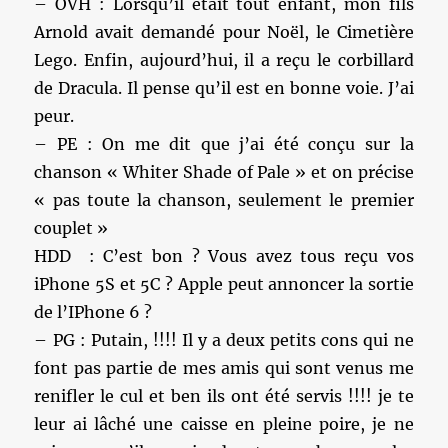
– OVH : Lorsqu’il était tout enfant, mon fils
Arnold avait demandé pour Noël, le Cimetière
Lego. Enfin, aujourd’hui, il a reçu le corbillard
de Dracula. Il pense qu’il est en bonne voie. J’ai
peur.
– PE : On me dit que j’ai été conçu sur la
chanson « Whiter Shade of Pale » et on précise
« pas toute la chanson, seulement le premier
couplet »
HDD : C’est bon ? Vous avez tous reçu vos
iPhone 5S et 5C ? Apple peut annoncer la sortie
de l’IPhone 6 ?
– PG : Putain, !!!! Il y a deux petits cons qui ne
font pas partie de mes amis qui sont venus me
renifler le cul et ben ils ont été servis !!!! je te
leur ai lâché une caisse en pleine poire, je ne