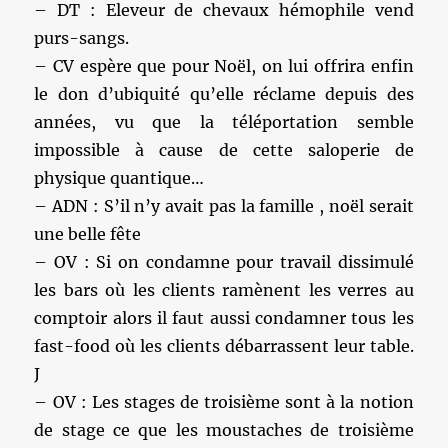
– DT : Eleveur de chevaux hémophile vend
purs-sangs.
– CV espère que pour Noël, on lui offrira enfin
le don d’ubiquité qu’elle réclame depuis des
années, vu que la téléportation semble
impossible à cause de cette saloperie de
physique quantique…
– ADN : S’il n’y avait pas la famille , noël serait
une belle fête
– OV : Si on condamne pour travail dissimulé
les bars où les clients ramènent les verres au
comptoir alors il faut aussi condamner tous les
fast-food où les clients débarrassent leur table.
J
– OV : Les stages de troisième sont à la notion
de stage ce que les moustaches de troisième