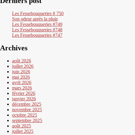
Derniers post
Les Fessebouqueries # 750
Son odeur après la pluie
Les Fessebouqueries #749
Les Fessebouqueries #748
Les Fessebouqueries #747
Archives
août 2026
juillet 2026
juin 2026
mai 2026
avril 2026
mars 2026
février 2026
janvier 2026
décembre 2025
novembre 2025
octobre 2025
septembre 2025
août 2025
juillet 2025