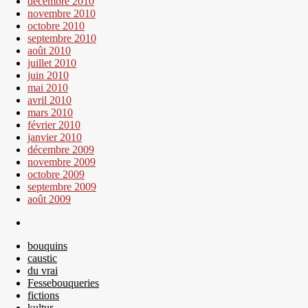
décembre 2010
novembre 2010
octobre 2010
septembre 2010
août 2010
juillet 2010
juin 2010
mai 2010
avril 2010
mars 2010
février 2010
janvier 2010
décembre 2009
novembre 2009
octobre 2009
septembre 2009
août 2009
bouquins
caustic
du vrai
Fessebouqueries
fictions
kultur