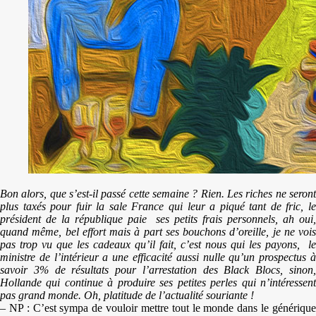
Bon alors, que s’est-il passé cette semaine ? Rien. Les riches ne seront
plus taxés pour fuir la sale France qui leur a piqué tant de fric, le
président de la république paie ses petits frais personnels, ah oui,
quand même, bel effort mais à part ses bouchons d’oreille, je ne vois
pas trop vu que les cadeaux qu’il fait, c’est nous qui les payons, le
ministre de l’intérieur a une efficacité aussi nulle qu’un prospectus à
savoir 3% de résultats pour l’arrestation des Black Blocs, sinon,
Hollande qui continue à produire ses petites perles qui n’intéressent
pas grand monde. Oh, platitude de l’actualité souriante !
– NP : C’est sympa de vouloir mettre tout le monde dans le générique