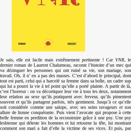
Je sais, elle est facile mais extrêmement pertinente ! Car
VNR
, l
dernier roman de Laurent Chalumeau, raconte l’histoire d’un mec qui
va dézinguer les personnes qui ont ruiné sa vie, son mariage, son
travail. Oh, il n’ en a pas des masses. C’est d’abord le principal, dont
tout est parti, celui qui a harcelé sa femme dans sa boîte, un cadre sup
qui lui a pourri la vie à tel point qu’elle a porté plainte. A partir de là,
c’est l’horreur : on va décortiquer leur vie à tous les deux, notamment
leur relation au sexe qu’ils pratiquent avec ferveur, qu’ils pimentent
souvent et qu’ils partagent parfois, très gentiment. Jusqu’à ce qu’elle
soit considérée comme une salope, avec ses seins ravageurs et son
allure de lionne conquérante. Puis vient l’avocate qui propose à cette
belle femme en perdition de la reconstruire grâce à une psy. Une psy
lesbienne qui déteste les hommes et lui retourne la tête, lui montrant
comment son mari a fait d’elle la victime de ses vices. Et puis, par