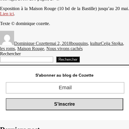
Exposition à la Maison Rouge (10 bd de la Bastille) jusqu’au 20 mai.
Lien ici
.
Texte © dominique cozette.
Auteur
Publié
Catégories
Étiquettes
le
Dominique Cozette
mai 2, 2018
bouquins
,
kultur
Ceija Stojka
,
les roms
,
Maison Rouge
,
Nous vivons cachés
Rechercher
Rechercher
S'abonner au blog de Cozette