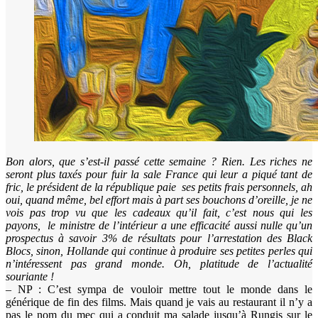
Bon alors, que s’est-il passé cette semaine ? Rien. Les riches ne
seront plus taxés pour fuir la sale France qui leur a piqué tant de
fric, le président de la république paie ses petits frais personnels, ah
oui, quand même, bel effort mais à part ses bouchons d’oreille, je ne
vois pas trop vu que les cadeaux qu’il fait, c’est nous qui les
payons, le ministre de l’intérieur a une efficacité aussi nulle qu’un
prospectus à savoir 3% de résultats pour l’arrestation des Black
Blocs, sinon, Hollande qui continue à produire ses petites perles qui
n’intéressent pas grand monde. Oh, platitude de l’actualité
souriante !
– NP : C’est sympa de vouloir mettre tout le monde dans le
générique de fin des films. Mais quand je vais au restaurant il n’y a
pas le nom du mec qui a conduit ma salade jusqu’à Rungis sur le