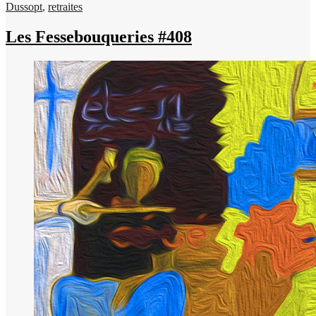
Dussopt
,
retraites
Les Fessebouqueries #408