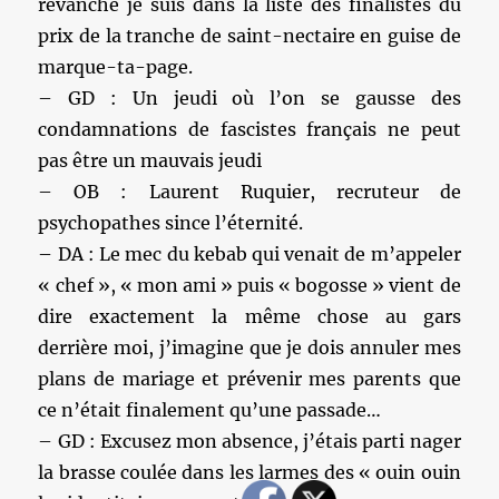
revanche je suis dans la liste des finalistes du
prix de la tranche de saint-nectaire en guise de
marque-ta-page.
– GD : Un jeudi où l’on se gausse des
condamnations de fascistes français ne peut
pas être un mauvais jeudi
– OB : Laurent Ruquier, recruteur de
psychopathes since l’éternité.
– DA : Le mec du kebab qui venait de m’appeler
« chef », « mon ami » puis « bogosse » vient de
dire exactement la même chose au gars
derrière moi, j’imagine que je dois annuler mes
plans de mariage et prévenir mes parents que
ce n’était finalement qu’une passade…
– GD : Excusez mon absence, j’étais parti nager
la brasse coulée dans les larmes des « ouin ouin