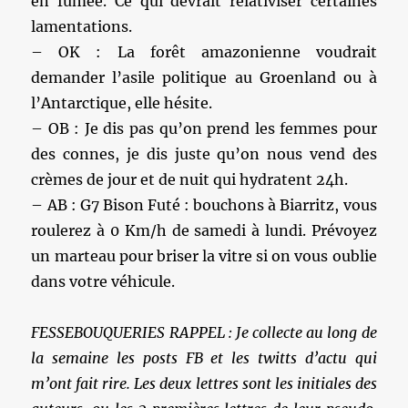
en fumée. Ce qui devrait relativiser certaines
lamentations.
– OK : La forêt amazonienne voudrait
demander l’asile politique au Groenland ou à
l’Antarctique, elle hésite.
– OB : Je dis pas qu’on prend les femmes pour
des connes, je dis juste qu’on nous vend des
crèmes de jour et de nuit qui hydratent 24h.
– AB : G7 Bison Futé : bouchons à Biarritz, vous
roulerez à 0 Km/h de samedi à lundi. Prévoyez
un marteau pour briser la vitre si on vous oublie
dans votre véhicule.
FESSEBOUQUERIES RAPPEL : Je collecte au long de
la semaine les posts FB et les twitts d’actu qui
m’ont fait rire. Les deux lettres sont les initiales des