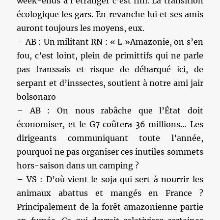
week-ends à l’étranger c’est fini. La transition
écologique les gars. En revanche lui et ses amis
auront toujours les moyens, eux.
– AB : Un militant RN : « L »Amazonie, on s’en
fou, c’est loint, plein de primittifs qui ne parle
pas franssais et risque de débarqué ici, de
serpant et d’inssectes, soutient à notre ami jair
bolsonaro
– AB : On nous rabâche que l’État doit
économiser, et le G7 coûtera 36 millions… Les
dirigeants communiquant toute l’année,
pourquoi ne pas organiser ces inutiles sommets
hors-saison dans un camping ?
– VS : D’où vient le soja qui sert à nourrir les
animaux abattus et mangés en France ?
Principalement de la forêt amazonienne partie