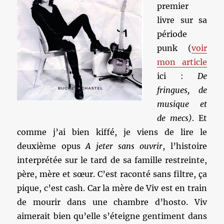
premier
livre sur sa
période
punk (
voir
mon article
ici :
De
fringues, de
musique et
de mecs)
. Et
comme j’ai bien kiffé, je viens de lire le
deuxième opus
A jeter sans ouvrir
, l’histoire
interprétée sur le tard de sa famille restreinte,
père, mère et sœur. C’est raconté sans filtre, ça
pique, c’est cash. Car la mère de Viv est en train
de mourir dans une chambre d’hosto. Viv
aimerait bien qu’elle s’éteigne gentiment dans