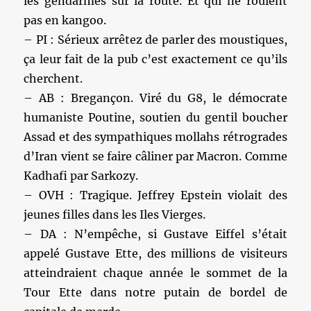
les gendarmes sur la route. Et qui ne roulent
pas en kangoo.
– PI : Sérieux arrêtez de parler des moustiques,
ça leur fait de la pub c’est exactement ce qu’ils
cherchent.
– AB : Bregançon. Viré du G8, le démocrate
humaniste Poutine, soutien du gentil boucher
Assad et des sympathiques mollahs rétrogrades
d’Iran vient se faire câliner par Macron. Comme
Kadhafi par Sarkozy.
– OVH : Tragique. Jeffrey Epstein violait des
jeunes filles dans les Iles Vierges.
– DA : N’empêche, si Gustave Eiffel s’était
appelé Gustave Ette, des millions de visiteurs
atteindraient chaque année le sommet de la
Tour Ette dans notre putain de bordel de