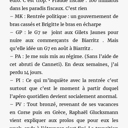
euro. C’est trop. • Fraude fiscale : 100 milliards
dans les paradis fiscaux. C’est rien
– MK : Rentrée politique : un gouvernement de
bras cassés et Brigitte le bras en écharpe
– GP : le G7 se joint aux Gilets Jaunes pour
nuire aux commerçants de Biarritz . Mais
qu’elle idée un G7 en août à Biarritz .
– PA : Je me suis mis au régime. (Sans l’aide de
cet abruti de Canneti). En deux semaines, j’ai
perdu 14 jours.
– PI : Ce qui m’inquiète avec la rentrée c’est
surtout que c’est le moment à partir duquel
l’apéro quotidien devient socialement anormal.
– PV : Tout bronzé, revenant de ses vacances
en Corse puis en Grèce, Raphaël Glucksmann
vient expliquer aux prolos que pour eux les