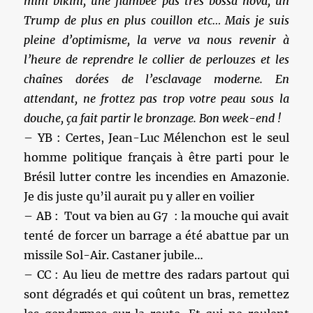
mini bikini, une flambée pas très bossa nova, un
Trump de plus en plus couillon etc… Mais je suis
pleine d’optimisme, la verve va nous revenir à
l’heure de reprendre le collier de perlouzes et les
chaînes dorées de l’esclavage moderne. En
attendant, ne frottez pas trop votre peau sous la
douche, ça fait partir le bronzage. Bon week-end !
– YB : Certes, Jean-Luc Mélenchon est le seul
homme politique français à être parti pour le
Brésil lutter contre les incendies en Amazonie.
Je dis juste qu’il aurait pu y aller en voilier
– AB : Tout va bien au G7 : la mouche qui avait
tenté de forcer un barrage a été abattue par un
missile Sol-Air. Castaner jubile…
– CC : Au lieu de mettre des radars partout qui
sont dégradés et qui coûtent un bras, remettez