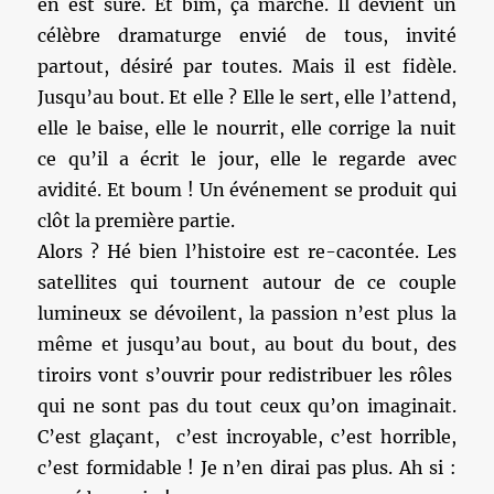
en est sûre. Et bim, ça marche. Il devient un
célèbre dramaturge envié de tous, invité
partout, désiré par toutes. Mais il est fidèle.
Jusqu’au bout. Et elle ? Elle le sert, elle l’attend,
elle le baise, elle le nourrit, elle corrige la nuit
ce qu’il a écrit le jour, elle le regarde avec
avidité. Et boum ! Un événement se produit qui
clôt la première partie.
Alors ? Hé bien l’histoire est re-cacontée. Les
satellites qui tournent autour de ce couple
lumineux se dévoilent, la passion n’est plus la
même et jusqu’au bout, au bout du bout, des
tiroirs vont s’ouvrir pour redistribuer les rôles
qui ne sont pas du tout ceux qu’on imaginait.
C’est glaçant, c’est incroyable, c’est horrible,
c’est formidable ! Je n’en dirai pas plus. Ah si :