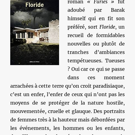
roman
« Furies »
fut
adoubé par Barak
himself qui en fit son
préféré, sort
Floride
, un
recueil de formidables
nouvelles ou plutôt de
tranches d’ambiances
tempétueuses. Tueuses
? Oui car ce qui se passe
dans ces moment
arrachées à cette terre qu’on croit paradisiaque,
c’est un enfer, l’enfer de ceux qui n’ont pas les
moyens de se protéger de la nature hostile,
mouvementée, cruelle et glauque. Des portraits
de femmes très à la hauteur mais débordées par
les événements, les hommes ou les enfants,