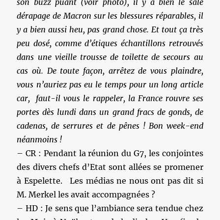
son buzz puant (voir photo), il y a bien le sale
dérapage de Macron sur les blessures réparables, il
y a bien aussi heu, pas grand chose. Et tout ça très
peu dosé, comme d’étiques échantillons retrouvés
dans une vieille trousse de toilette de secours au
cas où. De toute façon, arrêtez de vous plaindre,
vous n’auriez pas eu le temps pour un long article
car, faut-il vous le rappeler, la France rouvre ses
portes dès lundi dans un grand fracs de gonds, de
cadenas, de serrures et de pênes ! Bon week-end
néanmoins !
– CR : Pendant la réunion du G7, les conjointes
des divers chefs d’Etat sont allées se promener
à Espelette. Les médias ne nous ont pas dit si
M. Merkel les avait accompagnées ?
– HD : Je sens que l’ambiance sera tendue chez