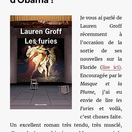
Je vous ai parlé de
Lauren Groff
récemment à
l’occasion de la
sortie de ses
nouvelles sur la
Floride (
lire ici)
.
Encouragée par le
Masque et la
Plume,
j’ai eu
envie de lire
les
Furies
et voilà,
c’est choses faite.
Un excellent roman très tendu, très musclé,