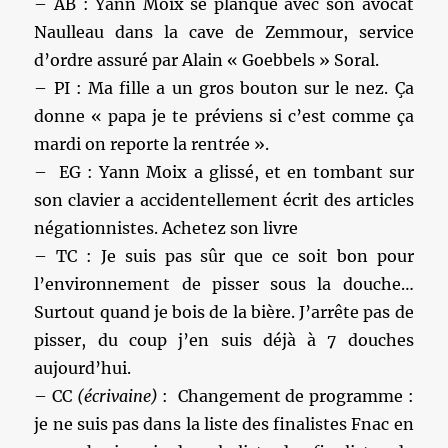
– AB : Yann Moix se planque avec son avocat
Naulleau dans la cave de Zemmour, service
d’ordre assuré par Alain « Goebbels » Soral.
– PI : Ma fille a un gros bouton sur le nez. Ça
donne « papa je te préviens si c’est comme ça
mardi on reporte la rentrée ».
– EG : Yann Moix a glissé, et en tombant sur
son clavier a accidentellement écrit des articles
négationnistes. Achetez son livre
– TC : Je suis pas sûr que ce soit bon pour
l’environnement de pisser sous la douche…
Surtout quand je bois de la bière. J’arrête pas de
pisser, du coup j’en suis déjà à 7 douches
aujourd’hui.
– CC
(écrivaine)
: Changement de programme :
je ne suis pas dans la liste des finalistes Fnac en