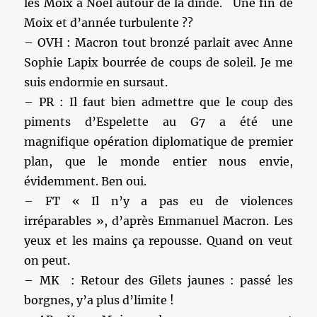
les Moix à Noël autour de la dinde. Une fin de
Moix et d’année turbulente ??
– OVH : Macron tout bronzé parlait avec Anne
Sophie Lapix bourrée de coups de soleil. Je me
suis endormie en sursaut.
– PR : Il faut bien admettre que le coup des
piments d’Espelette au G7 a été une
magnifique opération diplomatique de premier
plan, que le monde entier nous envie,
évidemment. Ben oui.
– FT « Il n’y a pas eu de violences
irréparables », d’après Emmanuel Macron. Les
yeux et les mains ça repousse. Quand on veut
on peut.
– MK : Retour des Gilets jaunes : passé les
borgnes, y’a plus d’limite !