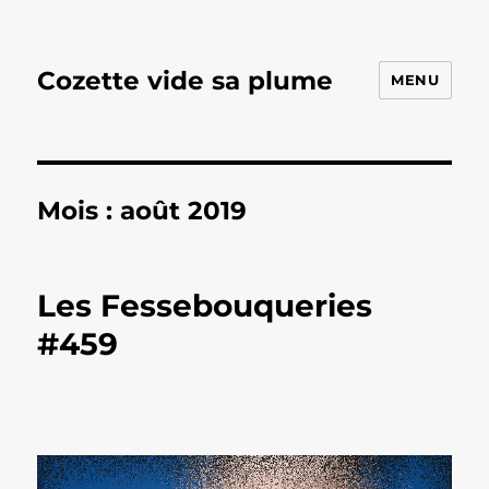
Cozette vide sa plume
MENU
Mois :
août 2019
Les Fessebouqueries
#459