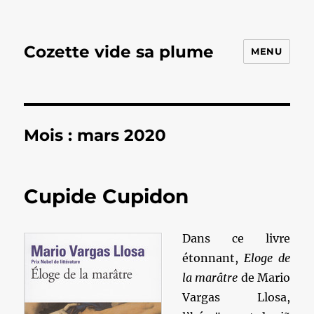
Cozette vide sa plume
MENU
Mois :
mars 2020
Cupide Cupidon
Dans ce livre
étonnant,
Eloge de
la marâtre
de Mario
Vargas Llosa,