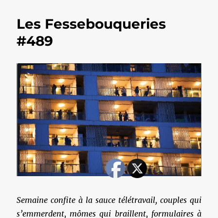
Les Fessebouqueries
#489
Semaine confite à la sauce télétravail, couples qui
s’emmerdent, mômes qui braillent, formulaires à