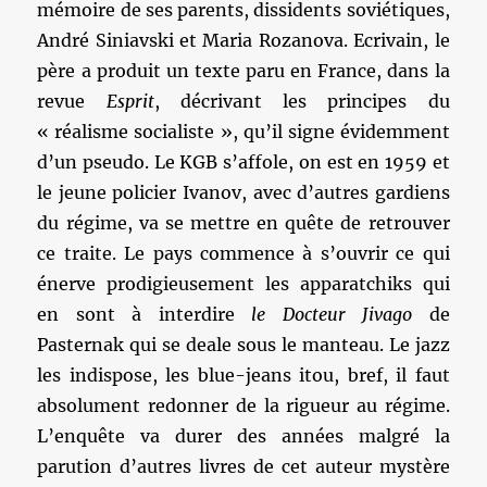
mémoire de ses parents, dissidents soviétiques,
André Siniavski et Maria Rozanova. Ecrivain, le
père a produit un texte paru en France, dans la
revue
Esprit
, décrivant les principes du
« réalisme socialiste », qu’il signe évidemment
d’un pseudo. Le KGB s’affole, on est en 1959 et
le jeune policier Ivanov, avec d’autres gardiens
du régime, va se mettre en quête de retrouver
ce traite. Le pays commence à s’ouvrir ce qui
énerve prodigieusement les apparatchiks qui
en sont à interdire
le Docteur Jivago
de
Pasternak qui se deale sous le manteau. Le jazz
les indispose, les blue-jeans itou, bref, il faut
absolument redonner de la rigueur au régime.
L’enquête va durer des années malgré la
parution d’autres livres de cet auteur mystère