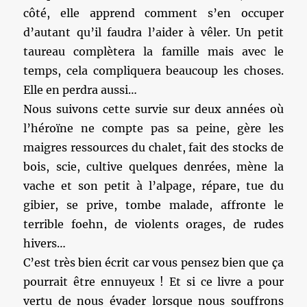
côté, elle apprend comment s’en occuper
d’autant qu’il faudra l’aider à vêler. Un petit
taureau complètera la famille mais avec le
temps, cela compliquera beaucoup les choses.
Elle en perdra aussi…
Nous suivons cette survie sur deux années où
l’héroïne ne compte pas sa peine, gère les
maigres ressources du chalet, fait des stocks de
bois, scie, cultive quelques denrées, mène la
vache et son petit à l’alpage, répare, tue du
gibier, se prive, tombe malade, affronte le
terrible foehn, de violents orages, de rudes
hivers…
C’est très bien écrit car vous pensez bien que ça
pourrait être ennuyeux ! Et si ce livre a pour
vertu de nous évader lorsque nous souffrons