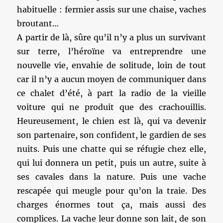
habituelle : fermier assis sur une chaise, vaches
broutant…
A partir de là, sûre qu’il n’y a plus un survivant
sur terre, l’héroïne va entreprendre une
nouvelle vie, envahie de solitude, loin de tout
car il n’y a aucun moyen de communiquer dans
ce chalet d’été, à part la radio de la vieille
voiture qui ne produit que des crachouillis.
Heureusement, le chien est là, qui va devenir
son partenaire, son confident, le gardien de ses
nuits. Puis une chatte qui se réfugie chez elle,
qui lui donnera un petit, puis un autre, suite à
ses cavales dans la nature. Puis une vache
rescapée qui meugle pour qu’on la traie. Des
charges énormes tout ça, mais aussi des
complices. La vache leur donne son lait, de son