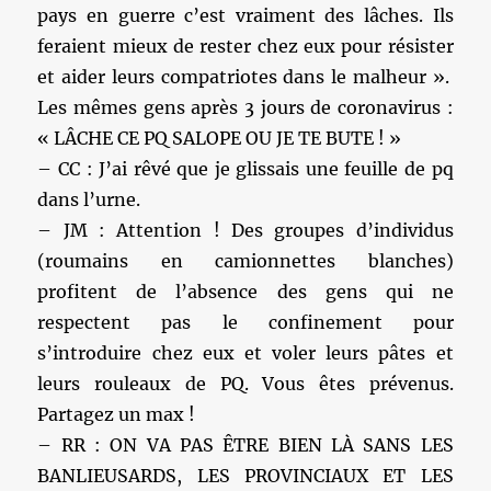
pays en guerre c’est vraiment des lâches. Ils
feraient mieux de rester chez eux pour résister
et aider leurs compatriotes dans le malheur ».
Les mêmes gens après 3 jours de coronavirus :
« LÂCHE CE PQ SALOPE OU JE TE BUTE ! »
– CC : J’ai rêvé que je glissais une feuille de pq
dans l’urne.
– JM : Attention ! Des groupes d’individus
(roumains en camionnettes blanches)
profitent de l’absence des gens qui ne
respectent pas le confinement pour
s’introduire chez eux et voler leurs pâtes et
leurs rouleaux de PQ. Vous êtes prévenus.
Partagez un max !
– RR : ON VA PAS ÊTRE BIEN LÀ SANS LES
BANLIEUSARDS, LES PROVINCIAUX ET LES