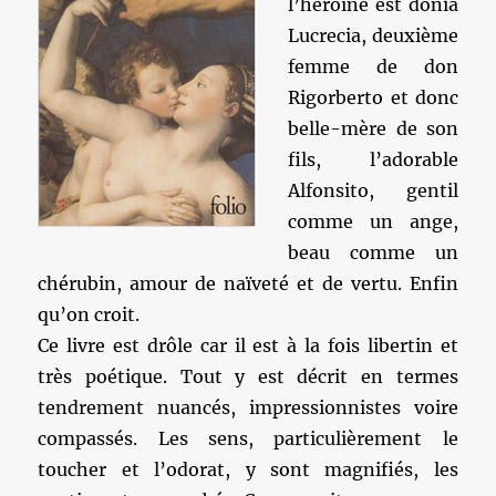
l’héroïne est doniã
Lucrecia, deuxième
femme de don
Rigorberto et donc
belle-mère de son
fils, l’adorable
Alfonsito, gentil
comme un ange,
beau comme un
chérubin, amour de naïveté et de vertu. Enfin
qu’on croit.
Ce livre est drôle car il est à la fois libertin et
très poétique. Tout y est décrit en termes
tendrement nuancés, impressionnistes voire
compassés. Les sens, particulièrement le
toucher et l’odorat, y sont magnifiés, les