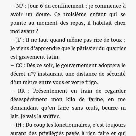
– NP : Jour 6 du confinement : je commence à
avoir un doute. Ce troisième enfant qui se
pointe au moment des repas, il habitait chez
moi avant ?
– JF : Il ne faut quand même pas rire de toux :
Je viens d’apprendre que le pâtissier du quartier
est gravement tatin.
– CC : Dès ce soir, le gouvernement adoptera le
décret n°7 instaurant une distance de sécurité
d’un mètre entre vous et votre frigo.
– RR : Présentement en train de regarder
désespérément mon kilo de farine, en me
demandant qu’en faire sans œufs, beurre ni
lait. Je vais la sniffer.
– JH : Du coup les fonctionnaires, c’est toujours
autant des privilégiés payés à rien faire et qui