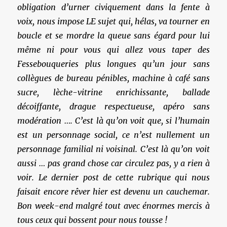
obligation d’urner civiquement dans la fente à
voix, nous impose LE sujet qui, hélas, va tourner en
boucle et se mordre la queue sans égard pour lui
même ni pour vous qui allez vous taper des
Fessebouqueries plus longues qu’un jour sans
collègues de bureau pénibles, machine à café sans
sucre, lèche-vitrine enrichissante, ballade
décoiffante, drague respectueuse, apéro sans
modération …. C’est là qu’on voit que, si l’humain
est un personnage social, ce n’est nullement un
personnage familial ni voisinal. C’est là qu’on voit
aussi … pas grand chose car circulez pas, y a rien à
voir. Le dernier post de cette rubrique qui nous
faisait encore rêver hier est devenu un cauchemar.
Bon week-end malgré tout avec énormes mercis à
tous ceux qui bossent pour nous tousse !