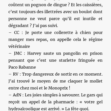
coûtent un pognon de dingue ? Et les caissières,
c’est toujours des illettrées avec un boulot dont
personne ne veut parce qu’il est inutile et
dégradant ? J’ai pas suivi.
– CC : Je porte une collerette à chien pour
manger mes repas, on appelle cela le régime
vétérinaire
– JMC : Harvey saute un pangolin en prison
pensant que c’est une starlette fringuée en
Paco Rabanne
– RV : Trop dangereux de sortir en ce moment.
J’ai trouvé le moyen de me claquer le mollet
entre chez moi et le Monoprix !
– AdN : Les joies simples à savourer. Le gars qui
reçoit un appel de la pharmacie : « votre gel
hydroalcoolique est arrivé. » La fête quoi.