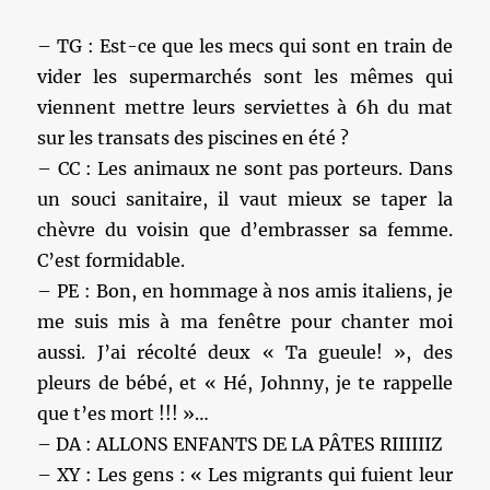
– TG : Est-ce que les mecs qui sont en train de
vider les supermarchés sont les mêmes qui
viennent mettre leurs serviettes à 6h du mat
sur les transats des piscines en été ?
– CC : Les animaux ne sont pas porteurs. Dans
un souci sanitaire, il vaut mieux se taper la
chèvre du voisin que d’embrasser sa femme.
C’est formidable.
– PE : Bon, en hommage à nos amis italiens, je
me suis mis à ma fenêtre pour chanter moi
aussi. J’ai récolté deux « Ta gueule! », des
pleurs de bébé, et « Hé, Johnny, je te rappelle
que t’es mort !!! »…
– DA : ALLONS ENFANTS DE LA PÂTES RIIIIIIZ
– XY : Les gens : « Les migrants qui fuient leur