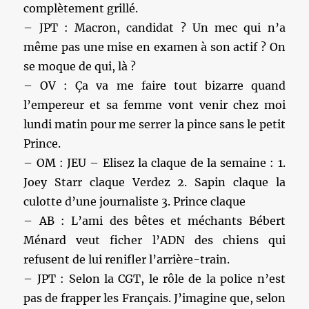
complètement grillé.
– JPT : Macron, candidat ? Un mec qui n’a
même pas une mise en examen à son actif ? On
se moque de qui, là ?
– OV : Ça va me faire tout bizarre quand
l’empereur et sa femme vont venir chez moi
lundi matin pour me serrer la pince sans le petit
Prince.
– OM : JEU – Elisez la claque de la semaine : 1.
Joey Starr claque Verdez 2. Sapin claque la
culotte d’une journaliste 3. Prince claque
– AB : L’ami des bêtes et méchants Bébert
Ménard veut ficher l’ADN des chiens qui
refusent de lui renifler l’arrière-train.
– JPT : Selon la CGT, le rôle de la police n’est
pas de frapper les Français. J’imagine que, selon