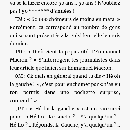
va se la farcir encore 50 ans… 50 ans ! N’oubliez
pas ! 50 ******* d’années !
– EM : « 60 000 chômeurs de moins en mars. »
Forcément, ça correspond au nombre de gens
qui se sont présentés à la Présidentielle le mois
dernier.
– PD : « D’où vient la popularité d’Emmanuel
Macron ? » S’interrogent les journalistes dans
leur article quotidien sur Emmanuel Macron.
– OM : Ok mais en général quand tu dis « Hé oh
la gauche ! », c’est pour enchaîner par « t’as eu
ton permis dans une pochette surprise,
connard ? »
– JPT : « Hé ho la gauche » est un raccourci
pour : « Hé ho… la Gauche ?… Y’a quelqu’un ?…
Hé ho ?… Réponds, la Gauche, y’a quelqu’un ?…