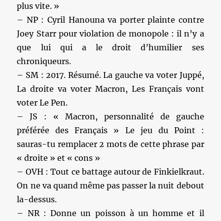
plus vite. »
– NP : Cyril Hanouna va porter plainte contre
Joey Starr pour violation de monopole : il n’y a
que lui qui a le droit d’humilier ses
chroniqueurs.
– SM : 2017. Résumé. La gauche va voter Juppé,
La droite va voter Macron, Les Français vont
voter Le Pen.
– JS : « Macron, personnalité de gauche
préférée des Français » Le jeu du Point :
sauras-tu remplacer 2 mots de cette phrase par
« droite » et « cons »
– OVH : Tout ce battage autour de Finkielkraut.
On ne va quand même pas passer la nuit debout
la-dessus.
– NR : Donne un poisson à un homme et il