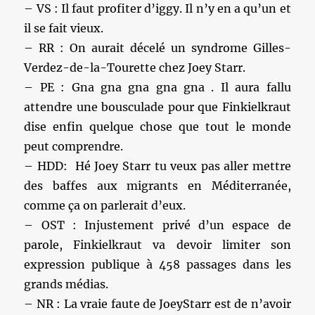
– VS : Il faut profiter d’iggy. Il n’y en a qu’un et
il se fait vieux.
– RR : On aurait décelé un syndrome Gilles-
Verdez-de-la-Tourette chez Joey Starr.
– PE : Gna gna gna gna gna . Il aura fallu
attendre une bousculade pour que Finkielkraut
dise enfin quelque chose que tout le monde
peut comprendre.
– HDD: Hé Joey Starr tu veux pas aller mettre
des baffes aux migrants en Méditerranée,
comme ça on parlerait d’eux.
– OST : Injustement privé d’un espace de
parole, Finkielkraut va devoir limiter son
expression publique à 458 passages dans les
grands médias.
– NR : La vraie faute de JoeyStarr est de n’avoir