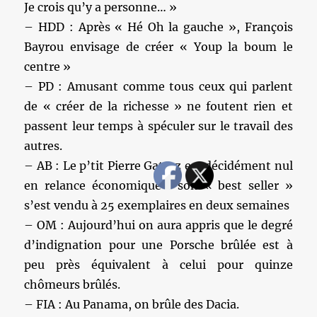
Je crois qu’y a personne… »
– HDD : Après « Hé Oh la gauche », François
Bayrou envisage de créer « Youp la boum le
centre »
– PD : Amusant comme tous ceux qui parlent
de « créer de la richesse » ne foutent rien et
passent leur temps à spéculer sur le travail des
autres.
– AB : Le p’tit Pierre Gattaz est décidément nul
en relance économique : son « best seller »
s’est vendu à 25 exemplaires en deux semaines
– OM : Aujourd’hui on aura appris que le degré
d’indignation pour une Porsche brûlée est à
peu près équivalent à celui pour quinze
chômeurs brûlés.
– FIA : Au Panama, on brûle des Dacia.