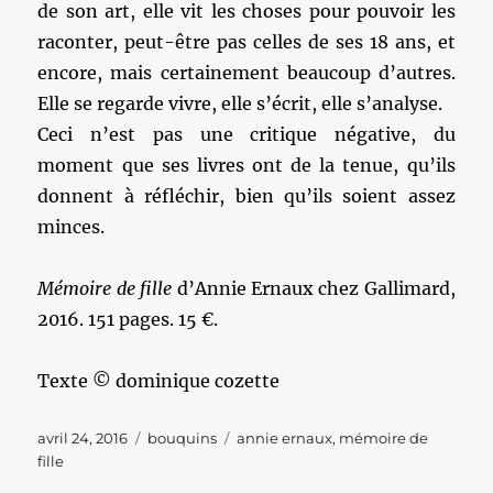
de son art, elle vit les choses pour pouvoir les
raconter, peut-être pas celles de ses 18 ans, et
encore, mais certainement beaucoup d’autres.
Elle se regarde vivre, elle s’écrit, elle s’analyse.
Ceci n’est pas une critique négative, du
moment que ses livres ont de la tenue, qu’ils
donnent à réfléchir, bien qu’ils soient assez
minces.
Mémoire de fille
d’Annie Ernaux chez Gallimard,
2016. 151 pages. 15 €.
Texte © dominique cozette
Publié
Catégories
Étiquettes
avril 24, 2016
bouquins
annie ernaux
,
mémoire de
le
fille