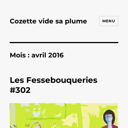
Cozette vide sa plume
MENU
Mois :
avril 2016
Les Fessebouqueries
#302