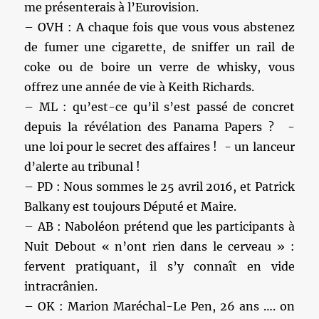
me présenterais à l’Eurovision.
– OVH : A chaque fois que vous vous abstenez
de fumer une cigarette, de sniffer un rail de
coke ou de boire un verre de whisky, vous
offrez une année de vie à Keith Richards.
– ML : qu’est-ce qu’il s’est passé de concret
depuis la révélation des Panama Papers ? -
une loi pour le secret des affaires ! - un lanceur
d’alerte au tribunal !
– PD : Nous sommes le 25 avril 2016, et Patrick
Balkany est toujours Député et Maire.
– AB : Naboléon prétend que les participants à
Nuit Debout « n’ont rien dans le cerveau » :
fervent pratiquant, il s’y connaît en vide
intracrânien.
– OK : Marion Maréchal-Le Pen, 26 ans …. on