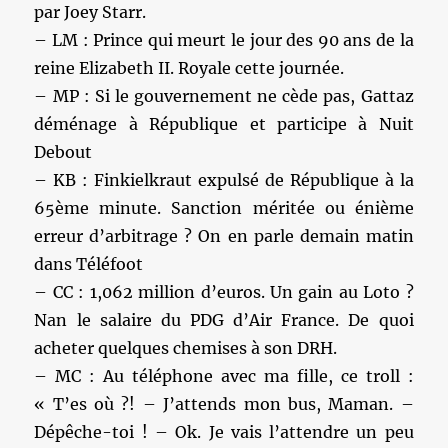
par Joey Starr.
– LM : Prince qui meurt le jour des 90 ans de la
reine Elizabeth II. Royale cette journée.
– MP : Si le gouvernement ne cède pas, Gattaz
déménage à République et participe à Nuit
Debout
– KB : Finkielkraut expulsé de République à la
65ème minute. Sanction méritée ou énième
erreur d’arbitrage ? On en parle demain matin
dans Téléfoot
– CC : 1,062 million d’euros. Un gain au Loto ?
Nan le salaire du PDG d’Air France. De quoi
acheter quelques chemises à son DRH.
– MC : Au téléphone avec ma fille, ce troll :
« T’es où ?! – J’attends mon bus, Maman. –
Dépêche-toi ! – Ok. Je vais l’attendre un peu