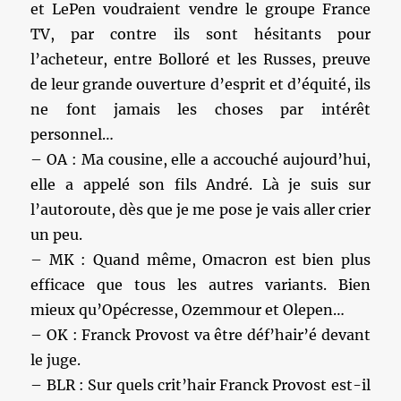
et LePen voudraient vendre le groupe France
TV, par contre ils sont hésitants pour
l’acheteur, entre Bolloré et les Russes, preuve
de leur grande ouverture d’esprit et d’équité, ils
ne font jamais les choses par intérêt
personnel…
– OA : Ma cousine, elle a accouché aujourd’hui,
elle a appelé son fils André. Là je suis sur
l’autoroute, dès que je me pose je vais aller crier
un peu.
– MK : Quand même, Omacron est bien plus
efficace que tous les autres variants. Bien
mieux qu’Opécresse, Ozemmour et Olepen…
– OK : Franck Provost va être déf’hair’é devant
le juge.
– BLR : Sur quels crit’hair Franck Provost est-il