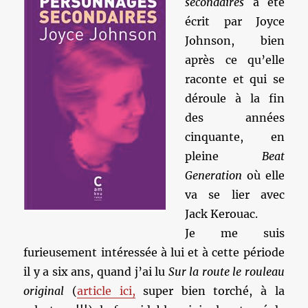
secondaires
a été
écrit par Joyce
Johnson, bien
après ce qu’elle
raconte et qui se
déroule à la fin
des années
cinquante, en
pleine
Beat
Generation
où elle
va se lier avec
Jack Kerouac.
Je me suis
furieusement intéressée à lui et à cette période
il y a six ans, quand j’ai lu
Sur la route le rouleau
original
(
article ici,
super bien torché, à la