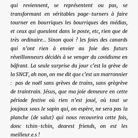
qui reviennent, se représentent ou pas, se
transformant en véritables page-turners à faire
tourner en bourriques les bourriques des médias,
et ceux qui gueulent dans le poste, etc, rien que de
très ordinaire… Sinon quoi ? les foies des canards
qui n’ont rien à envier au foie des futurs
réveillonneurs décidés à se venger du covidisme en
bâfrant. La seule surprise du jour c’est la grève de
la SNCF, ah non, on me dit que c’est un marronnier
: pas de noël sans grèves de trains, sans grègrève
de traintrain. Jésus, que ma joie demeure en cette
période festive où rien n’est joué, où tout se
joujoux sous le sapin qui, on espère, ne sera pas la
planche (de salut) qui nous recouvrira cette fois,
donc tchin-tchin, dearest friends, on est les
meilleur.e.s !