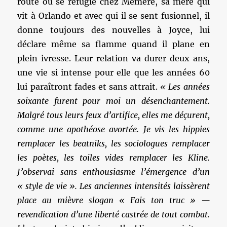
route ou se réfugie chez Mémère, sa mère qui
vit à Orlando et avec qui il se sent fusionnel, il
donne toujours des nouvelles à Joyce, lui
déclare même sa flamme quand il plane en
plein ivresse. Leur relation va durer deux ans,
une vie si intense pour elle que les années 60
lui paraîtront fades et sans attrait.
« Les années
soixante furent pour moi un désenchantement.
Malgré tous leurs feux d’artifice, elles me déçurent,
comme une apothéose avortée. Je vis les hippies
remplacer les beatniks, les sociologues remplacer
les poètes, les toiles vides remplacer les Kline.
J’observai sans enthousiasme l’émergence d’un
« style de vie ». Les anciennes intensités laissèrent
place au mièvre slogan « Fais ton truc » —
revendication d’une liberté castrée de tout combat.