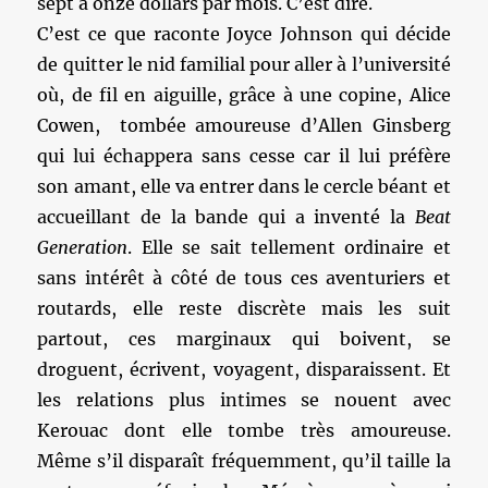
sept à onze dollars par mois. C’est dire.
C’est ce que raconte Joyce Johnson qui décide
de quitter le nid familial pour aller à l’université
où, de fil en aiguille, grâce à une copine, Alice
Cowen, tombée amoureuse d’Allen Ginsberg
qui lui échappera sans cesse car il lui préfère
son amant, elle va entrer dans le cercle béant et
accueillant de la bande qui a inventé la
Beat
Generation
. Elle se sait tellement ordinaire et
sans intérêt à côté de tous ces aventuriers et
routards, elle reste discrète mais les suit
partout, ces marginaux qui boivent, se
droguent, écrivent, voyagent, disparaissent. Et
les relations plus intimes se nouent avec
Kerouac dont elle tombe très amoureuse.
Même s’il disparaît fréquemment, qu’il taille la