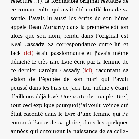
relecture !!!), le formidable original restauré de
ce roman-culte qui avait été mutilé lors de sa
sortie. J’avais lu aussi les écrits de son héros
appelé Dean Moriarty dans la première édition
alors que son nom, rendu dans l’original est
Neal Cassady. Sa correspondance entre lui et
Jack
(ici)
était passionnante et j’avais même
déniché le très rare livre écrit par la femme de
ce dernier Carolyn Cassady (
ici)
, racontant sa
vision de l’épopée de son mari qui l’avait
poussé dans les bras de Jack. Lui-même y étant
d’ailleurs déjà lové. Une sorte de trouple. Bref,
tout ceci explique pourquoi j’ai voulu voir ce qui
était raconté dans le livre d’une femme qui l’a
connu à l’aube de sa gloire, dans les quelques
années qui entourent la naissance de sa celle-