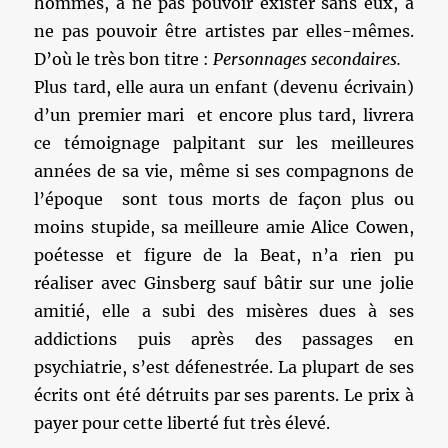
hommes, à ne pas pouvoir exister sans eux, à
ne pas pouvoir être artistes par elles-mêmes.
D’où le très bon titre :
Personnages secondaires.
Plus tard, elle aura un enfant (devenu écrivain)
d’un premier mari et encore plus tard, livrera
ce témoignage palpitant sur les meilleures
années de sa vie, même si ses compagnons de
l’époque sont tous morts de façon plus ou
moins stupide, sa meilleure amie Alice Cowen,
poétesse et figure de la Beat, n’a rien pu
réaliser avec Ginsberg sauf bâtir sur une jolie
amitié, elle a subi des misères dues à ses
addictions puis après des passages en
psychiatrie, s’est défenestrée. La plupart de ses
écrits ont été détruits par ses parents. Le prix à
payer pour cette liberté fut très élevé.