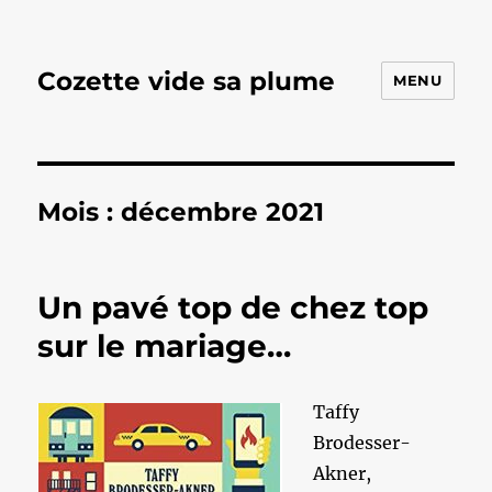
Cozette vide sa plume
MENU
Mois :
décembre 2021
Un pavé top de chez top
sur le mariage…
Taffy
Brodesser-
Akner,