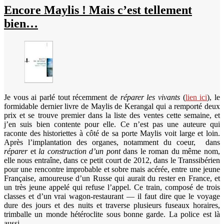
Encore Maylis ! Mais c’est tellement
bien…
Je vous ai parlé tout récemment de
réparer les vivants
(
lien ici
), le
formidable dernier livre de Maylis de Kerangal qui a remporté deux
prix et se trouve premier dans la liste des ventes cette semaine, et
j’en suis bien contente pour elle. Ce n’est pas une auteure qui
raconte des historiettes à côté de sa porte Maylis voit large et loin.
Après l’implantation des organes, notamment du coeur, dans
réparer
et
la construction d’un pont
dans le roman du même nom,
elle nous entraîne, dans ce petit court de 2012, dans le Transsibérien
pour une rencontre improbable et sobre mais acérée, entre une jeune
Française, amoureuse d’un Russe qui aurait du rester en France, et
un très jeune appelé qui refuse l’appel. Ce train, composé de trois
classes et d’un vrai wagon-restaurant — il faut dire que le voyage
dure des jours et des nuits et traverse plusieurs fuseaux horaires,
trimballe un monde hétéroclite sous bonne garde. La police est là
aussi.