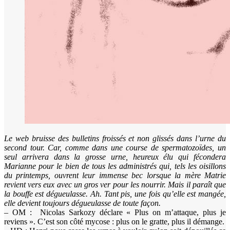
Le web bruisse des bulletins froissés et non glissés dans l’urne du
second tour. Car, comme dans une course de spermatozoïdes, un
seul arrivera dans la grosse urne, heureux élu qui fécondera
Marianne pour le bien de tous les administrés qui, tels les oisillons
du printemps, ouvrent leur immense bec lorsque la mère Matrie
revient vers eux avec un gros ver pour les nourrir. Mais il paraît que
la bouffe est dégueulasse. Ah. Tant pis, une fois qu’elle est mangée,
elle devient toujours dégueulasse de toute façon.
– OM : Nicolas Sarkozy déclare « Plus on m’attaque, plus je
reviens ». C’est son côté mycose : plus on le gratte, plus il démange.