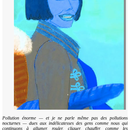
Pollution énorme — et je ne parle même pas des pollutions
nocturnes — dues aux indélicatesses des gens comme nous qui
continuons à allumer, rouler, cliquer, chauffer, comme les