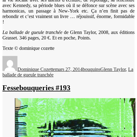
avec Kennedy, sa période blues où il se défonce sur scène avec ses
harmonicas, un passage à New-York etc. Ça n’en finit pas de
rebondir et c’est vraiment un livre … réjouissif, énorme, formidable
!
La ballade de gueule tranchée
de Glenn Taylor, 2008, aux éditions
Grasset. 346 pages, 20 €. Et en poche, Points.
Texte © dominique cozette
Auteur
Publié
Catégories
Étiquettes
le
Dominique Cozette
mars 27, 2014
bouquins
Glenn Taylor
,
La
ballade de gueule tranchée
Fessebouqueries #193