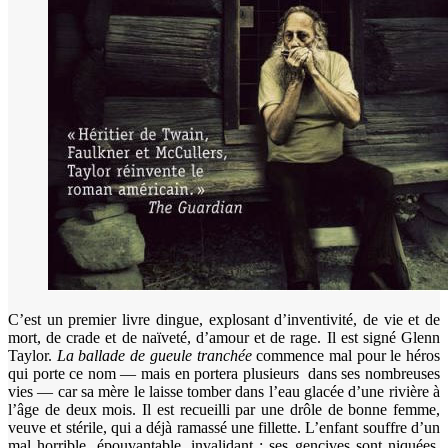
C’est un premier livre dingue, explosant d’inventivité, de vie et de
mort, de crade et de naïveté, d’amour et de rage. Il est signé Glenn
Taylor.
La ballade de gueule tranchée
commence mal pour le héros
qui porte ce nom — mais en portera plusieurs dans ses nombreuses
vies — car sa mère le laisse tomber dans l’eau glacée d’une rivière à
l’âge de deux mois. Il est recueilli par une drôle de bonne femme,
veuve et stérile, qui a déjà ramassé une fillette. L’enfant souffre d’un
mal horrible, épouvantable, invalidant : ses gencives sont niquées,