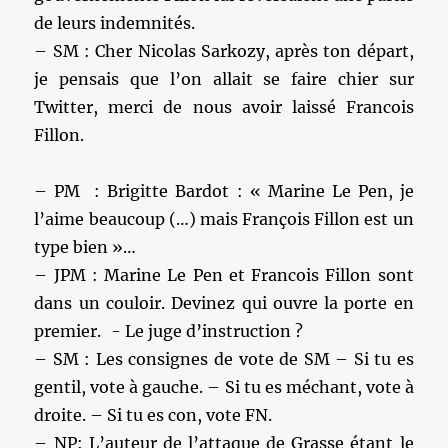
de leurs indemnités.
– SM : Cher Nicolas Sarkozy, après ton départ,
je pensais que l’on allait se faire chier sur
Twitter, merci de nous avoir laissé Francois
Fillon.
– PM : Brigitte Bardot : « Marine Le Pen, je
l’aime beaucoup (…) mais François Fillon est un
type bien »…
– JPM : Marine Le Pen et Francois Fillon sont
dans un couloir. Devinez qui ouvre la porte en
premier. - Le juge d’instruction ?
– SM : Les consignes de vote de SM – Si tu es
gentil, vote à gauche. – Si tu es méchant, vote à
droite. – Si tu es con, vote FN.
– NP: L’auteur de l’attaque de Grasse étant le