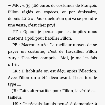
– MK : « 35.500 euros de costumes de François
Fillon réglés en espèces, et par émissaire,
depuis 2012 ». Pour quelqu’un qui va se prendre
une veste, c’est cher payé.
– FF : Quand je pense que les impôts nous
mettent à poil pour habiller Fillon.
– PF : Macron 2016 : Le meilleur moyen de se
payer un costume, c’est de travailler. Fillon
2017 : T’as rien compris ! Moi, je me les fais
offrir.
– LK : D’habitude on est déçu après l’élection.
Avec Fillon on a été déçu avant. Il est fort le
type ….
– JB : Faits alternatifs : pour Fillon, la vérité est
tailleur.
– HS : Je n’avais jamais pensé à demander à