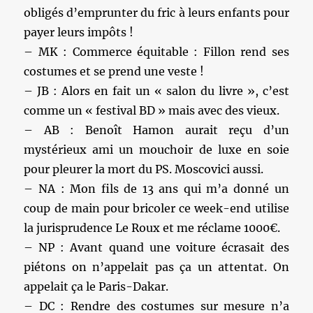
obligés d’emprunter du fric à leurs enfants pour
payer leurs impôts !
– MK : Commerce équitable : Fillon rend ses
costumes et se prend une veste !
– JB : Alors en fait un « salon du livre », c’est
comme un « festival BD » mais avec des vieux.
– AB : Benoît Hamon aurait reçu d’un
mystérieux ami un mouchoir de luxe en soie
pour pleurer la mort du PS. Moscovici aussi.
– NA : Mon fils de 13 ans qui m’a donné un
coup de main pour bricoler ce week-end utilise
la jurisprudence Le Roux et me réclame 1000€.
– NP : Avant quand une voiture écrasait des
piétons on n’appelait pas ça un attentat. On
appelait ça le Paris-Dakar.
– DC : Rendre des costumes sur mesure n’a