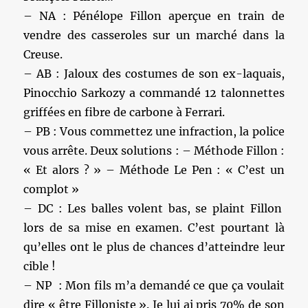
– NA : Pénélope Fillon aperçue en train de
vendre des casseroles sur un marché dans la
Creuse.
– AB : Jaloux des costumes de son ex-laquais,
Pinocchio Sarkozy a commandé 12 talonnettes
griffées en fibre de carbone à Ferrari.
– PB : Vous commettez une infraction, la police
vous arrête. Deux solutions : – Méthode Fillon :
« Et alors ? » – Méthode Le Pen : « C’est un
complot »
– DC : Les balles volent bas, se plaint Fillon
lors de sa mise en examen. C’est pourtant là
qu’elles ont le plus de chances d’atteindre leur
cible !
– NP : Mon fils m’a demandé ce que ça voulait
dire « être Filloniste ». Je lui ai pris 70% de son