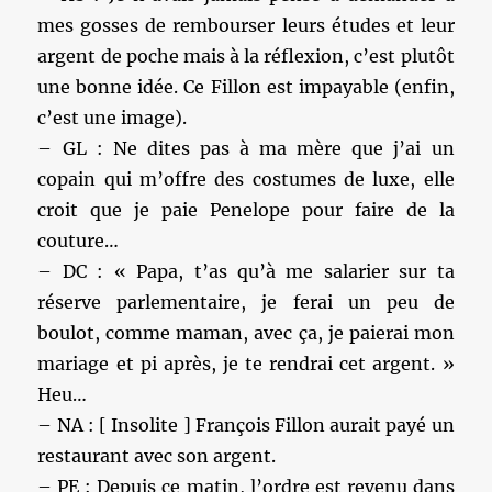
mes gosses de rembourser leurs études et leur
argent de poche mais à la réflexion, c’est plutôt
une bonne idée. Ce Fillon est impayable (enfin,
c’est une image).
– GL : Ne dites pas à ma mère que j’ai un
copain qui m’offre des costumes de luxe, elle
croit que je paie Penelope pour faire de la
couture…
– DC : « Papa, t’as qu’à me salarier sur ta
réserve parlementaire, je ferai un peu de
boulot, comme maman, avec ça, je paierai mon
mariage et pi après, je te rendrai cet argent. »
Heu…
– NA : [ Insolite ] François Fillon aurait payé un
restaurant avec son argent.
– PE : Depuis ce matin, l’ordre est revenu dans