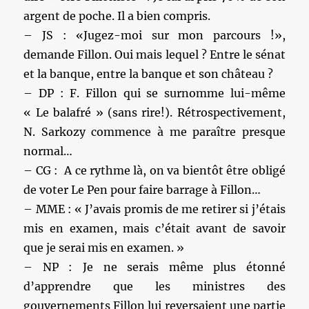
argent de poche. Il a bien compris.
– JS : «Jugez-moi sur mon parcours !»,
demande Fillon. Oui mais lequel ? Entre le sénat
et la banque, entre la banque et son château ?
– DP : F. Fillon qui se surnomme lui-même
« Le balafré » (sans rire!). Rétrospectivement,
N. Sarkozy commence à me paraître presque
normal…
– CG : A ce rythme là, on va bientôt être obligé
de voter Le Pen pour faire barrage à Fillon…
– MME : « J’avais promis de me retirer si j’étais
mis en examen, mais c’était avant de savoir
que je serai mis en examen. »
– NP : Je ne serais même plus étonné
d’apprendre que les ministres des
gouvernements Fillon lui reversaient une partie