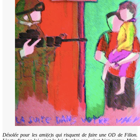
Désolée pour les ami(e)s qui risquent de faire une OD de Fillon.