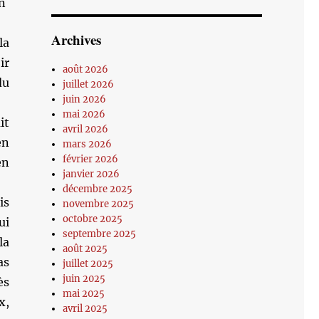
n
Archives
la
ir
août 2026
du
juillet 2026
juin 2026
mai 2026
it
avril 2026
en
mars 2026
février 2026
en
janvier 2026
décembre 2025
is
novembre 2025
octobre 2025
ui
septembre 2025
la
août 2025
as
juillet 2025
juin 2025
ès
mai 2025
x,
avril 2025