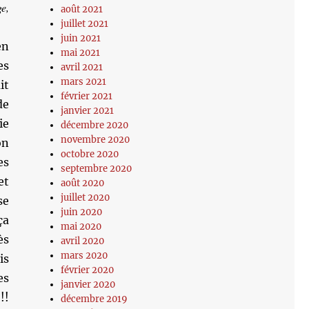
e,
août 2021
juillet 2021
juin 2021
en
mai 2021
es
avril 2021
mars 2021
it
février 2021
de
janvier 2021
ie
décembre 2020
novembre 2020
on
octobre 2020
es
septembre 2020
t
août 2020
juillet 2020
se
juin 2020
ça
mai 2020
ès
avril 2020
mars 2020
is
février 2020
es
janvier 2020
!
décembre 2019