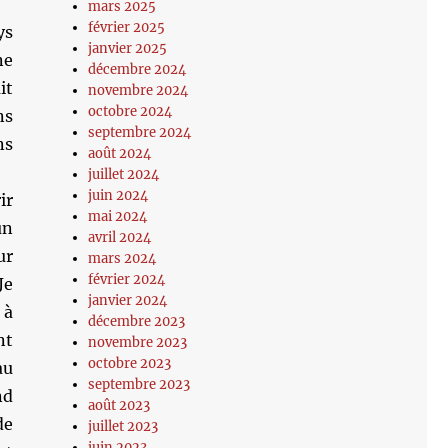
mars 2025
février 2025
ys
janvier 2025
ne
décembre 2024
it
novembre 2024
octobre 2024
ns
septembre 2024
ns
août 2024
juillet 2024
juin 2024
ir
mai 2024
un
avril 2024
ur
mars 2024
février 2024
Je
janvier 2024
 à
décembre 2023
nt
novembre 2023
octobre 2023
au
septembre 2023
nd
août 2023
de
juillet 2023
juin 2023