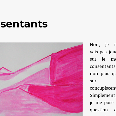
nsentants
Non, je 
vais pas jou
sur le m
consentants
non plus q
sur
concupiscent
Simplement
je me pose 
question 