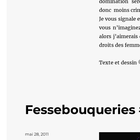
domination ser
donc moins crim
Je vous signale 
vous n’imagine
alors j’aimerais
droits des femm
Texte et dessin
Fessebouqueries
Publié
mai 28, 2011