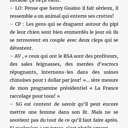
notable. ça va ça vient.
– LO: Pense que henry Guaino il fait sérieux, il
ressemble a un animal qui enterre ses crottes!
– CP : Les gens qui se draguent autour du pipi
de leur chien sont bien emmerdés le jour où ils
se retrouvent en couple avec deux cleps qui se
détestent.
– AV , « ceux qui ont le RSA sont des profiteurs,
des sales feignasses, des merdes d’escrocs
répugnants, internons-les dans des usines
chinoises pour 1 dollar par jour! »… 1ère mesure
de mon programme présidentiel « La France
raccolage pour tous! »
– SG est content de savoir qu’il peut encore
mettre une femme dans son lit. Mais ne se
souvient pas du tout de ce qu’il faut faire après.