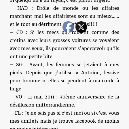
Si quelqu’un a un tuyau, c’est plutôt urgent.
– HAD : Drôle de monde ou les affaires
marchant mal les affairistes sont au mieux……
et le tout au détriment des affairés!!!!!
– CD : Si les mecs qui roulent comme des
cretins avec leurs grosses voitures se voyaient
avec mes yeux, ils pourraient s’apercevoir qu’ils
ont une petite bite.
– SG : Avant, les femmes se jetaient à mes
pieds. Depuis que j’utilise « Antoine, lessive
pour homme », elles se pendent à ma corde à
linge.
– VO : 11 mai 2011 : 30ème anniversaire de la
désillusion mitterrandienne.
– FL : Je ne sais pas si c’est moi ou si c’est vous
mes ami(e)s mais je trouve facebook de moins