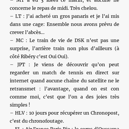
– MT a eu 3 idées ce matin, et aucune ne
concerne le repas de midi. Très chelou.
– LT : J’ai acheté un gros panaris et je l’ai mis
dans une cage: Ensemble nous avons prévu de
crever l’abcès…
– MC : Le train de vie de DSK n’est pas une
surprise, l’arrière train non plus d’ailleurs (à
côté Ribéry c’est Oui Oui).
– JPT : Je viens de découvrir qu’on peut
regarder un match de tennis en direct sur
internet quand aucune chaîne du satellite ne le
retransmet : l’avantage, quand on est con
comme moi, c’est que l’on a des joies très
simples !
– HLV : 10 jours pour récupérer un Chronopost,
c’est du chronofoutage.