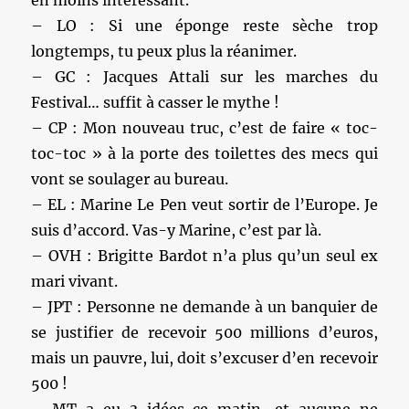
en moins intéressant.
– LO : Si une éponge reste sèche trop
longtemps, tu peux plus la réanimer.
– GC : Jacques Attali sur les marches du
Festival… suffit à casser le mythe !
– CP : Mon nouveau truc, c’est de faire « toc-
toc-toc » à la porte des toilettes des mecs qui
vont se soulager au bureau.
– EL : Marine Le Pen veut sortir de l’Europe. Je
suis d’accord. Vas-y Marine, c’est par là.
– OVH : Brigitte Bardot n’a plus qu’un seul ex
mari vivant.
– JPT : Personne ne demande à un banquier de
se justifier de recevoir 500 millions d’euros,
mais un pauvre, lui, doit s’excuser d’en recevoir
500 !