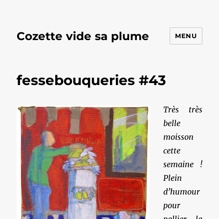
Cozette vide sa plume
MENU
fessebouqueries #43
Très très
belle
moisson
cette
semaine !
Plein
d’humour
pour