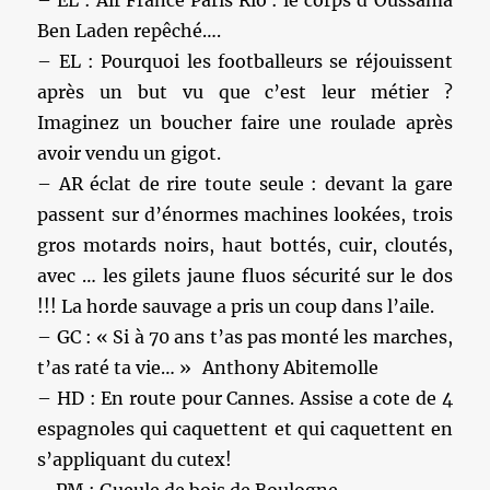
– EL : Air France Paris Rio : le corps d’Oussama
Ben Laden repêché….
– EL : Pourquoi les footballeurs se réjouissent
après un but vu que c’est leur métier ?
Imaginez un boucher faire une roulade après
avoir vendu un gigot.
– AR éclat de rire toute seule : devant la gare
passent sur d’énormes machines lookées, trois
gros motards noirs, haut bottés, cuir, cloutés,
avec … les gilets jaune fluos sécurité sur le dos
!!! La horde sauvage a pris un coup dans l’aile.
– GC : « Si à 70 ans t’as pas monté les marches,
t’as raté ta vie… » Anthony Abitemolle
– HD : En route pour Cannes. Assise a cote de 4
espagnoles qui caquettent et qui caquettent en
s’appliquant du cutex!