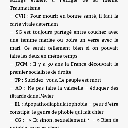
strings étaient à l’effigie de sa mémé.
Traumatisme
– OVH : Pour mourir en bonne santé, il faut la
carte vitale aeternam
– SG est toujours partagé entre coucher avec
une femme mariée ou boire un verre avec le
mari. Ce serait tellement bien si on pouvait
faire les deux en même temps.
– JPCM : Il y a 30 ans la France découvrait le
premier socialiste de droite
– TP : Suicidez-vous. Le peuple est mort.
– AO : Ne pas faire la vaisselle = éduquer des
têtards dans l’évier.
– EL : Apopathodiaphulatophobie – peur d’être
constipé: le genre de phobie qui fait chier
– CG : -« Et sinon, sexuellement ? - » Rien de