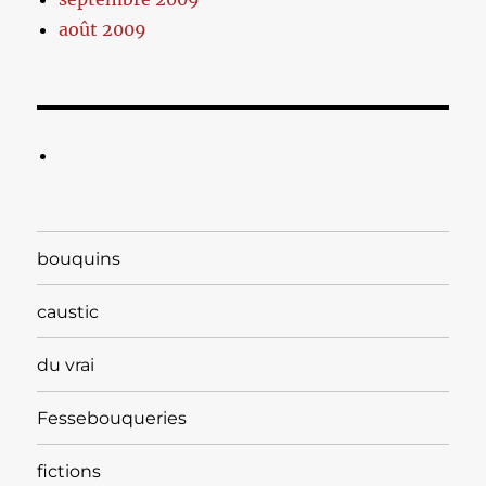
août 2009
bouquins
caustic
du vrai
Fessebouqueries
fictions