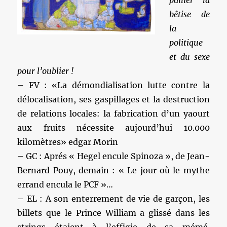
pallier la
bêtise de
la
politique
et du sexe
pour l’oublier !
– FV : «La démondialisation lutte contre la
délocalisation, ses gaspillages et la destruction
de relations locales: la fabrication d’un yaourt
aux fruits nécessite aujourd’hui 10.000
kilomètres» edgar Morin
– GC : Aprés « Hegel encule Spinoza », de Jean-
Bernard Pouy, demain : « Le jour où le mythe
errand encula le PCF »…
– EL : A son enterrement de vie de garçon, les
billets que le Prince William a glissé dans les