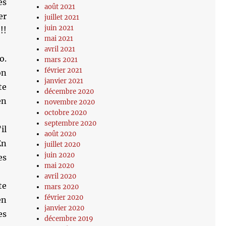
es
août 2021
er
juillet 2021
juin 2021
!!
mai 2021
avril 2021
o.
mars 2021
février 2021
on
janvier 2021
te
décembre 2020
en
novembre 2020
octobre 2020
septembre 2020
il
août 2020
En
juillet 2020
juin 2020
es
mai 2020
avril 2020
te
mars 2020
février 2020
en
janvier 2020
es
décembre 2019