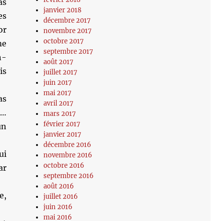
as
janvier 2018
es
décembre 2017
or
novembre 2017
octobre 2017
me
septembre 2017
n-
août 2017
is
juillet 2017
juin 2017
mai 2017
as
avril 2017
t…
mars 2017
février 2017
un
janvier 2017
décembre 2016
ui
novembre 2016
octobre 2016
ar
septembre 2016
août 2016
e,
juillet 2016
juin 2016
mai 2016