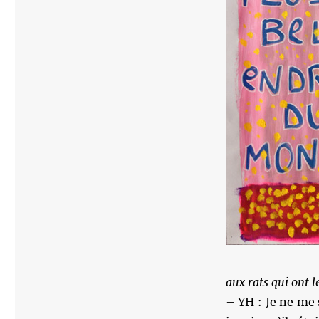
aux rats qui ont l
– YH : Je ne me