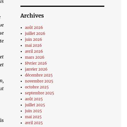
us
Archives
e
ve
août 2026
ue
juillet 2026
juin 2026
te
mai 2026
avril 2026
et
mars 2026
février 2026
et
janvier 2026
décembre 2025
n,
novembre 2025
octobre 2025
ut
septembre 2025
août 2025
juillet 2025
juin 2025
mai 2025
is
avril 2025