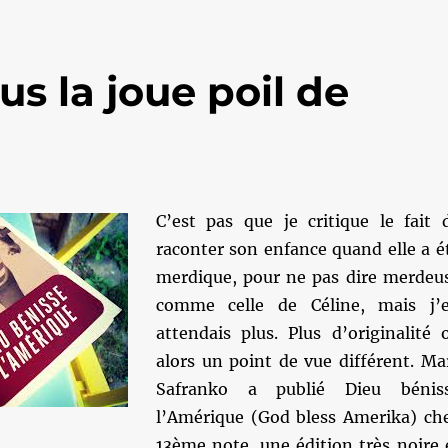
s la joue poil de
C’est pas que je critique le fait 
raconter son enfance quand elle a é
merdique, pour ne pas dire merdeu
comme celle de Céline, mais j’
attendais plus. Plus d’originalité 
alors un point de vue différent. Ma
Safranko a publié Dieu bénis
l’Amérique (God bless Amerika) ch
13ème note, une édition très noire 