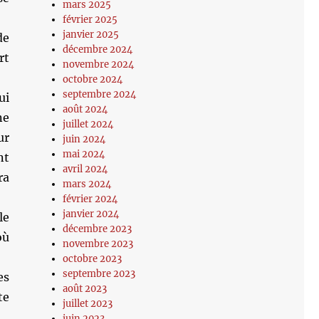
mars 2025
février 2025
janvier 2025
de
décembre 2024
rt
novembre 2024
octobre 2024
septembre 2024
ui
août 2024
ne
juillet 2024
ur
juin 2024
mai 2024
nt
avril 2024
ra
mars 2024
février 2024
janvier 2024
le
décembre 2023
où
novembre 2023
octobre 2023
septembre 2023
es
août 2023
te
juillet 2023
juin 2023