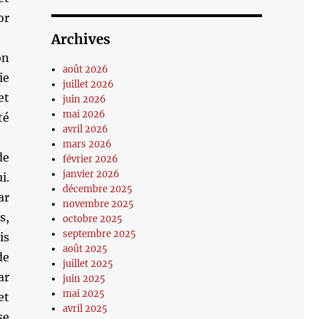
or
Archives
on
août 2026
ie
juillet 2026
et
juin 2026
mai 2026
té
avril 2026
mars 2026
de
février 2026
janvier 2026
i.
décembre 2025
ar
novembre 2025
s,
octobre 2025
septembre 2025
is
août 2025
de
juillet 2025
ar
juin 2025
mai 2025
et
avril 2025
se