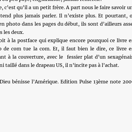
e, c’est qu’il a un petit frère. A part nous le faire savoir u
tend plus jamais parler. Il n’existe plus. Et pourtant, 
n photo dans les pages du début, ils sont d’ailleurs ass
s les deux.
roit à la postface qui explique encore pourquoi ce livre e
 de com tue la com. Et, il faut bien le dire, ce livre e
nt à la couverture, avec le fessier plat d’un sexagénai
i taillé dans le drapeau US, il n’incite pas à l’achat.
Dieu bénisse l’Amérique. Edition Pulse 13ème note 200