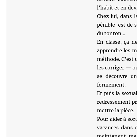
l’habit et en de
Chez lui, dans l
pénible est de s
du tonton…
En classe, ça ne
apprendre les m
méthode. C’est u
les corriger — ou
se découvre un
fermement.
Et puis la sexual
redressement pro
mettre la pièce.
Pour aider à sort
vacances dans d
maintenant, mal