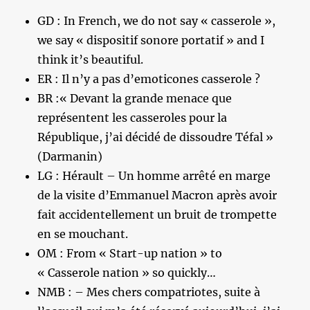
GD : In French, we do not say « casserole »,
we say « dispositif sonore portatif » and I
think it’s beautiful.
ER : Il n’y a pas d’emoticones casserole ?
BR :« Devant la grande menace que
représentent les casseroles pour la
République, j’ai décidé de dissoudre Téfal »
(Darmanin)
LG : Hérault – Un homme arrêté en marge
de la visite d’Emmanuel Macron après avoir
fait accidentellement un bruit de trompette
en se mouchant.
OM : From « Start-up nation » to
« Casserole nation » so quickly…
NMB : – Mes chers compatriotes, suite à