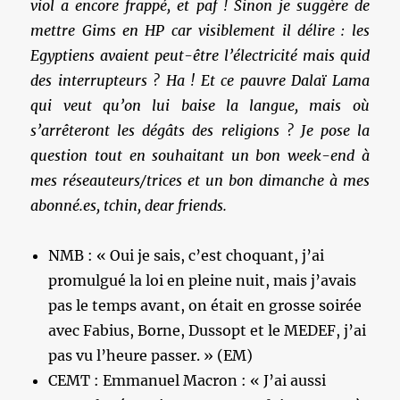
viol a encore frappé, et paf ! Sinon je suggère de
mettre Gims en HP car visiblement il délire : les
Egyptiens avaient peut-être l’électricité mais quid
des interrupteurs ? Ha ! Et ce pauvre Dalaï Lama
qui veut qu’on lui baise la langue, mais où
s’arrêteront les dégâts des religions ? Je pose la
question tout en souhaitant un bon week-end à
mes réseauteurs/trices et un bon dimanche à mes
abonné.es, tchin, dear friends.
NMB : « Oui je sais, c’est choquant, j’ai
promulgué la loi en pleine nuit, mais j’avais
pas le temps avant, on était en grosse soirée
avec Fabius, Borne, Dussopt et le MEDEF, j’ai
pas vu l’heure passer. » (EM)
CEMT : Emmanuel Macron : « J’ai aussi