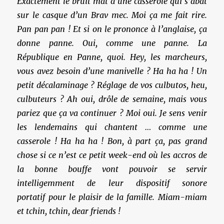
Exactement le bruit mat d’une casserole qui s’abat
sur le casque d’un Brav mec. Moi ça me fait rire.
Pan pan pan ! Et si on le prononce à l’anglaise, ça
donne panne. Oui, comme une panne. La
République en Panne, quoi. Hey, les marcheurs,
vous avez besoin d’une manivelle ? Ha ha ha ! Un
petit décalaminage ? Réglage de vos culbutos, heu,
culbuteurs ? Ah oui, drôle de semaine, mais vous
pariez que ça va continuer ? Moi oui. Je sens venir
les lendemains qui chantent … comme une
casserole ! Ha ha ha ! Bon, à part ça, pas grand
chose si ce n’est ce petit week-end où les accros de
la bonne bouffe vont pouvoir se servir
intelligemment de leur dispositif sonore
portatif pour le plaisir de la famille. Miam-miam
et tchin, tchin, dear friends !