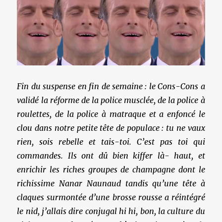
Fin du suspense en fin de semaine : le Cons-Cons a
validé la réforme de la police musclée, de la police à
roulettes, de la police à matraque et a enfoncé le
clou dans notre petite tête de populace : tu ne vaux
rien, sois rebelle et tais-toi. C’est pas toi qui
commandes. Ils ont dû bien kiffer là- haut, et
enrichir les riches groupes de champagne dont le
richissime Nanar Naunaud tandis qu’une tête à
claques surmontée d’une brosse rousse a réintégré
le nid, j’allais dire conjugal hi hi, bon, la culture du