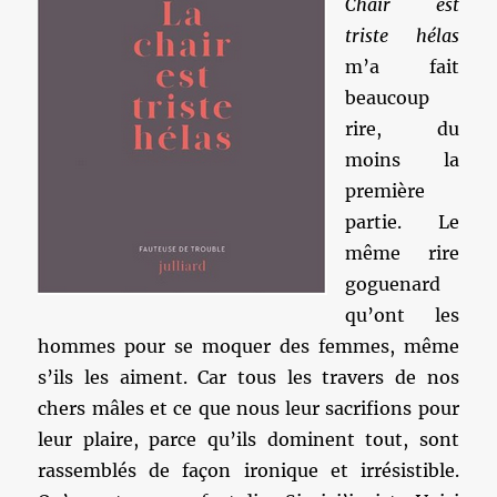
Chair est
triste hélas
m’a fait
beaucoup
rire, du
moins la
première
partie. Le
même rire
goguenard
qu’ont les
hommes pour se moquer des femmes, même
s’ils les aiment. Car tous les travers de nos
chers mâles et ce que nous leur sacrifions pour
leur plaire, parce qu’ils dominent tout, sont
rassemblés de façon ironique et irrésistible.