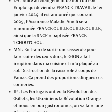
DA : Suite au changement de nom du Pôle
Emploi qui deviendra FRANCE TRAVAIL le 1er
janvier 2024, il est annoncé que courant
2025, l’Assurance Maladie Ameli sera
renommée FRANCE OUILLE OUILLE OUILLE,
ainsi que la SNCF rebaptisée FRANCE
TCHOUTCHOU.
MN : En train de sortir une casserole pour
faire cuire des œufs durs; le GIGN a fait
irruption dans ma cuisine et m’a plaqué au
sol. Destruction de la casserole à coups de
Famas. Ça prend des proportions dingues ces
conneries.
IP : Les Portugais ont eu la Révolution des
Œillets, les Ukrainiens la Révolution Orange
et nous, en bon gastronomes, on va faire une