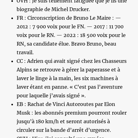
OVH : Je suis tellement fatiguée que je lis une
biographie de Michel Drucker.
FR : Circonscription de Bruno Le Maire : —
2012 : 7 900 voix pour le FN. — 2017 : 11 700
voix pour le RN. — 2022 : 18 500 voix pour le
RN, sa candidate élue. Bravo Bruno, beau
travail.
CC : Adrien qui avait signé chez les Chasseurs
Alpins se retrouve à gérer la paperasse et à
laver le linge à la main, les six machines à
laver étant en panne. « C’est pas l’aventure
pour laquelle j’avais signé ».
EB : Rachat de Vinci Autoroutes par Elon
Musk : les abonnés premium pourront rouler
jusqu’à 180 km/h et seront autorisés à
circuler sur la bande d’arrêt d’urgence.