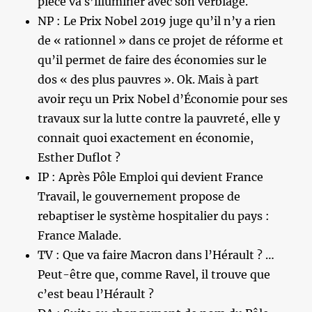
pièce va s’illuminer avec son verbiage.
NP : Le Prix Nobel 2019 juge qu’il n’y a rien
de « rationnel » dans ce projet de réforme et
qu’il permet de faire des économies sur le
dos « des plus pauvres ». Ok. Mais à part
avoir reçu un Prix Nobel d’Économie pour ses
travaux sur la lutte contre la pauvreté, elle y
connait quoi exactement en économie,
Esther Duflot ?
IP : Après Pôle Emploi qui devient France
Travail, le gouvernement propose de
rebaptiser le système hospitalier du pays :
France Malade.
TV : Que va faire Macron dans l’Hérault ? …
Peut-être que, comme Ravel, il trouve que
c’est beau l’Hérault ?