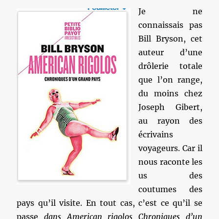
Je ne
connaissais pas
Bill Bryson, cet
auteur d’une
drôlerie totale
que l’on range,
du moins chez
Joseph Gibert,
au rayon des
écrivains
voyageurs. Car il
nous raconte les
us des
coutumes des
pays qu’il visite. En tout cas, c’est ce qu’il se
passe
dans American rigolos Chroniques d’un