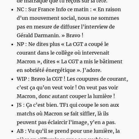
de matraque que tu reçois sur la tête.
NC : Sur France Info ce matin : « En raison
d’un mouvement social, nous ne sommes
pas en mesure de diffuser l’interview de
Gérald Darmanin. » Bravo !
NP : Ne dites plus « La CGT a coupé le
courant dans le collège où intervenait
Macron », dites « La CGT a mis le bâtiment
en sobriété énergétique ». J’adore.
WIP : Bravo la CGT ! Les coupures de courant,
c’est ça qu’on veut voir ! On veut pas voir
Macron, donc autant couper la lumière !
JS : Ça c’est bien. TF1 qui coupe le son aux
matchs où Macron se fait siffler, là ils
peuvent pas éclaircir l’image, y’en a pas.
AB : Vu qu’il se prend pour une lumière, la