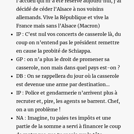
l’accueil qui m’a été réservé aujourd’hui, j’ai
décidé de céder l’Alsace à nos voisins
allemands. Vive la République et vive la
France mais sans l’Alsace (Macron)
IP : C’est nul vos concerts de casserole là, du
coup on n’entend pas le président remettre
en cause la probité de Schiappa.
GP : on n’a plus le droit de promener sa
casserole, non mais dans quel pays est-on ?
DB : On se rappellera du jour où la casserole
est devenue une arme par destination…
IP : Police et gendarmerie n’arrivent plus à
recruter et, pire, les agents se barrent. Chef,
on a un problème !
NA : Imagine, tu paies tes impôts et une
partie de la somme a servi à financer le coup