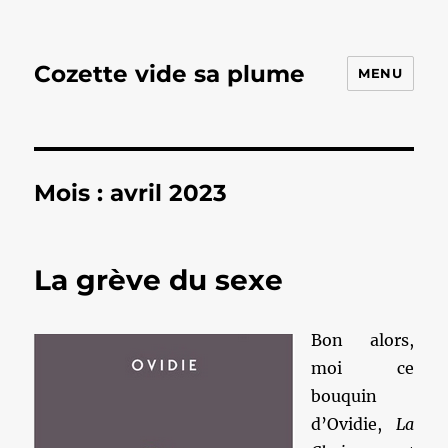
Cozette vide sa plume
MENU
Mois :
avril 2023
La grève du sexe
Bon alors,
moi ce
bouquin
d’Ovidie,
La