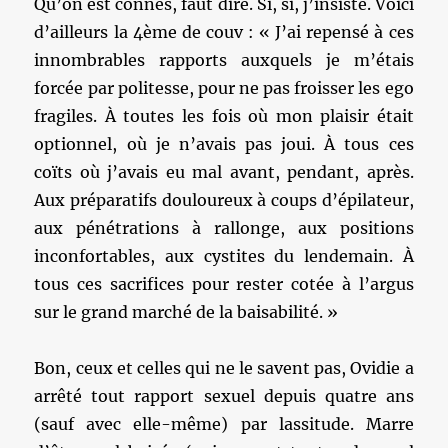
Qu’on est connes, faut dire. Si, si, j’insiste. Voici
d’ailleurs la 4ème de couv : « J’ai repensé à ces
innombrables rapports auxquels je m’étais
forcée par politesse, pour ne pas froisser les ego
fragiles. À toutes les fois où mon plaisir était
optionnel, où je n’avais pas joui. À tous ces
coïts où j’avais eu mal avant, pendant, après.
Aux préparatifs douloureux à coups d’épilateur,
aux pénétrations à rallonge, aux positions
inconfortables, aux cystites du lendemain. À
tous ces sacrifices pour rester cotée à l’argus
sur le grand marché de la baisabilité. »
Bon, ceux et celles qui ne le savent pas, Ovidie a
arrêté tout rapport sexuel depuis quatre ans
(sauf avec elle-même) par lassitude. Marre