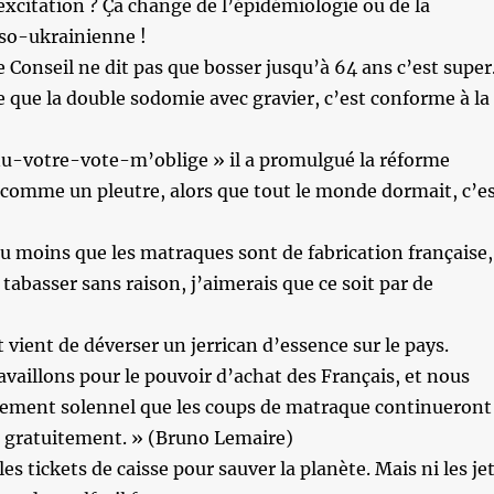
’excitation ? Ça change de l’épidémiologie ou de la
sso-ukrainienne !
le Conseil ne dit pas que bosser jusqu’à 64 ans c’est super
e que la double sodomie avec gravier, c’est conforme à la
u-votre-vote-m’oblige » il a promulgué la réforme
 comme un pleutre, alors que tout le monde dormait, c’e
u moins que les matraques sont de fabrication française,
 tabasser sans raison, j’aimerais que ce soit par de
 vient de déverser un jerrican d’essence sur le pays.
vaillons pour le pouvoir d’achat des Français, et nous
ement solennel que les coups de matraque continueront
s gratuitement. » (Bruno Lemaire)
s tickets de caisse pour sauver la planète. Mais ni les je