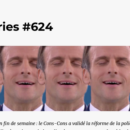
ies #624
n fin de semaine : le Cons-Cons a validé la réforme de la poli