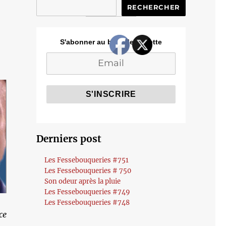
RECHERCHER
S'abonner au blog de Cozette
Derniers post
Les Fessebouqueries #751
Les Fessebouqueries # 750
Son odeur après la pluie
Les Fessebouqueries #749
Les Fessebouqueries #748
ce