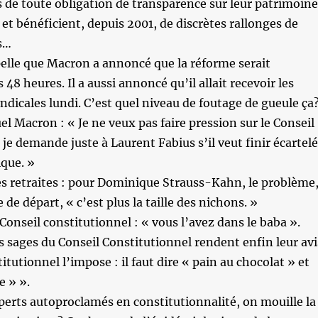
 de toute obligation de transparence sur leur patrimoine
 et bénéficient, depuis 2001, de discrètes rallonges de
s…
pelle que Macron a annoncé que la réforme serait
8 heures. Il a aussi annoncé qu’il allait recevoir les
ndicales lundi. C’est quel niveau de foutage de gueule ça
Macron : « Je ne veux pas faire pression sur le Conseil
 je demande juste à Laurent Fabius s’il veut finir écartelé
ique. »
s retraites : pour Dominique Strauss-Kahn, le problème
e de départ, « c’est plus la taille des nichons. »
Conseil constitutionnel : « vous l’avez dans le baba ».
sages du Conseil Constitutionnel rendent enfin leur avi
titutionnel l’impose : il faut dire « pain au chocolat » et
e » ».
xperts autoproclamés en constitutionnalité, on mouille la