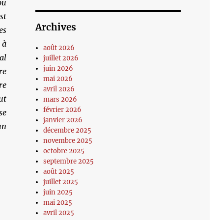
ou
st
Archives
es
 à
août 2026
al
juillet 2026
juin 2026
re
mai 2026
re
avril 2026
ut
mars 2026
février 2026
se
janvier 2026
un
décembre 2025
novembre 2025
octobre 2025
septembre 2025
août 2025
juillet 2025
juin 2025
mai 2025
avril 2025