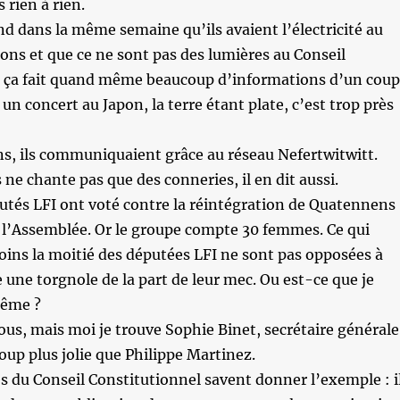
rien à rien.
 dans la même semaine qu’ils avaient l’électricité au
ns et que ce ne sont pas des lumières au Conseil
, ça fait quand même beaucoup d’informations d’un coup
un concert au Japon, la terre étant plate, c’est trop près
ns, ils communiquaient grâce au réseau Nefertwitwitt.
 ne chante pas que des conneries, il en dit aussi.
utés LFI ont voté contre la réintégration de Quatennens
 l’Assemblée. Or le groupe compte 30 femmes. Ce qui
oins la moitié des députées LFI ne sont pas opposées à
e une torgnole de la part de leur mec. Ou est-ce que je
rême ?
vous, mais moi je trouve Sophie Binet, secrétaire générale
oup plus jolie que Philippe Martinez.
 du Conseil Constitutionnel savent donner l’exemple : i