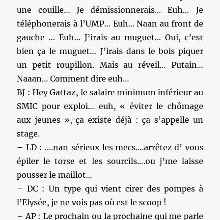
une couille… Je démissionnerais… Euh… Je
téléphonerais à l’UMP… Euh… Naan au front de
gauche … Euh… J’irais au muguet… Oui, c’est
bien ça le muguet… J’irais dans le bois piquer
un petit roupillon. Mais au réveil… Putain…
Naaan… Comment dire euh…
BJ : Hey Gattaz, le salaire minimum inférieur au
SMIC pour exploi… euh, « éviter le chômage
aux jeunes », ça existe déjà : ça s’appelle un
stage.
– LD : ….nan sérieux les mecs….arrêtez d’ vous
épiler le torse et les sourcils….ou j’me laisse
pousser le maillot…
– DC : Un type qui vient cirer des pompes à
l’Elysée, je ne vois pas où est le scoop !
– AP : Le prochain ou la prochaine qui me parle