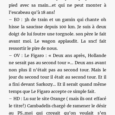
pied avec sa main…et qui ne peut monter à
l’escabeau qu’à 18 ans!
– EO : 3h de train et un gamin qui chante oh
hisse la saucisse depuis 100 km. Je suis à deux
doigt de lui foutre une torgnole. son père le fait
avant moi. Le wagon applaudit. La sncf fait
ressortir le pire de nous.
– OV : Le Figaro : « Deux ans après, Hollande
ne serait pas au second tour »… Deux ans avant
non plus il n’était pas au second tour. Mais le
jour du second tour il était au second tour. Et il
a fini devant Sarkozy… Et il serait quand même
temps que Le Figaro accepte ce simple fait.
– HD : Lu sur le site Orange ( mais ils ont effacé
le titre!) Cambadelis chargé de ramener le désir
au PS..moi qui croyait qu’on voulait s’en