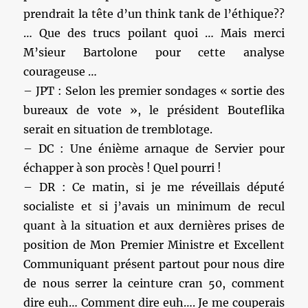
prendrait la tête d’un think tank de l’éthique??
… Que des trucs poilant quoi … Mais merci
M’sieur Bartolone pour cette analyse
courageuse …
– JPT : Selon les premier sondages « sortie des
bureaux de vote », le président Bouteflika
serait en situation de tremblotage.
– DC : Une énième arnaque de Servier pour
échapper à son procès ! Quel pourri !
– DR : Ce matin, si je me réveillais député
socialiste et si j’avais un minimum de recul
quant à la situation et aux dernières prises de
position de Mon Premier Ministre et Excellent
Communiquant présent partout pour nous dire
de nous serrer la ceinture cran 50, comment
dire euh… Comment dire euh…. Je me couperais