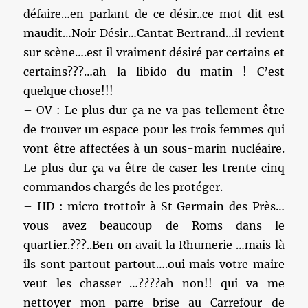
défaire…en parlant de ce désir..ce mot dit est
maudit…Noir Désir…Cantat Bertrand…il revient
sur scène….est il vraiment désiré par certains et
certains???…ah la libido du matin ! C’est
quelque chose!!!
– OV : Le plus dur ça ne va pas tellement être
de trouver un espace pour les trois femmes qui
vont être affectées à un sous-marin nucléaire.
Le plus dur ça va être de caser les trente cinq
commandos chargés de les protéger.
– HD : micro trottoir à St Germain des Près…
vous avez beaucoup de Roms dans le
quartier.???..Ben on avait la Rhumerie …mais là
ils sont partout partout….oui mais votre maire
veut les chasser …????ah non!! qui va me
nettoyer mon parre brise au Carrefour de