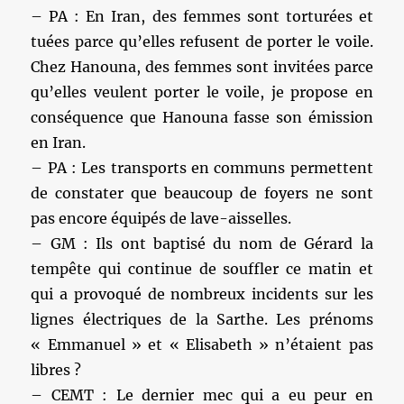
– PA : En Iran, des femmes sont torturées et
tuées parce qu’elles refusent de porter le voile.
Chez Hanouna, des femmes sont invitées parce
qu’elles veulent porter le voile, je propose en
conséquence que Hanouna fasse son émission
en Iran.
– PA : Les transports en communs permettent
de constater que beaucoup de foyers ne sont
pas encore équipés de lave-aisselles.
– GM : Ils ont baptisé du nom de Gérard la
tempête qui continue de souffler ce matin et
qui a provoqué de nombreux incidents sur les
lignes électriques de la Sarthe. Les prénoms
« Emmanuel » et « Elisabeth » n’étaient pas
libres ?
– CEMT : Le dernier mec qui a eu peur en