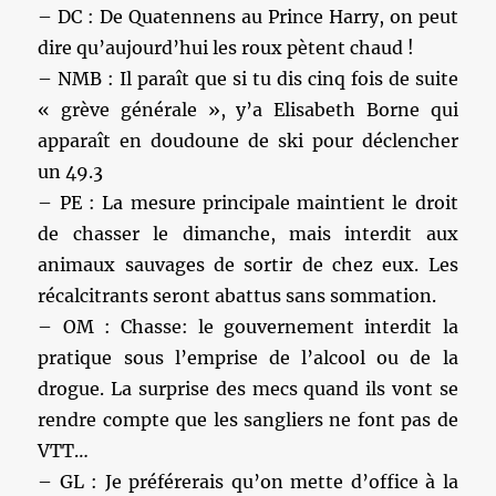
– DC : De Quatennens au Prince Harry, on peut
dire qu’aujourd’hui les roux pètent chaud !
– NMB : Il paraît que si tu dis cinq fois de suite
« grève générale », y’a Elisabeth Borne qui
apparaît en doudoune de ski pour déclencher
un 49.3
– PE : La mesure principale maintient le droit
de chasser le dimanche, mais interdit aux
animaux sauvages de sortir de chez eux. Les
récalcitrants seront abattus sans sommation.
– OM : Chasse: le gouvernement interdit la
pratique sous l’emprise de l’alcool ou de la
drogue. La surprise des mecs quand ils vont se
rendre compte que les sangliers ne font pas de
VTT…
– GL : Je préférerais qu’on mette d’office à la