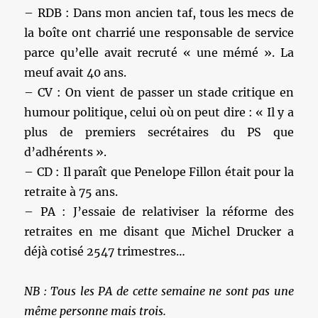
– RDB : Dans mon ancien taf, tous les mecs de
la boîte ont charrié une responsable de service
parce qu’elle avait recruté « une mémé ». La
meuf avait 40 ans.
– CV : On vient de passer un stade critique en
humour politique, celui où on peut dire : « Il y a
plus de premiers secrétaires du PS que
d’adhérents ».
– CD : Il paraît que Penelope Fillon était pour la
retraite à 75 ans.
– PA : J’essaie de relativiser la réforme des
retraites en me disant que Michel Drucker a
déjà cotisé 2547 trimestres…
NB : Tous les PA de cette semaine ne sont pas une
même personne mais trois.