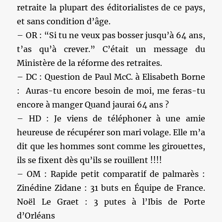
retraite la plupart des éditorialistes de ce pays,
et sans condition d’âge.
– OR : “Si tu ne veux pas bosser jusqu’à 64 ans,
t’as qu’à crever.” C’était un message du
Ministère de la réforme des retraites.
– DC : Question de Paul McC. à Elisabeth Borne
: Auras-tu encore besoin de moi, me feras-tu
encore à manger Quand jaurai 64 ans ?
– HD : Je viens de téléphoner à une amie
heureuse de récupérer son mari volage. Elle m’a
dit que les hommes sont comme les girouettes,
ils se fixent dès qu’ils se rouillent !!!!
– OM : Rapide petit comparatif de palmarès :
Zinédine Zidane : 31 buts en Équipe de France.
Noël Le Graet : 3 putes à l’Ibis de Porte
d’Orléans