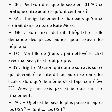
– EE : Peut-on dire que le sexe en EHPAD se
pratique entre adultes qu’ont cent ans ?
– SA : Il neige tellement à Bordeaux qu’on se
croirait dans le nez de Kate Moss.
– GE : Son mari détruit l’hôpital et elle
demande des pièces jaunes….pour sauver les
hôpitaux…
– LC : Ma fille de 3 ans : j’ai nettoyé le chat
avec ma bave, il est tout propre.
– SY : Brigitte Macron qui donne son avis sur ce
qui devrait être interdit ou autorisé dans les
écoles alors qu’elle même s’est tapé son élève
??? Wow je ne sais pas si je dois en rire
finalement.
– PA : – Quel est le pays le plus puissant après
les USA ? – Euhh… Les USB ?