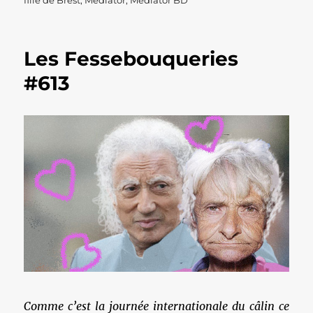
fille de Brest
,
Mediator
,
Mediator BD
Les Fessebouqueries
#613
Comme c’est la journée internationale du câlin ce