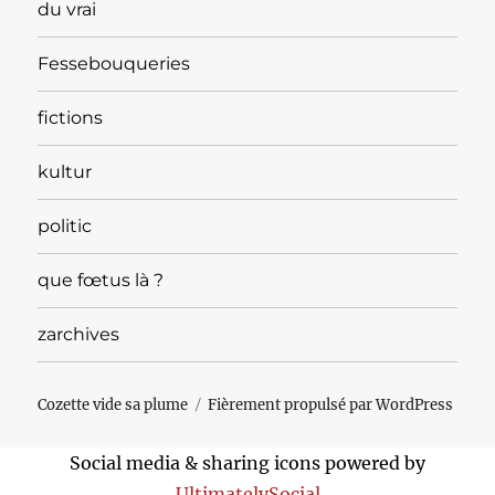
du vrai
Fessebouqueries
fictions
kultur
politic
que fœtus là ?
zarchives
Cozette vide sa plume
Fièrement propulsé par WordPress
Social media & sharing icons powered by
UltimatelySocial