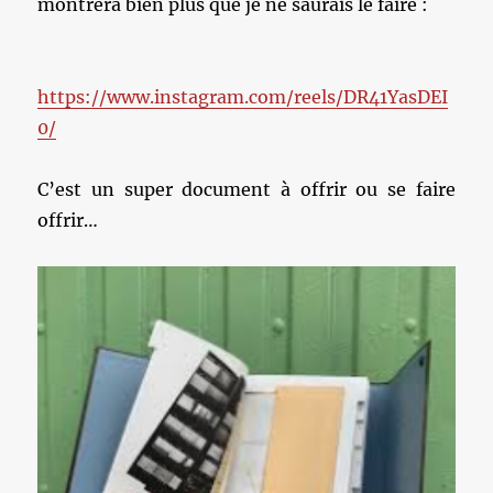
montrera bien plus que je ne saurais le faire :
https://www.instagram.com/reels/DR41YasDEI
0/
C’est un super document à offrir ou se faire
offrir…