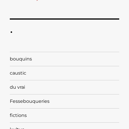
bouquins
caustic
du vrai
Fessebouqueries
fictions