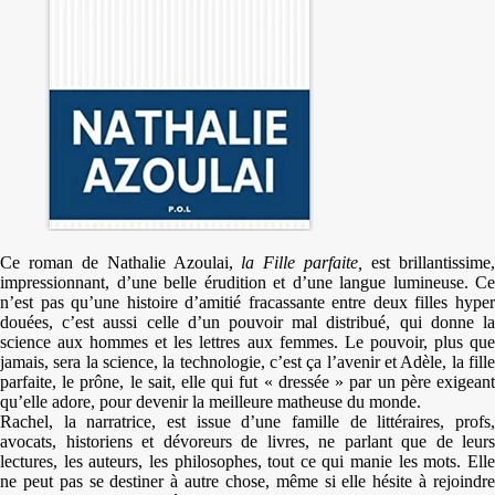
Ce roman de Nathalie Azoulai,
la Fille parfaite,
est brillantissime
impressionnant, d’une belle érudition et d’une langue lumineuse. Ce
n’est pas qu’une histoire d’amitié fracassante entre deux filles hyper
douées, c’est aussi celle d’un pouvoir mal distribué, qui donne la
science aux hommes et les lettres aux femmes. Le pouvoir, plus que
jamais, sera la science, la technologie, c’est ça l’avenir et Adèle, la fille
parfaite, le prône, le sait, elle qui fut « dressée » par un père exigeant
qu’elle adore, pour devenir la meilleure matheuse du monde.
Rachel, la narratrice, est issue d’une famille de littéraires, profs,
avocats, historiens et dévoreurs de livres, ne parlant que de leurs
lectures, les auteurs, les philosophes, tout ce qui manie les mots. Elle
ne peut pas se destiner à autre chose, même si elle hésite à rejoindre