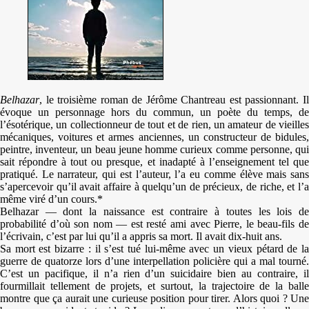
Belhazar
, le troisième roman de Jérôme Chantreau est passionnant. Il
évoque un personnage hors du commun, un poète du temps, de
l’ésotérique, un collectionneur de tout et de rien, un amateur de vieilles
mécaniques, voitures et armes anciennes, un constructeur de bidules,
peintre, inventeur, un beau jeune homme curieux comme personne, qui
sait répondre à tout ou presque, et inadapté à l’enseignement tel que
pratiqué. Le narrateur, qui est l’auteur, l’a eu comme élève mais sans
s’apercevoir qu’il avait affaire à quelqu’un de précieux, de riche, et l’a
même viré d’un cours.*
Belhazar — dont la naissance est contraire à toutes les lois de
probabilité d’où son nom — est resté ami avec Pierre, le beau-fils de
l’écrivain, c’est par lui qu’il a appris sa mort. Il avait dix-huit ans.
Sa mort est bizarre : il s’est tué lui-même avec un vieux pétard de la
guerre de quatorze lors d’une interpellation policière qui a mal tourné.
C’est un pacifique, il n’a rien d’un suicidaire bien au contraire, il
fourmillait tellement de projets, et surtout, la trajectoire de la balle
montre que ça aurait une curieuse position pour tirer. Alors quoi ? Une