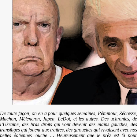
De toute façon, on en a pour quelques semaines, Pémmour, Zécresse,
Machon, Mélencron, Japen, LeDot, et les autres. Des uchronies, de
l’Ukraine, des bras droits qui vont devenir des mains gauches, des
transfuges qui jouent aux traîtres, des girouettes qui rivalisent avec nos
belles éoliennes, ouche … Heureusement que le prèz est là pour