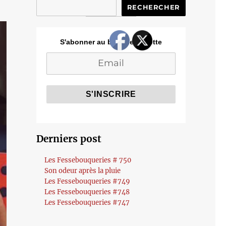
RECHERCHER
S'abonner au blog de Cozette
Derniers post
Les Fessebouqueries # 750
Son odeur après la pluie
Les Fessebouqueries #749
Les Fessebouqueries #748
Les Fessebouqueries #747