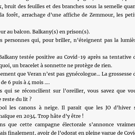
, bruit des feuilles et des branches sous la semelle qua
 la forêt, arrachage d’une affiche de Zemmour, les peti
r au balcon. Balkany(s) en prison(s).
s personnes qui, pour briller, n’éteignent pas la lumiè
Balkany testée positive au Covid-19 après sa tentative 
uoi, un bracelet à sonnette ne protège de rien.
ement que Veran n’est pas gynécologue… La grossesse 
 de 6 puis à 4 mois ….
 qui se réconcilient sur l’oreiller, vous savez que vo
 reste du lit ?
ol les canons à neige. Il parait que les JO d’hiver 
aïque en 2034. Trop hâte d’y être !
s que cette campagne électorale s’annonce vraime
s finalement, avoir de l’odorat en pleine vague de Covi