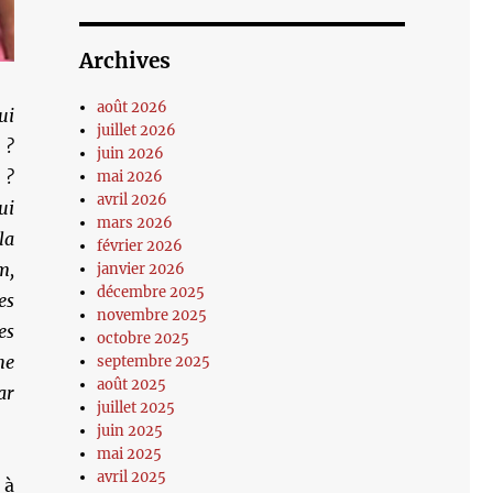
Archives
août 2026
ui
juillet 2026
 ?
juin 2026
 ?
mai 2026
avril 2026
ui
mars 2026
la
février 2026
m,
janvier 2026
décembre 2025
es
novembre 2025
es
octobre 2025
he
septembre 2025
août 2025
ar
juillet 2025
juin 2025
mai 2025
avril 2025
 à