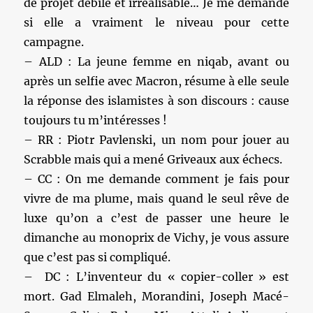
de projet débile et irréalisable… Je me demande
si elle a vraiment le niveau pour cette
campagne.
– ALD : La jeune femme en niqab, avant ou
après un selfie avec Macron, résume à elle seule
la réponse des islamistes à son discours : cause
toujours tu m’intéresses !
– RR : Piotr Pavlenski, un nom pour jouer au
Scrabble mais qui a mené Griveaux aux échecs.
– CC : On me demande comment je fais pour
vivre de ma plume, mais quand le seul rêve de
luxe qu’on a c’est de passer une heure le
dimanche au monoprix de Vichy, je vous assure
que c’est pas si compliqué.
– DC : L’inventeur du « copier-coller » est
mort. Gad Elmaleh, Morandini, Joseph Macé-