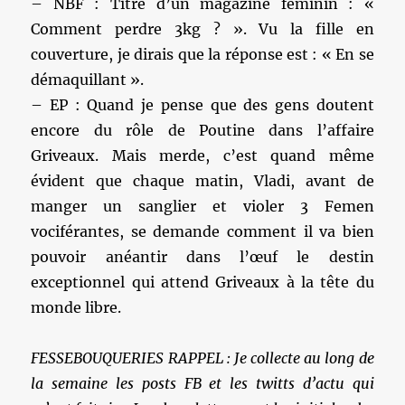
– NBF : Titre d’un magazine féminin : «
Comment perdre 3kg ? ». Vu la fille en
couverture, je dirais que la réponse est : « En se
démaquillant ».
– EP : Quand je pense que des gens doutent
encore du rôle de Poutine dans l’affaire
Griveaux. Mais merde, c’est quand même
évident que chaque matin, Vladi, avant de
manger un sanglier et violer 3 Femen
vociférantes, se demande comment il va bien
pouvoir anéantir dans l’œuf le destin
exceptionnel qui attend Griveaux à la tête du
monde libre.
FESSEBOUQUERIES RAPPEL : Je collecte au long de
la semaine les posts FB et les twitts d’actu qui