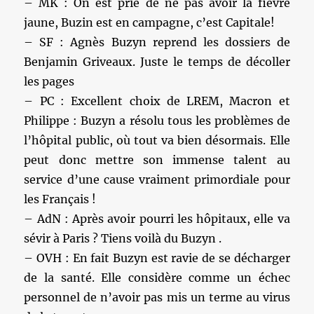
– MK : On est prié de ne pas avoir la fièvre
jaune, Buzin est en campagne, c’est Capitale!
– SF : Agnès Buzyn reprend les dossiers de
Benjamin Griveaux. Juste le temps de décoller
les pages
– PC : Excellent choix de LREM, Macron et
Philippe : Buzyn a résolu tous les problèmes de
l’hôpital public, où tout va bien désormais. Elle
peut donc mettre son immense talent au
service d’une cause vraiment primordiale pour
les Français !
– AdN : Après avoir pourri les hôpitaux, elle va
sévir à Paris ? Tiens voilà du Buzyn .
– OVH : En fait Buzyn est ravie de se décharger
de la santé. Elle considère comme un échec
personnel de n’avoir pas mis un terme au virus