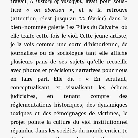
travail,
A History of Misogyny,
avait pour sous-
titre
« on abortion »
, et je la retrouve
(attention, c’est jusqu’au 22 février) dans la
bien-nommée galerie Les Filles du Calvaire où
elle traite cette fois le viol. Cette jeune artiste,
je la vois comme une sorte d’historienne, de
journaliste ou de sociologue tant elle affiche
plusieurs pans de ses sujets qu’elle recueille
avec photos et précisions narratives pour nous
en faire part. Elle dit : « En scrutant,
conceptualisant et visualisant les échecs
judiciaires, en tenant compte des
réglementations historiques, des dynamiques
toxiques et des témoignages de victimes, le
projet pointe la culture du viol institutionnel
répandue dans les sociétés du monde entier. Je