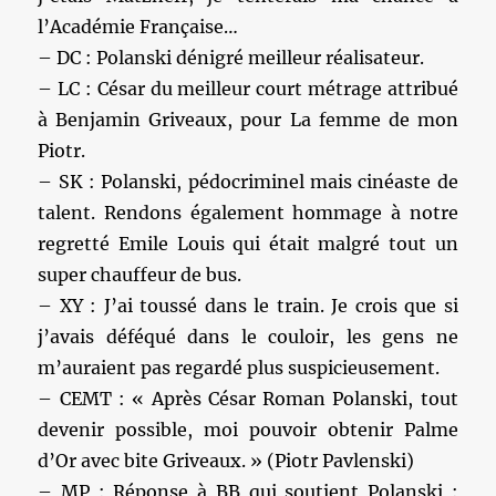
l’Académie Française…
– DC : Polanski dénigré meilleur réalisateur.
– LC : César du meilleur court métrage attribué
à Benjamin Griveaux, pour La femme de mon
Piotr.
– SK : Polanski, pédocriminel mais cinéaste de
talent. Rendons également hommage à notre
regretté Emile Louis qui était malgré tout un
super chauffeur de bus.
– XY : J’ai toussé dans le train. Je crois que si
j’avais déféqué dans le couloir, les gens ne
m’auraient pas regardé plus suspicieusement.
– CEMT : « Après César Roman Polanski, tout
devenir possible, moi pouvoir obtenir Palme
d’Or avec bite Griveaux. » (Piotr Pavlenski)
– MP : Réponse à BB qui soutient Polanski :