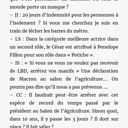
monde porte un masque ?
– JJ : 20 jours d’indemnité pour les personnes à
l’isolement ? Si vous me cherchez je suis en
train de lécher les barres du métro.
– LS : Dans la catégorie meilleure actrice dans
un second rôle, le César est attribué à Penelope
Fillon pour son rôle dans « Potiche ».
– IS : « Si vous ne vous ne voulez pas recevoir
de LBD, arrêtez vos manifs » Une déclaration
de Macron au salon de l’agriculture…. On
pourra pas dire qu’il nous a pas prévenus ….
– CC : Il faudrait peut-être arrêter avec cet
espèce de record du temps passé par le
président au Salon de l’Agriculture. Sinon quoi,
dans 10 ans, il y passe les 3 jours ? Il dort sur
place ? Il fait véler ?