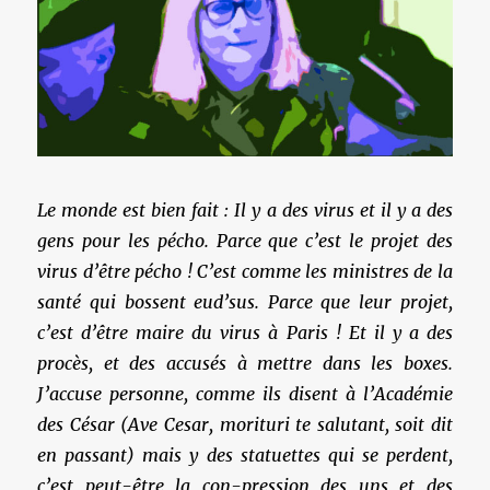
Le monde est bien fait : Il y a des virus et il y a des
gens pour les pécho. Parce que c’est le projet des
virus d’être pécho ! C’est comme les ministres de la
santé qui bossent eud’sus. Parce que leur projet,
c’est d’être maire du virus à Paris ! Et il y a des
procès, et des accusés à mettre dans les boxes.
J’accuse personne, comme ils disent à l’Académie
des César (Ave Cesar, morituri te salutant, soit dit
en passant) mais y des statuettes qui se perdent,
c’est peut-être la con-pression des uns et des