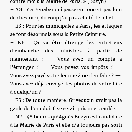
contre moi à la Mairie de Paris. » (Buzyn)
– AG : Y a Bénabar qui passe en concert pas loin
de chez moi, du coup j’ai pas acheté de billet.
– ES : Pour les municipales à Paris, les attaques
se font désormais sous la Petite Ceinture.
– NP : Ça va être étrange les entretiens
d’embauche des ministres à partir de
maintenant : — Vous avez un compte à
l’étranger ? — Vous payez vos impôts ? —
Vous avez payé votre femme à ne rien faire ? —
Vous avez déjà envoyé des photos de votre bite
à quelqu’un ?
– ES : De toute manière, Griveaux n’avait pas la
gaule de l’emploi. Il se serait pris une branlée.
– NP : 48 heures qu’Agnès Buzyn est candidate
à la Mairie de Paris et elle n’a toujours pas sorti