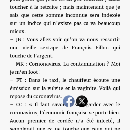
toucher à la retraite ; mais maintenant que je
sais que cette somme inconnue sera indexée
sur un indice qui n’existe pas ça va beaucoup
mieux.
– JB : Vous allez voir qu’on va nous ressortir
une vieille sextape de François Fillon qui
touche de l’argent.
– MK : Cornonavirus. La contamination ? Moi
je m’en foot !
– FT : Dans le taxi, le chauffeur écoute une
émission sur la vulvite et la vaginite. Voilà qui
repose du coronavirus.
– CC : « Il faut savoir raison garder avec le
coronavirus, l’économie française se porte bien.
Aucun premier de cordée n’a été infecté, il
semblerait que ça ne touche que ceux qui ne