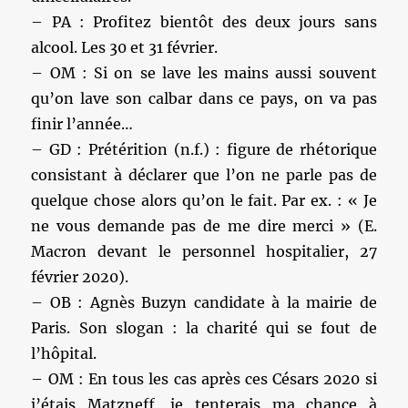
– PA : Profitez bientôt des deux jours sans
alcool. Les 30 et 31 février.
– OM : Si on se lave les mains aussi souvent
qu’on lave son calbar dans ce pays, on va pas
finir l’année…
– GD : Prétérition (n.f.) : figure de rhétorique
consistant à déclarer que l’on ne parle pas de
quelque chose alors qu’on le fait. Par ex. : « Je
ne vous demande pas de me dire merci » (E.
Macron devant le personnel hospitalier, 27
février 2020).
– OB : Agnès Buzyn candidate à la mairie de
Paris. Son slogan : la charité qui se fout de
l’hôpital.
– OM : En tous les cas après ces Césars 2020 si
j’étais Matzneff, je tenterais ma chance à