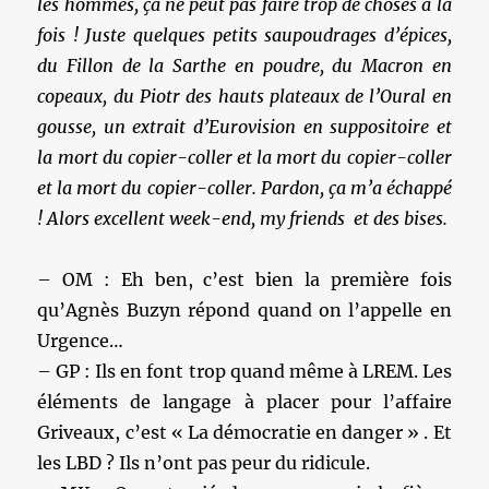
les hommes, ça ne peut pas faire trop de choses à la
fois ! Juste quelques petits saupoudrages d’épices,
du Fillon de la Sarthe en poudre, du Macron en
copeaux, du Piotr des hauts plateaux de l’Oural en
gousse, un extrait d’Eurovision en suppositoire et
la mort du copier-coller et la mort du copier-coller
et la mort du copier-coller. Pardon, ça m’a échappé
! Alors excellent week-end, my friends et des bises.
– OM : Eh ben, c’est bien la première fois
qu’Agnès Buzyn répond quand on l’appelle en
Urgence…
– GP : Ils en font trop quand même à LREM. Les
éléments de langage à placer pour l’affaire
Griveaux, c’est « La démocratie en danger » . Et
les LBD ? Ils n’ont pas peur du ridicule.