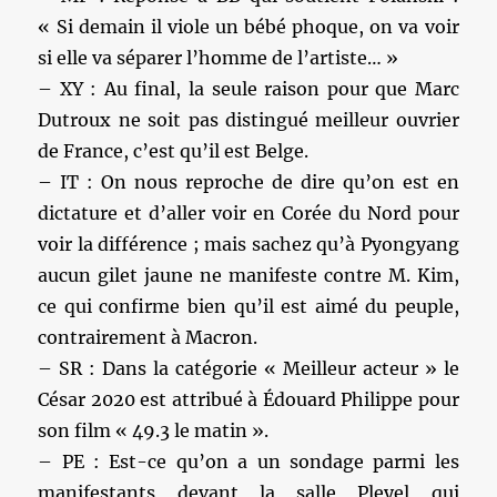
« Si demain il viole un bébé phoque, on va voir
si elle va séparer l’homme de l’artiste… »
– XY : Au final, la seule raison pour que Marc
Dutroux ne soit pas distingué meilleur ouvrier
de France, c’est qu’il est Belge.
– IT : On nous reproche de dire qu’on est en
dictature et d’aller voir en Corée du Nord pour
voir la différence ; mais sachez qu’à Pyongyang
aucun gilet jaune ne manifeste contre M. Kim,
ce qui confirme bien qu’il est aimé du peuple,
contrairement à Macron.
– SR : Dans la catégorie « Meilleur acteur » le
César 2020 est attribué à Édouard Philippe pour
son film « 49.3 le matin ».
– PE : Est-ce qu’on a un sondage parmi les
manifestants devant la salle Pleyel qui