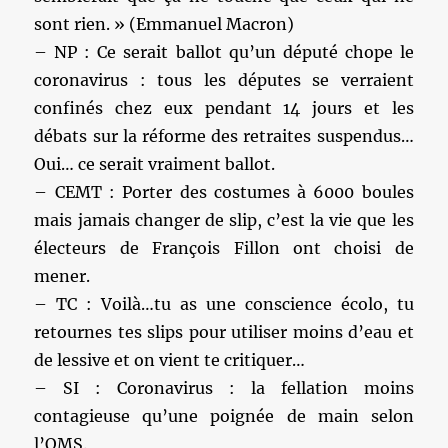
sont rien. » (Emmanuel Macron)
– NP : Ce serait ballot qu’un député chope le
coronavirus : tous les députes se verraient
confinés chez eux pendant 14 jours et les
débats sur la réforme des retraites suspendus…
Oui… ce serait vraiment ballot.
– CEMT : Porter des costumes à 6000 boules
mais jamais changer de slip, c’est la vie que les
électeurs de François Fillon ont choisi de
mener.
– TC : Voilà…tu as une conscience écolo, tu
retournes tes slips pour utiliser moins d’eau et
de lessive et on vient te critiquer…
– SI : Coronavirus : la fellation moins
contagieuse qu’une poignée de main selon
l’OMS.