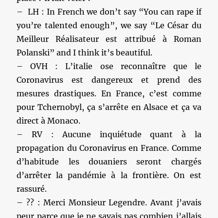
– LH : In French we don’t say “You can rape if
you’re talented enough”, we say “Le César du
Meilleur Réalisateur est attribué à Roman
Polanski” and I think it’s beautiful.
– OVH : L’italie ose reconnaître que le
Coronavirus est dangereux et prend des
mesures drastiques. En France, c’est comme
pour Tchernobyl, ça s’arrête en Alsace et ça va
direct à Monaco.
– RV : Aucune inquiétude quant à la
propagation du Coronavirus en France. Comme
d’habitude les douaniers seront chargés
d’arrêter la pandémie à la frontière. On est
rassuré.
– ?? : Merci Monsieur Legendre. Avant j’avais
peur parce que je ne savais pas combien j’allais