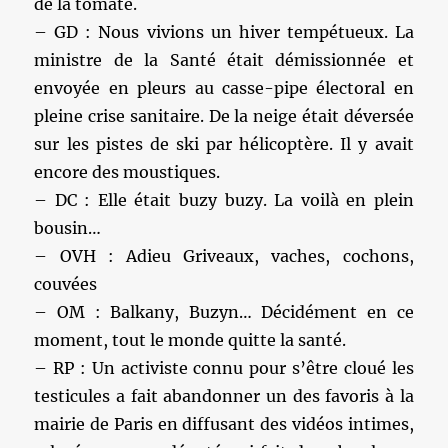
de la tomate.
– GD : Nous vivions un hiver tempétueux. La
ministre de la Santé était démissionnée et
envoyée en pleurs au casse-pipe électoral en
pleine crise sanitaire. De la neige était déversée
sur les pistes de ski par hélicoptère. Il y avait
encore des moustiques.
– DC : Elle était buzy buzy. La voilà en plein
bousin…
– OVH : Adieu Griveaux, vaches, cochons,
couvées
– OM : Balkany, Buzyn… Décidément en ce
moment, tout le monde quitte la santé.
– RP : Un activiste connu pour s’être cloué les
testicules a fait abandonner un des favoris à la
mairie de Paris en diffusant des vidéos intimes,