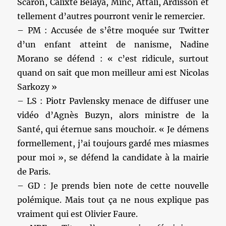
Scaron, Calixte Belaya, Minc, Attali, Ardisson et
tellement d’autres pourront venir le remercier.
– PM : Accusée de s’être moquée sur Twitter
d’un enfant atteint de nanisme, Nadine
Morano se défend : « c’est ridicule, surtout
quand on sait que mon meilleur ami est Nicolas
Sarkozy »
– LS : Piotr Pavlensky menace de diffuser une
vidéo d’Agnès Buzyn, alors ministre de la
Santé, qui éternue sans mouchoir. « Je démens
formellement, j’ai toujours gardé mes miasmes
pour moi », se défend la candidate à la mairie
de Paris.
– GD : Je prends bien note de cette nouvelle
polémique. Mais tout ça ne nous explique pas
vraiment qui est Olivier Faure.