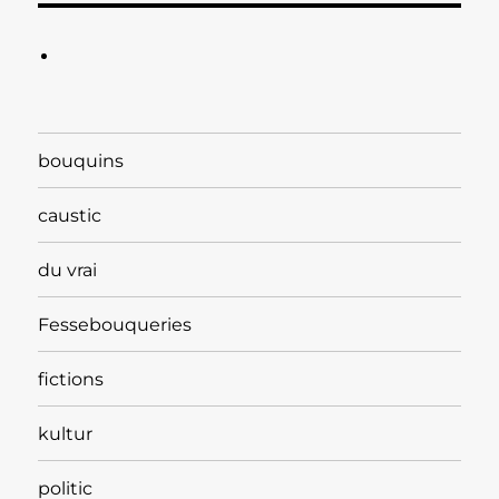
bouquins
caustic
du vrai
Fessebouqueries
fictions
kultur
politic