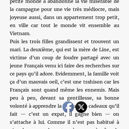
petite monde a abandonné la vie misérable de
la campagne pour une vie très médiocre, mais
joyeuse aussi, dans un appartement trop petit,
en ville car tout le monde vit ensemble au
Vietnam.
Puis les trois filles grandissent et trouvent un
mari. La deuxième, qui est la mère de Line, est
victime d’un coup de foudre partagé avec un
jeune Français venu ici faire des recherches sur
ce pays qu’il adore. Evidemment, la famille voit
ça d’un mauvais oeil, c’est une trahison car les
Français sont quand même les ennemis. Mais
peu à peu, devant sa gentillesse, sa bonne
volonté à apprendre la langue, les cadeaux qu’il
fait — c’est un expat, il gagne bien — on
s’attache à lui. Comme il n’est pas habitué à