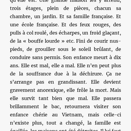
qu’elle est. Une grande maison les y attend,
trois étages, plein de pièces, chacun sa
chambre, un jardin. Et sa famille française. Et
une école française. Et des feux rouges, des
pulls à col roulé, des écharpes, un froid glaçant,
de la « bouffe lourde » etc. Fini de courir nus-
pieds, de grouiller sous le soleil brûlant, de
conduire sans permis. Son enfance meurt à dix
ans. Elle est mal, elle a mal. Elle n’en peut plus
de la souffrance due à la déchirure. Ça ne
s’arrange pas en grandissant. Elle devient
gravement anorexique, elle frôle la mort. Mais
elle survit tant bien que mal. Elle passera
brillamment le bac, retournera visiter son
enfance chérie au Vietnam, mais celle-ci
n’existe plus, tout a changé, la famille est