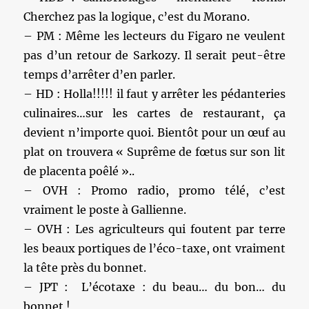
Cherchez pas la logique, c’est du Morano.
– PM : Même les lecteurs du Figaro ne veulent
pas d’un retour de Sarkozy. Il serait peut-être
temps d’arrêter d’en parler.
– HD : Holla!!!!! il faut y arrêter les pédanteries
culinaires…sur les cartes de restaurant, ça
devient n’importe quoi. Bientôt pour un œuf au
plat on trouvera « Suprême de fœtus sur son lit
de placenta poêlé »..
– OVH : Promo radio, promo télé, c’est
vraiment le poste à Gallienne.
– OVH : Les agriculteurs qui foutent par terre
les beaux portiques de l’éco-taxe, ont vraiment
la tête près du bonnet.
– JPT : L’écotaxe : du beau… du bon… du
bonnet !