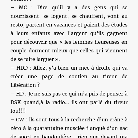
– MC : Dire qu’il y a des gens qui se
nourrissent, se logent, se chauffent, vont au
resto, partent en vacances et paient des études
à leurs enfants avec l’argent qu’ils gagnent
pour découvrir que « les femmes heureuses en
couple dorment mieux que celles qui viennent
de se faire larguer ».
– HDD : Allez, y’a bien un mec à droite qui va
créer une page de soutien au tireur de
Libération ?
– HD : Je ne sais pas ce qui m’a pris de penser à
DSK quand,à la radio… ils ont parlé du tireur
fou!!!!
– CW : ils sont tous à la recherche d’un crâne à
zéro à la quarantaine musclée flanqué d’un sac
de sport en bandoulière… rien que devant ma