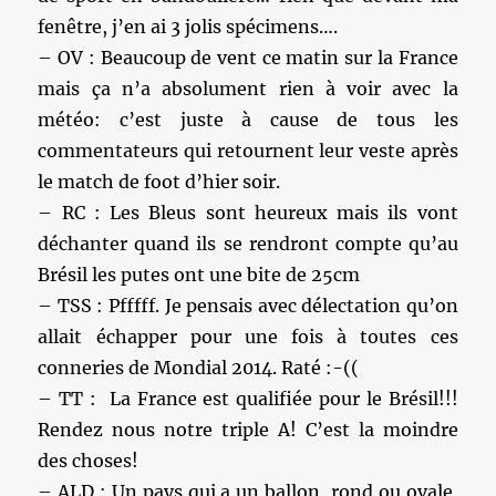
fenêtre, j’en ai 3 jolis spécimens….
– OV : Beaucoup de vent ce matin sur la France
mais ça n’a absolument rien à voir avec la
météo: c’est juste à cause de tous les
commentateurs qui retournent leur veste après
le match de foot d’hier soir.
– RC : Les Bleus sont heureux mais ils vont
déchanter quand ils se rendront compte qu’au
Brésil les putes ont une bite de 25cm
– TSS : Pfffff. Je pensais avec délectation qu’on
allait échapper pour une fois à toutes ces
conneries de Mondial 2014. Raté :-((
– TT : La France est qualifiée pour le Brésil!!!
Rendez nous notre triple A! C’est la moindre
des choses!
– ALD : Un pays qui a un ballon, rond ou ovale,