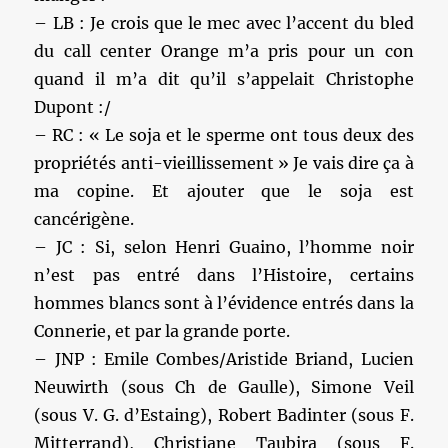
– LB : Je crois que le mec avec l’accent du bled
du call center Orange m’a pris pour un con
quand il m’a dit qu’il s’appelait Christophe
Dupont :/
– RC : « Le soja et le sperme ont tous deux des
propriétés anti-vieillissement » Je vais dire ça à
ma copine. Et ajouter que le soja est
cancérigène.
– JC : Si, selon Henri Guaino, l’homme noir
n’est pas entré dans l’Histoire, certains
hommes blancs sont à l’évidence entrés dans la
Connerie, et par la grande porte.
– JNP : Emile Combes/Aristide Briand, Lucien
Neuwirth (sous Ch de Gaulle), Simone Veil
(sous V. G. d’Estaing), Robert Badinter (sous F.
Mitterrand), Christiane Taubira (sous F.