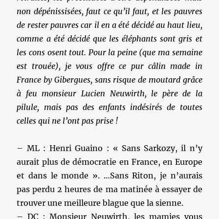
non dépénissisées, faut ce qu’il faut, et les pauvres
de rester pauvres car il en a été décidé au haut lieu,
comme a été décidé que les éléphants sont gris et
les cons osent tout. Pour la peine (que ma semaine
est trouée), je vous offre ce pur câlin made in
France by Gibergues, sans risque de moutard grâce
à feu monsieur Lucien Neuwirth, le père de la
pilule, mais pas des enfants indésirés de toutes
celles qui ne l’ont pas prise !
– ML : Henri Guaino : « Sans Sarkozy, il n’y
aurait plus de démocratie en France, en Europe
et dans le monde ». …Sans Riton, je n’aurais
pas perdu 2 heures de ma matinée à essayer de
trouver une meilleure blague que la sienne.
– DC : Monsieur Neuwirth, les mamies vous