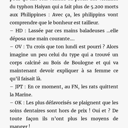
du typhon Haiyan qui a fait plus de 5.200 morts
aux Philippines : Avec ça, les philippins vont
comprendre que le bonheur est tailleur.
– HD : Lassée par ces mains baladeuses …elle
déposa une main courante….
– OV : Tu crois que ton lundi est pourri ? Alors
imagine un peu celui du type qui a trouvé un
corps calciné au Bois de Boulogne et qui va
maintenant devoir expliquer à sa femme ce
qu’il faisait là.
– JPT : En ce moment, au FN, les rats quittent
la Marine.
– OK : Les plus défavorisés se plaignent que les
soins dentaires sont hors de prix ! Oui et ? De
toute façon ils n’ont plus les moyens de
manger !