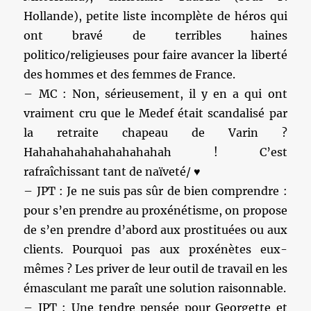
Hollande), petite liste incomplète de héros qui
ont bravé de terribles haines
politico/religieuses pour faire avancer la liberté
des hommes et des femmes de France.
– MC : Non, sérieusement, il y en a qui ont
vraiment cru que le Medef était scandalisé par
la retraite chapeau de Varin ?
Hahahahahahahahahahah ! C’est
rafraîchissant tant de naïveté/ ♥
– JPT : Je ne suis pas sûr de bien comprendre :
pour s’en prendre au proxénétisme, on propose
de s’en prendre d’abord aux prostituées ou aux
clients. Pourquoi pas aux proxénètes eux-
mêmes ? Les priver de leur outil de travail en les
émasculant me paraît une solution raisonnable.
– JPT : Une tendre pensée pour Georgette et