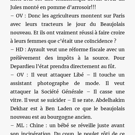
Jules monté en pomme d’arrosoir!!!
– OV : Donc les agriculteurs montent sur Paris
avec leurs tracteurs le jour du Beaujolais
nouveau. Et ils ont vraiment réussi à faire croire
à leurs femmes que c’était une coïncidence ?
– HD : Ayrault veut une réforme fiscale avec un
prélèvement des impôts à la source. Pour
Depardieu l’état prendra directement au fût.
– OV : Il veut attaquer Libé – Il touche un
assistant photographe de mode. Il veut
attaquer la Société Générale – Il casse une
vitre. Il veut se suicider – Il se rate. Abdelhakim
Dekhar est à Ben Laden ce que le beaujolais
nouveau est au bourgogne ancien.
– ML : Chine : un bébé se réveille juste avant
son incinération. Du coup, le poulet rôti de ce