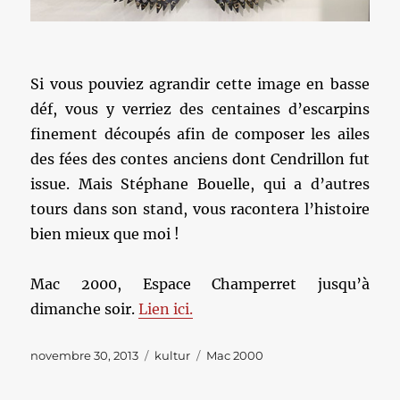
Si vous pouviez agrandir cette image en basse
déf, vous y verriez des centaines d’escarpins
finement découpés afin de composer les ailes
des fées des contes anciens dont Cendrillon fut
issue. Mais Stéphane Bouelle, qui a d’autres
tours dans son stand, vous racontera l’histoire
bien mieux que moi !
Mac 2000, Espace Champerret jusqu’à
dimanche soir.
Lien ici.
Publié
Catégories
Étiquettes
novembre 30, 2013
kultur
Mac 2000
le