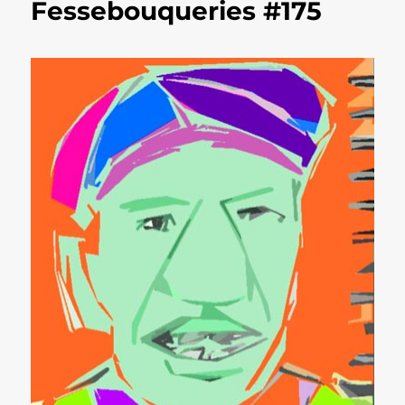
Fessebouqueries #175