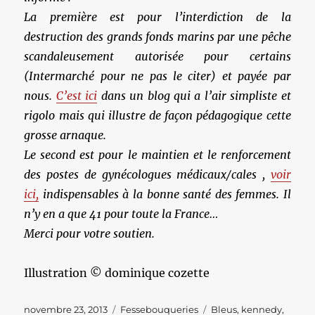
La première est pour l’interdiction de la
destruction des grands fonds marins par une pêche
scandaleusement autorisée pour certains
(Intermarché pour ne pas le citer) et payée par
nous.
C’est ici
dans un blog qui a l’air simpliste et
rigolo mais qui illustre de façon pédagogique cette
grosse arnaque.
Le second est pour le maintien et le renforcement
des postes de gynécologues médicaux/cales ,
voir
ici,
indispensables à la bonne santé des femmes. Il
n’y en a que 41 pour toute la France…
Merci pour votre soutien.
Illustration © dominique cozette
Publié
Catégories
Étiquettes
novembre 23, 2013
Fessebouqueries
Bleus
,
kennedy
,