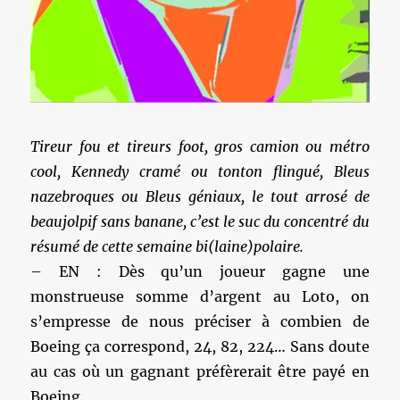
Tireur fou et tireurs foot, gros camion ou métro
cool, Kennedy cramé ou tonton flingué, Bleus
nazebroques ou Bleus géniaux, le tout arrosé de
beaujolpif sans banane, c’est le suc du concentré du
résumé de cette semaine bi(laine)polaire.
– EN : Dès qu’un joueur gagne une
monstrueuse somme d’argent au Loto, on
s’empresse de nous préciser à combien de
Boeing ça correspond, 24, 82, 224… Sans doute
au cas où un gagnant préfèrerait être payé en
Boeing.