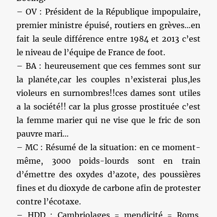
– OV : Président de la République impopulaire,
premier ministre épuisé, routiers en grèves…en
fait la seule différence entre 1984 et 2013 c’est
le niveau de l’équipe de France de foot.
– BA : heureusement que ces femmes sont sur
la planéte,car les couples n’existerai plus,les
violeurs en surnombres!!ces dames sont utiles
a la société!! car la plus grosse prostituée c’est
la femme marier qui ne vise que le fric de son
pauvre mari…
– MC : Résumé de la situation: en ce moment-
même, 3000 poids-lourds sont en train
d’émettre des oxydes d’azote, des poussières
fines et du dioxyde de carbone afin de protester
contre l’écotaxe.
– HDD : Cambriolages = mendicité = Roms.