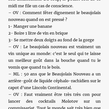
midi me file un cas de conscience.
– OV : Comment fêter dignement le beaujolais
nouveau quand on est pressé ?
1- Manger une banane
2- Boire 1 litre de vin en brique
3- Se mettre deux doigts au fond de la gorge
– OV : Le beaujolais nouveau est vraiment un
vin unique au monde: c’est le seul qui te laisse
un meilleur goût dans la bouche quand tu le
vomis que quand tu le bois.
– ML : 50 ans que le Beaujolais Nouveau a un
arrière-goût de liquide céphalo-rachidien sur le
capot d’une Lincoln Continental.
– OV : Faut vraiment être très très con pour
lancer des cocktails Molotov sur un
commissariat. Tout le monde sait très bien que