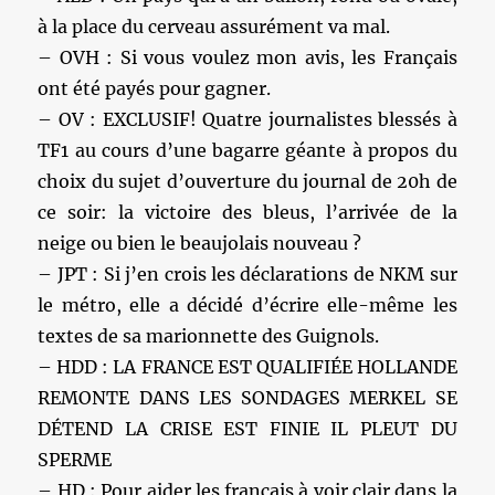
à la place du cerveau assurément va mal.
– OVH : Si vous voulez mon avis, les Français
ont été payés pour gagner.
– OV : EXCLUSIF! Quatre journalistes blessés à
TF1 au cours d’une bagarre géante à propos du
choix du sujet d’ouverture du journal de 20h de
ce soir: la victoire des bleus, l’arrivée de la
neige ou bien le beaujolais nouveau ?
– JPT : Si j’en crois les déclarations de NKM sur
le métro, elle a décidé d’écrire elle-même les
textes de sa marionnette des Guignols.
– HDD : LA FRANCE EST QUALIFIÉE HOLLANDE
REMONTE DANS LES SONDAGES MERKEL SE
DÉTEND LA CRISE EST FINIE IL PLEUT DU
SPERME
– HD : Pour aider les français à voir clair dans la