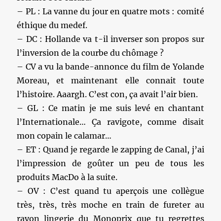
– PL : La vanne du jour en quatre mots : comité
éthique du medef.
– DC : Hollande va t-il inverser son propos sur
l’inversion de la courbe du chômage ?
– CV a vu la bande-annonce du film de Yolande
Moreau, et maintenant elle connait toute
l’histoire. Aaargh. C’est con, ça avait l’air bien.
– GL : Ce matin je me suis levé en chantant
l’Internationale… Ça ravigote, comme disait
mon copain le calamar…
– ET : Quand je regarde le zapping de Canal, j’ai
l’impression de goûter un peu de tous les
produits MacDo à la suite.
– OV : C’est quand tu aperçois une collègue
très, très, très moche en train de fureter au
rayon lingerie du Monoprix que tu regrettes