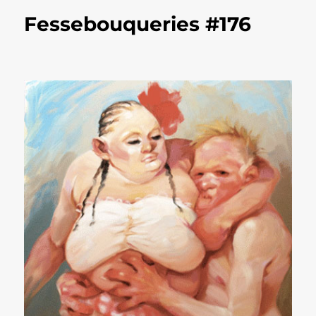
Fessebouqueries #176