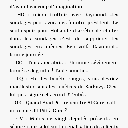
d’avoir beaucoup d’imagination.
– HD : micro trottoir avec Raymond…..les
sondages peu favorables à notre président…Le
seul espoir pour Hollande d’arrêter de chuter
dans les sondages c’est de supprimer les
sondages eux-mêmes. Ben voilà Raymond…
bonne journée
– DC : Tous aux abris : l’homme sévèrement
burné se dégonfle ! Tapie pour lui…
– PQ : Eh, les benêts rouges, vous devriez
manifester sous les fenêtres de Sarkozy. C’est
lui qui a signé cet accord #Teubés
– OK : Quand Brad Pitt rencontre Al Gore, sait-
on ce que dit Pitt à Gore ?
– OV : Moins de vingt députés présents en
séance pour la loi sur la pénalisation des clients