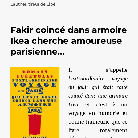
le
Lautner
,
tireur de Libé
Fakir coincé dans armoire
Ikea cherche amoureuse
parisienne…
Il s’appelle
l’extraordinaire voyage
du fakir qui était resté
coincé dans une armoire
Ikea
, et c’est à un
voyage en humorie et
bonne humeurie que ce
livre totalement