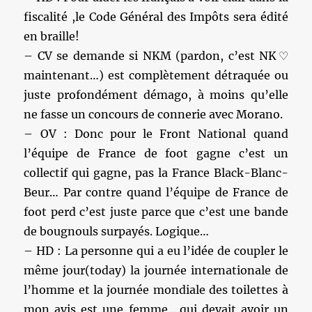
fiscalité ,le Code Général des Impôts sera édité
en braille!
– CV se demande si NKM (pardon, c’est NK♡
maintenant…) est complètement détraquée ou
juste profondément démago, à moins qu’elle
ne fasse un concours de connerie avec Morano.
– OV : Donc pour le Front National quand
l’équipe de France de foot gagne c’est un
collectif qui gagne, pas la France Black-Blanc-
Beur… Par contre quand l’équipe de France de
foot perd c’est juste parce que c’est une bande
de bougnouls surpayés. Logique…
– HD : La personne qui a eu l’idée de coupler le
même jour(today) la journée internationale de
l’homme et la journée mondiale des toilettes à
mon avis est une femme….qui devait avoir un