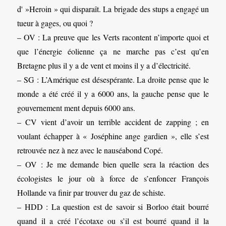
d' »Heroin » qui disparaît. La brigade des stups a engagé un
tueur à gages, ou quoi ?
– OV : La preuve que les Verts racontent n’importe quoi et
que l’énergie éolienne ça ne marche pas c’est qu’en
Bretagne plus il y a de vent et moins il y a d’électricité.
– SG : L’Amérique est désespérante. La droite pense que le
monde a été créé il y a 6000 ans, la gauche pense que le
gouvernement ment depuis 6000 ans.
– CV vient d’avoir un terrible accident de zapping ; en
voulant échapper à « Joséphine ange gardien », elle s’est
retrouvée nez à nez avec le nauséabond Copé.
– OV : Je me demande bien quelle sera la réaction des
écologistes le jour où à force de s’enfoncer François
Hollande va finir par trouver du gaz de schiste.
– HDD : La question est de savoir si Borloo était bourré
quand il a créé l’écotaxe ou s’il est bourré quand il la