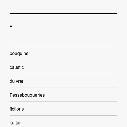
bouquins
caustic
du vrai
Fessebouqueries
fictions
kultur