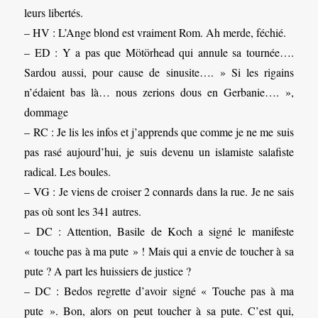
leurs libertés.
– HV : L’Ange blond est vraiment Rom. Ah merde, féchié.
– ED : Y a pas que Mötörhead qui annule sa tournée….
Sardou aussi, pour cause de sinusite…. » Si les rigains
n’édaient bas là… nous zerions dous en Gerbanie…. »,
dommage
– RC : Je lis les infos et j’apprends que comme je ne me suis
pas rasé aujourd’hui, je suis devenu un islamiste salafiste
radical. Les boules.
– VG : Je viens de croiser 2 connards dans la rue. Je ne sais
pas où sont les 341 autres.
– DC : Attention, Basile de Koch a signé le manifeste
« touche pas à ma pute » ! Mais qui a envie de toucher à sa
pute ? A part les huissiers de justice ?
– DC : Bedos regrette d’avoir signé « Touche pas à ma
pute ». Bon, alors on peut toucher à sa pute. C’est qui,