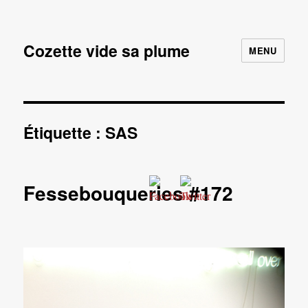
Cozette vide sa plume
MENU
Étiquette :
SAS
Fessebouqueries #172