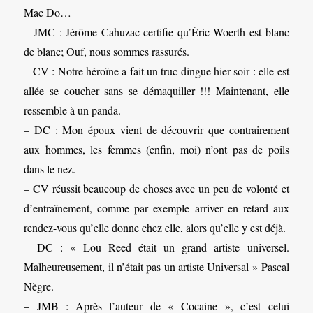
Mac Do…
– JMC : Jérôme Cahuzac certifie qu’Éric Woerth est blanc
de blanc; Ouf, nous sommes rassurés.
– CV : Notre héroïne a fait un truc dingue hier soir : elle est
allée se coucher sans se démaquiller !!! Maintenant, elle
ressemble à un panda.
– DC : Mon époux vient de découvrir que contrairement
aux hommes, les femmes (enfin, moi) n’ont pas de poils
dans le nez.
– CV réussit beaucoup de choses avec un peu de volonté et
d’entraînement, comme par exemple arriver en retard aux
rendez-vous qu’elle donne chez elle, alors qu’elle y est déjà.
– DC : « Lou Reed était un grand artiste universel.
Malheureusement, il n’était pas un artiste Universal » Pascal
Nègre.
– JMB : Après l’auteur de « Cocaine », c’est celui