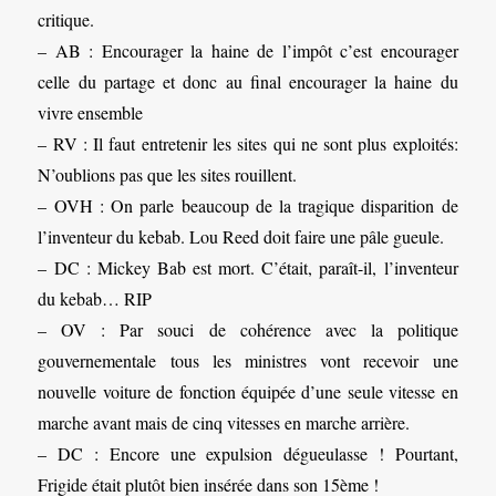
critique.
– AB : Encourager la haine de l’impôt c’est encourager
celle du partage et donc au final encourager la haine du
vivre ensemble
– RV : Il faut entretenir les sites qui ne sont plus exploités:
N’oublions pas que les sites rouillent.
– OVH : On parle beaucoup de la tragique disparition de
l’inventeur du kebab. Lou Reed doit faire une pâle gueule.
– DC : Mickey Bab est mort. C’était, paraît-il, l’inventeur
du kebab… RIP
– OV : Par souci de cohérence avec la politique
gouvernementale tous les ministres vont recevoir une
nouvelle voiture de fonction équipée d’une seule vitesse en
marche avant mais de cinq vitesses en marche arrière.
– DC : Encore une expulsion dégueulasse ! Pourtant,
Frigide était plutôt bien insérée dans son 15ème !