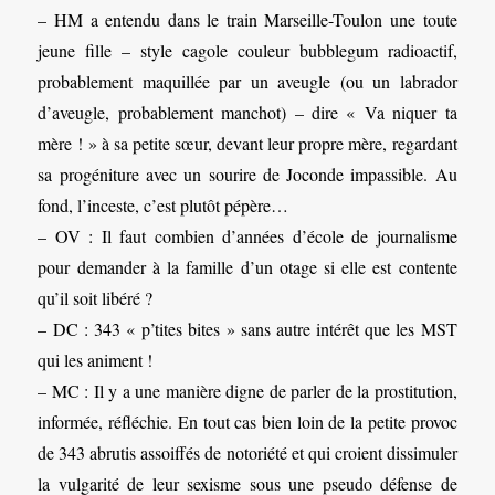
– HM a entendu dans le train Marseille-Toulon une toute
jeune fille – style cagole couleur bubblegum radioactif,
probablement maquillée par un aveugle (ou un labrador
d’aveugle, probablement manchot) – dire « Va niquer ta
mère ! » à sa petite sœur, devant leur propre mère, regardant
sa progéniture avec un sourire de Joconde impassible. Au
fond, l’inceste, c’est plutôt pépère…
– OV : Il faut combien d’années d’école de journalisme
pour demander à la famille d’un otage si elle est contente
qu’il soit libéré ?
– DC : 343 « p’tites bites » sans autre intérêt que les MST
qui les animent !
– MC : Il y a une manière digne de parler de la prostitution,
informée, réfléchie. En tout cas bien loin de la petite provoc
de 343 abrutis assoiffés de notoriété et qui croient dissimuler
la vulgarité de leur sexisme sous une pseudo défense de