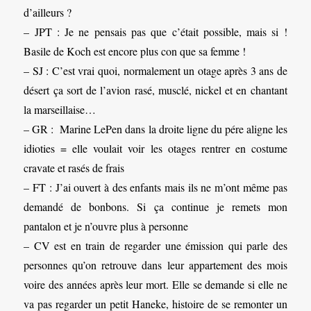
d’ailleurs ?
– JPT : Je ne pensais pas que c’était possible, mais si !
Basile de Koch est encore plus con que sa femme !
– SJ : C’est vrai quoi, normalement un otage après 3 ans de
désert ça sort de l’avion rasé, musclé, nickel et en chantant
la marseillaise…
– GR : Marine LePen dans la droite ligne du pére aligne les
idioties = elle voulait voir les otages rentrer en costume
cravate et rasés de frais
– FT : J’ai ouvert à des enfants mais ils ne m’ont même pas
demandé de bonbons. Si ça continue je remets mon
pantalon et je n’ouvre plus à personne
– CV est en train de regarder une émission qui parle des
personnes qu’on retrouve dans leur appartement des mois
voire des années après leur mort. Elle se demande si elle ne
va pas regarder un petit Haneke, histoire de se remonter un