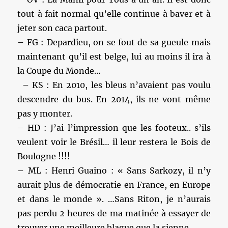
tout à fait normal qu’elle continue à baver et à
jeter son caca partout.
– FG : Depardieu, on se fout de sa gueule mais
maintenant qu’il est belge, lui au moins il ira à
la Coupe du Monde…
– KS : En 2010, les bleus n’avaient pas voulu
descendre du bus. En 2014, ils ne vont même
pas y monter.
– HD : J’ai l’impression que les footeux.. s’ils
veulent voir le Brésil… il leur restera le Bois de
Boulogne !!!!
– ML : Henri Guaino : « Sans Sarkozy, il n’y
aurait plus de démocratie en France, en Europe
et dans le monde ». …Sans Riton, je n’aurais
pas perdu 2 heures de ma matinée à essayer de
trouver une meilleure blague que la sienne.