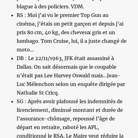
blague à des policiers. VDM.
RS : Moi j’ai vu le premier Top Gun au
cinéma, j’étais un petit garçon et depuis j’ai
pris 80 cm, 40 kg, des cheveux gris et un
lumbago. Tom Cruise, lui, il a juste changé de
moto…
DB : Le 22/11/1963, JFK était assassiné à
Dallas. On sait désormais que le coupable
n’était pas Lee Harvey Oswald mais…Jean-
Luc Mélenchon selon un enquête dirigée par
Nathalie St Cricq.
SG : Après avoir plafonné les indemnités de
licenciement, diminué montant et durée de
l’assurance-chômage, repoussé l’âge de
départ en retraite, raboté les APL,
conditionné le RSA, Le Maire veut réduire la