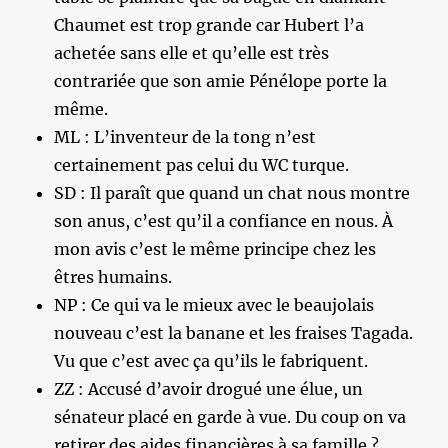
Chaumet est trop grande car Hubert l’a
achetée sans elle et qu’elle est très
contrariée que son amie Pénélope porte la
même.
ML : L’inventeur de la tong n’est
certainement pas celui du WC turque.
SD : Il paraît que quand un chat nous montre
son anus, c’est qu’il a confiance en nous. À
mon avis c’est le même principe chez les
êtres humains.
NP : Ce qui va le mieux avec le beaujolais
nouveau c’est la banane et les fraises Tagada.
Vu que c’est avec ça qu’ils le fabriquent.
ZZ : Accusé d’avoir drogué une élue, un
sénateur placé en garde à vue. Du coup on va
retirer des aides financières à sa famille ?