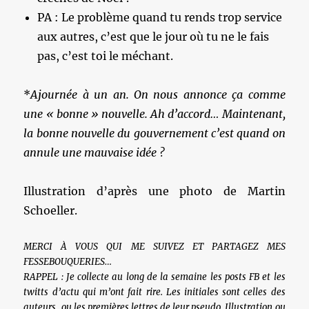
PA : Le problème quand tu rends trop service
aux autres, c’est que le jour où tu ne le fais
pas, c’est toi le méchant.
*
Ajournée à un an. On nous annonce ça comme
une « bonne » nouvelle. Ah d’accord… Maintenant,
la bonne nouvelle du gouvernement c’est quand on
annule une mauvaise idée ?
Illustration d’après une photo de Martin
Schoeller.
MERCI À VOUS QUI ME SUIVEZ ET PARTAGEZ MES
FESSEBOUQUERIES…
RAPPEL : Je collecte au long de la semaine les posts FB et les
twitts d’actu qui m’ont fait rire. Les initiales sont celles des
auteurs, ou les premières lettres de leur pseudo. Illustration ou