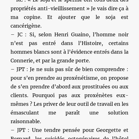
propriétés anti-vieillissement » Je vais dire ça à
ma copine. Et ajouter que le soja est
cancérigène.
– JC : Si, selon Henri Guaino, l’homme noir
n’est pas entré dans l’Histoire, certains
hommes blancs sont à l’évidence entrés dans la
Connerie, et par la grande porte.
– JPT : Je ne suis pas sûr de bien comprendre :
pour s’en prendre au proxénétisme, on propose
de s’en prendre d’abord aux prostituées ou aux
clients. Pourquoi pas aux proxénètes eux-
mêmes ? Les priver de leur outil de travail en les
émasculant me paraît une solution
raisonnable.
– JPT : Une tendre pensée pour Georgette et
Bernard, les suicidés octogénaires de l’hôtel