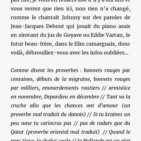
vous verrez que rien ici, non rien n’a changé,
comme le chantait Johnny sur des paroles de
Jean-Jacques Debout qui jouait du piano assis
en sirotant du jus de Goyave ou Eddie Vartan, le
futur beau-frère, dans le film camarguais, donc
voilà, débrouillez-vous avec les infos oubliées…
Comme disent les proverbes : bonnets rouges par
centaines, débuts de la migraine, bonnets rouges
par milliers, emmerdements routiers // armistice
en novembre, Depardieu en décembre // Tant va la
cruche allo que les chances ont d’amour (un
proverbe mal traduit du danois) // Si tu kraines un
peu nase tu cariocras pas // pas de radars que du
Qatar (proverbe oriental mal traduit) // Quand le
porc tique, le chalut coule // la Hollande est un plat