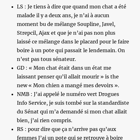
LS : Je tiens à dire que quand mon chat a été
malade il y a deux ans, je n’ai à aucun
moment bu de mélange Soupline, Javel,
Strepcil, Ajax et que je n’ai pas non plus
laissé ce mélange dans le placard pour le faire
boire à un pote qui passait le lendemain. On
n’est pas tous sénateur.
GD : « Mon chat était dans un état me
laissant penser qu’il allait mourir » is the
new « Mon chien a mangé mes devoirs ».
NMB : J’ai appelé le numéro vert Drogues
Info Service, je suis tombé sur la standardiste
du Sénat qui m’a demandé si mon chat allait
bien, j’ai rien compris.
RS : pour dire que ça n’arrive pas qu’aux
femmes J’ai un pote qui se retrouve à boire