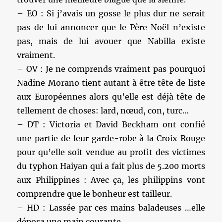
– EO : Si j’avais un gosse le plus dur ne serait
pas de lui annoncer que le Père Noël n’existe
pas, mais de lui avouer que Nabilla existe
vraiment.
– OV : Je ne comprends vraiment pas pourquoi
Nadine Morano tient autant à être tête de liste
aux Européennes alors qu’elle est déjà tête de
tellement de choses: lard, nœud, con, turc…
– DT : Victoria et David Beckham ont confié
une partie de leur garde-robe à la Croix Rouge
pour qu’elle soit vendue au profit des victimes
du typhon Haiyan qui a fait plus de 5.200 morts
aux Philippines : Avec ça, les philippins vont
comprendre que le bonheur est tailleur.
– HD : Lassée par ces mains baladeuses …elle
déposa une main courante….