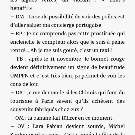
hénaff! »
– DM : La seule possibilité de voir des poilus est
d’aller saluer ma concierge portugaise
– RP : Je ne comprends pas cette prostituée qui
enclenche le compteur alors que je suis à peine
rentré… Ah je me suis gouré, c’est un taxi !
– FB : après le 11 novembre, le bonnet rouge
devient définitivement un signe de beaufitude
UMPFN et c ‘est très bien, ça permet de voir les
cons de loin
– DA : Je me demande si les Chinois qui font du
tourisme à Paris savent qu’ils achètent des
souvenirs fabriqués chez eux ?
– OM : la banane fait führer en ce moment.
– OV : Lara Fabian devient sourde, Michel
Sardou perd sa voix… Cette année la fête de la