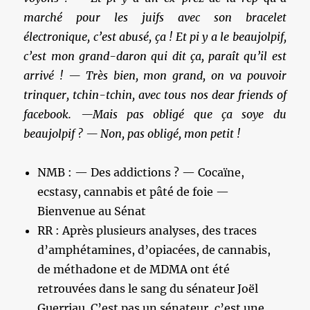
marché pour les juifs avec son bracelet
électronique, c’est abusé, ça ! Et pi y a le beaujolpif,
c’est mon grand-daron qui dit ça, paraît qu’il est
arrivé ! — Très bien, mon grand, on va pouvoir
trinquer, tchin-tchin, avec tous nos dear friends of
facebook. —Mais pas obligé que
ça soye du
beaujolpif ? — Non, pas obligé, mon petit !
NMB : — Des addictions ? — Cocaïne,
ecstasy, cannabis et pâté de foie —
Bienvenue au Sénat
RR : Après plusieurs analyses, des traces
d’amphétamines, d’opiacées, de cannabis,
de méthadone et de MDMA ont été
retrouvées dans le sang du sénateur Joël
Guerriau. C’est pas un sénateur, c’est une