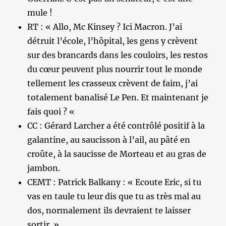
mule !
RT : « Allo, Mc Kinsey ? Ici Macron. J’ai
détruit l’école, l’hôpital, les gens y crèvent
sur des brancards dans les couloirs, les restos
du cœur peuvent plus nourrir tout le monde
tellement les crasseux crèvent de faim, j’ai
totalement banalisé Le Pen. Et maintenant je
fais quoi ? «
CC : Gérard Larcher a été contrôlé positif à la
galantine, au saucisson à l’ail, au pâté en
croûte, à la saucisse de Morteau et au gras de
jambon.
CEMT : Patrick Balkany : « Ecoute Eric, si tu
vas en taule tu leur dis que tu as très mal au
dos, normalement ils devraient te laisser
sortir. »