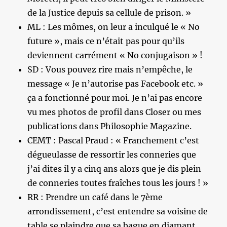
de la Justice depuis sa cellule de prison. »
ML : Les mômes, on leur a inculqué le « No
future », mais ce n’était pas pour qu’ils
deviennent carrément « No conjugaison » !
SD : Vous pouvez rire mais n’empêche, le
message « Je n’autorise pas Facebook etc. »
ça a fonctionné pour moi. Je n’ai pas encore
vu mes photos de profil dans Closer ou mes
publications dans Philosophie Magazine.
CEMT : Pascal Praud : « Franchement c’est
dégueulasse de ressortir les conneries que
j’ai dites il y a cinq ans alors que je dis plein
de conneries toutes fraîches tous les jours ! »
RR : Prendre un café dans le 7ème
arrondissement, c’est entendre sa voisine de
table se plaindre que sa bague en diamant