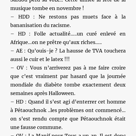
musique tombe en novembre !
– HDD : Ne restons pas muets face à la
bananisation du racisme.
– HD : Folle actualité…..un curé enlevé en
Afrique…on ne prêtre qu’aux riches…..
– AE : Qu’ouis-je ? La hausse de TVA touchera
aussi le cuir et le latex !!!
– OV : Vous n’arriverez pas à me faire croire
que c’est vraiment par hasard que la journée
mondiale du diabète tombe exactement deux
semaines après Halloween.
– HD : Quand il s’est agi d’enterrer cet homme
à Pétaouchnok ..les problèmes ont commencé…
on s’est rendu compte que Pétaouchnok était
une fausse commune.
– OV : La Manif pour Tous a un an. Il est donc