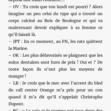
– OV : Tu crois que ton lundi est pourri ? Alors
imagine un peu celui du type qui a trouvé un
corps calciné au Bois de Boulogne et qui va
maintenant devoir expliquer à sa femme ce
qu’il faisait là.
– JPT : En ce moment, au FN, les rats quittent
la Marine.
– OK : Les plus défavorisés se plaignent que les
soins dentaires sont hors de prix ! Oui et ? De
toute façon ils n’ont plus les moyens de
manger !
– LB : Je crois que le mec avec l’accent du bled
du call center Orange m’a pris pour un con
quand il m’a dit qu’il s’appelait Christophe
Dupont.
– RC : « Le soja et le sperme ont tous deux des