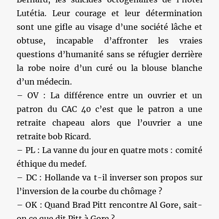
Lutétia. Leur courage et leur détermination
sont une gifle au visage d’une société lâche et
obtuse, incapable d’affronter les vraies
questions d’humanité sans se réfugier derrière
la robe noire d’un curé ou la blouse blanche
d’un médecin.
– OV : La différence entre un ouvrier et un
patron du CAC 40 c’est que le patron a une
retraite chapeau alors que l’ouvrier a une
retraite bob Ricard.
– PL : La vanne du jour en quatre mots : comité
éthique du medef.
– DC : Hollande va t-il inverser son propos sur
l’inversion de la courbe du chômage ?
– OK : Quand Brad Pitt rencontre Al Gore, sait-
on ce que dit Pitt à Gore ?