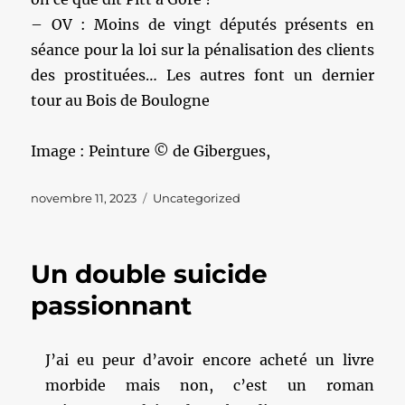
– OV : Moins de vingt députés présents en
séance pour la loi sur la pénalisation des clients
des prostituées… Les autres font un dernier
tour au Bois de Boulogne
Image : Peinture © de Gibergues,
Publié
Catégories
novembre 11, 2023
Uncategorized
le
Un double suicide
passionnant
J’ai eu peur d’avoir encore acheté un livre
morbide mais non, c’est un roman