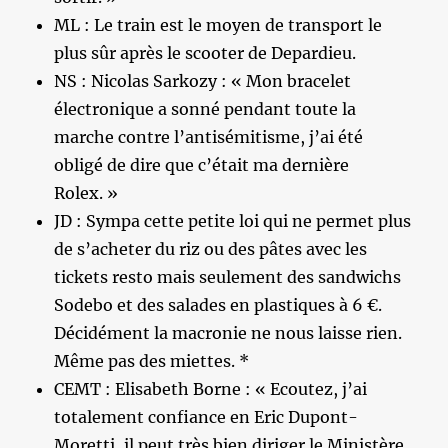
ML : Le train est le moyen de transport le
plus sûr après le scooter de Depardieu.
NS : Nicolas Sarkozy : « Mon bracelet
électronique a sonné pendant toute la
marche contre l’antisémitisme, j’ai été
obligé de dire que c’était ma dernière
Rolex. »
JD : Sympa cette petite loi qui ne permet plus
de s’acheter du riz ou des pâtes avec les
tickets resto mais seulement des sandwichs
Sodebo et des salades en plastiques à 6 €.
Décidément la macronie ne nous laisse rien.
Même pas des miettes. *
CEMT : Elisabeth Borne : « Ecoutez, j’ai
totalement confiance en Eric Dupont-
Moretti, il peut très bien diriger le Ministère