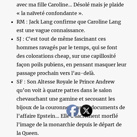
avec ma fille Caroline… Désolé mais je plaide
« la naïveté confondante ».
RM : Jack Lang confirme que Caroline Lang
est une vague connaissance.
SJ : C’est tout de même fascinant ces
hommes ravagés par le temps, qui se font
des colorations cheap, sur une capillosité
façon poils pubiens, en pensant masquer leur
passage prochain vers l’au-delà.
SF : Son Altesse Royale le Prince Andrew
qu’on voit à quatre pattes dans le salon
chevauchant une gamine et secouant les
bijoux de la couronne dans les documents de
l’affaire Epstein… Elle a sacrément morflé
l’image de la monarchie depuis le départ de
la Queen.