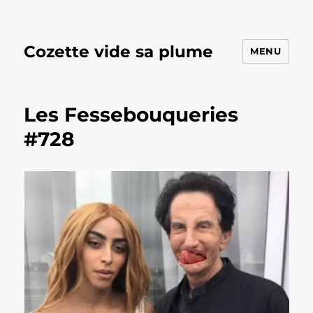
Cozette vide sa plume
MENU
Les Fessebouqueries
#728