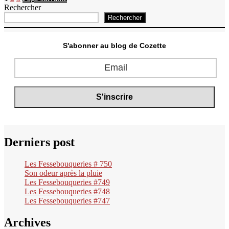
Pagination
Rechercher
des
Rechercher
publications
S'abonner au blog de Cozette
Derniers post
Les Fessebouqueries # 750
Son odeur après la pluie
Les Fessebouqueries #749
Les Fessebouqueries #748
Les Fessebouqueries #747
Archives