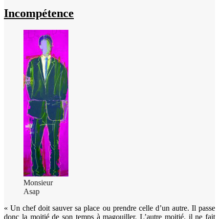
Incompétence
Monsieur
Asap
« Un chef doit sauver sa place ou prendre celle d’un autre. Il passe
donc la moitié de son temps à magouiller. L’autre moitié, il ne fait