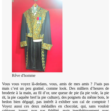
Rêve d'homme
Vous vous voyez là-dedans, vous, amis de mes amis ? J’sais pas
mais c’est un peu gratiné, comme look. Des milliers d’heures de
broderie à la main, au fil d’or, une queue de pie (la pie vole, la pie
rit, la pie caquète bref la pie culture), des poignets du même bois, le
bedon bien dégagé, pas intérêt à exhiber son cal de comptoir !
Voyez aussi ces deux médailles en chocolat, qui, sans vouloir
critiquer, jurent, non pas fidélité, mais inesthétiquement avec