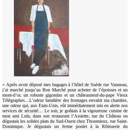
« Après avoir déposé mes bagages à l’hôtel de Suède rue Vanneau,
j’ai marché jusqu’au Bon Marché pour acheter de l’époisses et un
mont-d’or, un robuste gigondas et un châteauneuf-du-pape Vieux
Télégraphes…L’odeur familière des fromages envahit ma chambre,
une odeur qui, aux Etats-Unis, eût immédiatement mis en alerte nos
services de sécurité… Le soir, je goûtais à la vigoureuse cuisine de
mon ami Lulu, dans son restaurant l’Assiette, rue du Château ou
dégustais les solides plats du Sud-Ouest chez Thoumieux, rue Saint-
Dominique. Je dégustais un ferme poulet à la Rôtisserie du