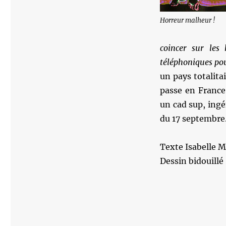
Horreur malheur !
coincer sur les
téléphoniques pou
un pays totalita
passe en France
un cad sup, ingé
du 17 septembre.
Texte Isabelle 
Dessin bidouill