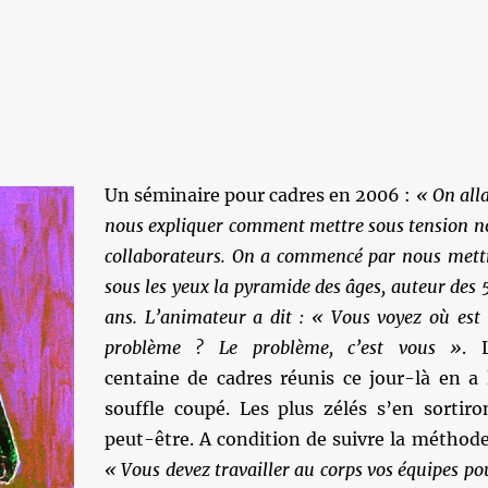
Un séminaire pour cadres en 2006 :
« On alla
nous expliquer comment mettre sous tension n
collaborateurs. On a commencé par nous mett
sous les yeux la pyramide des âges, auteur des 
ans. L’animateur a dit : « Vous voyez où est 
problème ? Le problème, c’est vous »
. 
centaine de cadres réunis ce jour-là en a 
souffle coupé. Les plus zélés s’en sortiro
peut-être. A condition de suivre la méthode
« Vous devez travailler au corps vos équipes po