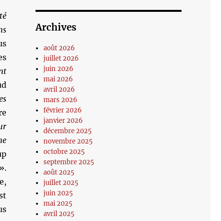
té
Archives
ns
us
août 2026
es
juillet 2026
juin 2026
nt
mai 2026
ud
avril 2026
es
mars 2026
février 2026
re
janvier 2026
ur
décembre 2025
ne
novembre 2025
octobre 2025
up
septembre 2025
».
août 2025
e,
juillet 2025
juin 2025
st
mai 2025
us
avril 2025