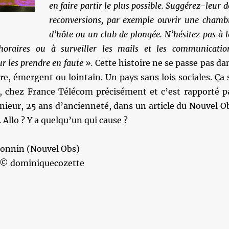
en faire partir le plus possible. Suggérez-leur d
reconversions, par exemple ouvrir une chamb
d’hôte ou un club de plongée. N’hésitez pas à l
 horaires ou à surveiller les mails et les communicatio
r les prendre en faute ».
Cette histoire ne se passe pas da
ire, émergent ou lointain. Un pays sans lois sociales. Ça 
, chez France Télécom précisément et c’est rapporté p
nieur, 25 ans d’ancienneté, dans un article du Nouvel O
 Allo ? Y a quelqu’un qui cause ?
Monnin (Nouvel Obs)
é © dominiquecozette