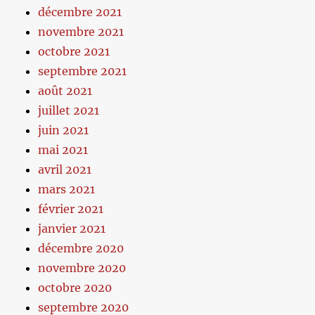
décembre 2021
novembre 2021
octobre 2021
septembre 2021
août 2021
juillet 2021
juin 2021
mai 2021
avril 2021
mars 2021
février 2021
janvier 2021
décembre 2020
novembre 2020
octobre 2020
septembre 2020