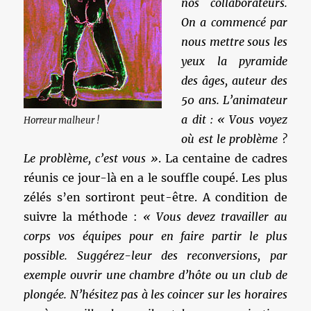
nos collaborateurs.
On a commencé par
nous mettre sous les
yeux la pyramide
des âges, auteur des
50 ans. L’animateur
a dit : « Vous voyez
Horreur malheur !
où est le problème ?
Le problème, c’est vous »
. La centaine de cadres
réunis ce jour-là en a le souffle coupé. Les plus
zélés s’en sortiront peut-être. A condition de
suivre la méthode :
« Vous devez travailler au
corps vos équipes pour en faire partir le plus
possible. Suggérez-leur des reconversions, par
exemple ouvrir une chambre d’hôte ou un club de
plongée. N’hésitez pas à les coincer sur les horaires