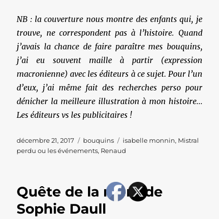
NB : la couverture nous montre des enfants qui, je
trouve, ne correspondent pas à l’histoire. Quand
j’avais la chance de faire paraître mes bouquins,
j’ai eu souvent maille à partir (expression
macronienne) avec les éditeurs à ce sujet. Pour l’un
d’eux, j’ai même fait des recherches perso pour
dénicher la meilleure illustration à mon histoire…
Les éditeurs vs les publicitaires !
Publié
Catégories
Étiquettes
décembre 21, 2017
bouquins
isabelle monnin
,
Mistral
le
perdu ou les événements
,
Renaud
Quête de la mère de
Sophie Daull