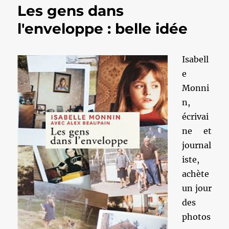
Les gens dans
l'enveloppe : belle idée
Isabell
e
Monni
n,
écrivai
ne et
journal
iste,
achète
un jour
des
photos