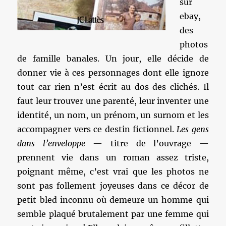
sur
ebay,
des
photos
de famille banales. Un jour, elle décide de
donner vie à ces personnages dont elle ignore
tout car rien n’est écrit au dos des clichés. Il
faut leur trouver une parenté, leur inventer une
identité, un nom, un prénom, un surnom et les
accompagner vers ce destin fictionnel.
Les gens
dans l’enveloppe
— titre de l’ouvrage —
prennent vie dans un roman assez triste,
poignant même, c’est vrai que les photos ne
sont pas follement joyeuses dans ce décor de
petit bled inconnu où demeure un homme qui
semble plaqué brutalement par une femme qui