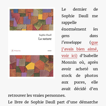
Le dernier de
Sophie Daull me
rappelle
énormément
les
gens dans
l’enveloppe
(
que
j’avais bien aimé,
voir ici)
d’Isabelle
Monnin où, après
avoir acheté un
stock de photos
aux puces, elle
avait décidé d’en
retrouver les vraies personnes.
Le livre de Sophie Daull part d’une démarche