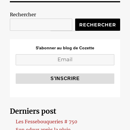
Rechercher
RECHERCHER
S'abonner au blog de Cozette
Derniers post
Les Fessebouqueries # 750
Son odeur après la pluie