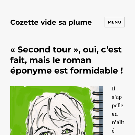
Cozette vide sa plume
MENU
« Second tour », oui, c’est
fait, mais le roman
éponyme est formidable !
Il
s’ap
pelle
en
réalit
é