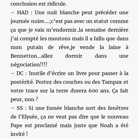
conclusion est ridicule.
– HAD : Une nuit blanche peut précéder une
journée noire….;c’est pas avec un statut comme
ça que je vais m’endormir..la semaine dernière
j’ai compté les moutons mais il a fallu que dans
mon putain de rêve,je vende la laine à
Bennetton…allez dormir dans une
négociation!!!!
– DC : Inutile d’écrire un livre pour passer à la
postérité. Portez des couches ou des Tampax et
votre trace sur la terre durera 600 ans. Ça fait
peur, non ?
– SS : Si une fumée blanche sort des fenêtres
de l’Elysée, ça ne veut pas dire que le nouveau
Pape est proclamé mais juste que Noah a été
invité !