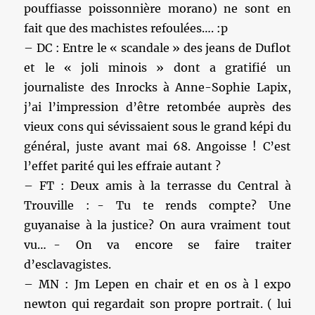
pouffiasse poissonnière morano) ne sont en
fait que des machistes refoulées…. :p
– DC : Entre le « scandale » des jeans de Duflot
et le « joli minois » dont a gratifié un
journaliste des Inrocks à Anne-Sophie Lapix,
j’ai l’impression d’être retombée auprès des
vieux cons qui sévissaient sous le grand képi du
général, juste avant mai 68. Angoisse ! C’est
l’effet parité qui les effraie autant ?
– FT : Deux amis à la terrasse du Central à
Trouville : - Tu te rends compte? Une
guyanaise à la justice? On aura vraiment tout
vu… - On va encore se faire traiter
d’esclavagistes.
– MN : Jm Lepen en chair et en os à l expo
newton qui regardait son propre portrait. ( lui