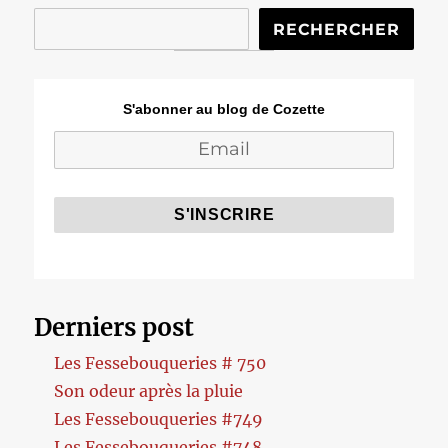
RECHERCHER
S'abonner au blog de Cozette
Derniers post
Les Fessebouqueries # 750
Son odeur après la pluie
Les Fessebouqueries #749
Les Fessebouqueries #748