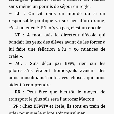
sans même un permis de séjour en règle.
– LL : On vit dans un monde ou si un
responsable politique va sur lieu d’un drame,
c’est un enculé. S’il n’y va pas, c’est un enculé.
– NP : À mon avis le directeur d’école qui
bandait les yeux des élèves avant de les forcer à
lui faire une fellation a lu « 50 nuances de
craie ».
– ML : Suis déçu par BFM, rien sur les
pilotes..s’ils étaient homos,s’ils avaient des
amis musulmans,Toutes ces choses qui nous
aident à comprendre
– RR : Peut-être que bientôt le moyen de
transport le plus sûr sera l’autocar Macron…
– PP : Chez BFMTv et Itele, ils sont en train de
prier pour que le pilote soit musulman.