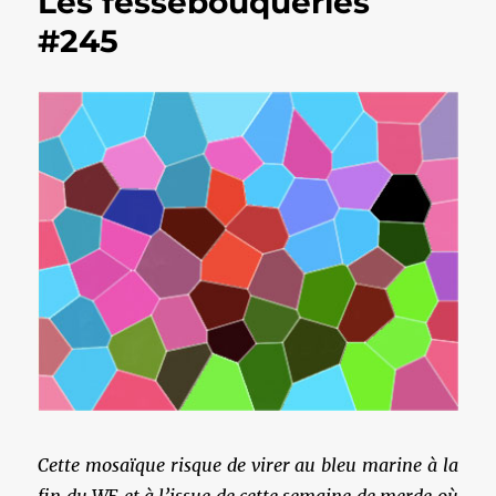
Les fessebouqueries
#245
Cette mosaïque risque de virer au bleu marine à la
fin du WE et à l’issue de cette semaine de merde où