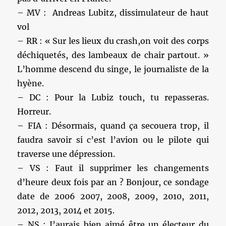
– MV : Andreas Lubitz, dissimulateur de haut
vol
– RR : « Sur les lieux du crash,on voit des corps
déchiquetés, des lambeaux de chair partout. »
L’homme descend du singe, le journaliste de la
hyène.
– DC : Pour la Lubiz touch, tu repasseras.
Horreur.
– FIA : Désormais, quand ça secouera trop, il
faudra savoir si c’est l’avion ou le pilote qui
traverse une dépression.
– VS : Faut il supprimer les changements
d’heure deux fois par an ? Bonjour, ce sondage
date de 2006 2007, 2008, 2009, 2010, 2011,
2012, 2013, 2014 et 2015.
– NS : J’aurais bien aimé être un électeur du