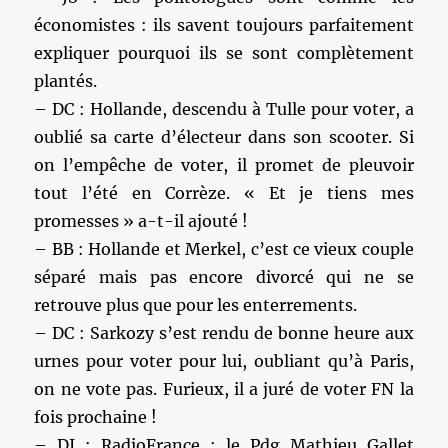
économistes : ils savent toujours parfaitement
expliquer pourquoi ils se sont complètement
plantés.
– DC : Hollande, descendu à Tulle pour voter, a
oublié sa carte d’électeur dans son scooter. Si
on l’empêche de voter, il promet de pleuvoir
tout l’été en Corrèze. « Et je tiens mes
promesses » a-t-il ajouté !
– BB : Hollande et Merkel, c’est ce vieux couple
séparé mais pas encore divorcé qui ne se
retrouve plus que pour les enterrements.
– DC : Sarkozy s’est rendu de bonne heure aux
urnes pour voter pour lui, oubliant qu’à Paris,
on ne vote pas. Furieux, il a juré de voter FN la
fois prochaine !
– DJ : RadioFrance : le Pdg Mathieu Gallet