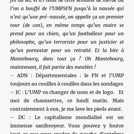
l’on a bouffé de l’UMPSFN jusqu’à la nausée qui
n’est qu’une pré-nausée, on appelle ça un premier
tour (de con), en même temps qu’un maire se
prend pour un chien, qu’un footballeur pour un
philosophe, qu’un terroriste pour un justicier et
qu’un pornostar pour un retraité. Et la bite à
Montebourg, dans tout ça ? Oh Montebourg,
maintenant, il fait partie des meubles !
– ADN : Départementales : le FN et l’UMP
toujours au couilles à couilles dans les sondages
– JC : L’UMP va changer de nom et de logo. Et
moi de chaussettes, ce lundi matin. Mais
contrairement à eux, je me lave les pieds avant.
– DC : Le capitalisme mondialisé est un
immense sanibroyeur. Vous pouvez y foutre
tout ce que vous voulez de gauche d’extrême