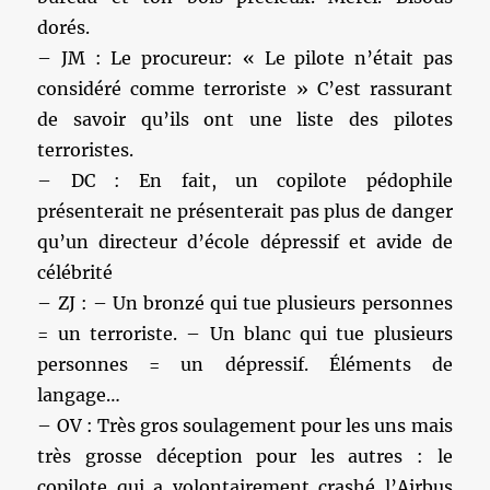
dorés.
– JM : Le procureur: « Le pilote n’était pas
considéré comme terroriste » C’est rassurant
de savoir qu’ils ont une liste des pilotes
terroristes.
– DC : En fait, un copilote pédophile
présenterait ne présenterait pas plus de danger
qu’un directeur d’école dépressif et avide de
célébrité
– ZJ : – Un bronzé qui tue plusieurs personnes
= un terroriste. – Un blanc qui tue plusieurs
personnes = un dépressif. Éléments de
langage…
– OV : Très gros soulagement pour les uns mais
très grosse déception pour les autres : le
copilote qui a volontairement crashé l’Airbus