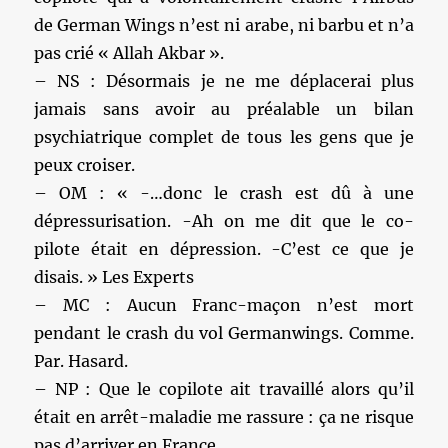
de German Wings n’est ni arabe, ni barbu et n’a
pas crié « Allah Akbar ».
– NS : Désormais je ne me déplacerai plus
jamais sans avoir au préalable un bilan
psychiatrique complet de tous les gens que je
peux croiser.
– OM : « -…donc le crash est dû à une
dépressurisation. -Ah on me dit que le co-
pilote était en dépression. -C’est ce que je
disais. » Les Experts
– MC : Aucun Franc-maçon n’est mort
pendant le crash du vol Germanwings. Comme.
Par. Hasard.
– NP : Que le copilote ait travaillé alors qu’il
était en arrêt-maladie me rassure : ça ne risque
pas d’arriver en France.