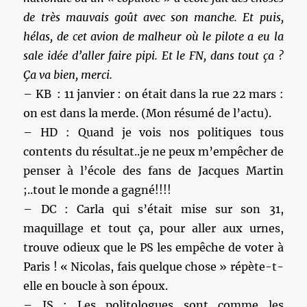
de très mauvais goût avec son manche. Et puis,
hélas, de cet avion de malheur où le pilote a eu la
sale idée d’aller faire pipi. Et le FN, dans tout ça ?
Ça va bien, merci.
– KB : 11 janvier : on était dans la rue 22 mars :
on est dans la merde. (Mon résumé de l’actu).
– HD : Quand je vois nos politiques tous
contents du résultat..je ne peux m’empêcher de
penser à l’école des fans de Jacques Martin
;..tout le monde a gagné!!!!
– DC : Carla qui s’était mise sur son 31,
maquillage et tout ça, pour aller aux urnes,
trouve odieux que le PS les empêche de voter à
Paris ! « Nicolas, fais quelque chose » répète-t-
elle en boucle à son époux.
– JS : Les politologues sont comme les