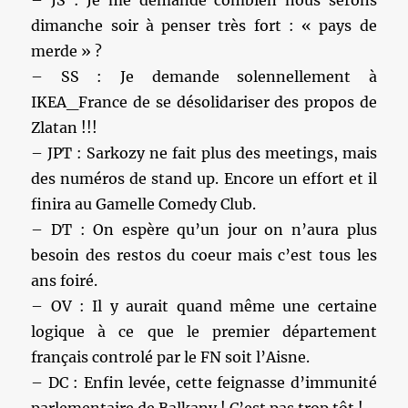
dimanche soir à penser très fort : « pays de
merde » ?
– SS : Je demande solennellement à
IKEA_France de se désolidariser des propos de
Zlatan !!!
– JPT : Sarkozy ne fait plus des meetings, mais
des numéros de stand up. Encore un effort et il
finira au Gamelle Comedy Club.
– DT : On espère qu’un jour on n’aura plus
besoin des restos du coeur mais c’est tous les
ans foiré.
– OV : Il y aurait quand même une certaine
logique à ce que le premier département
français controlé par le FN soit l’Aisne.
– DC : Enfin levée, cette feignasse d’immunité
parlementaire de Balkany ! C’est pas trop tôt !