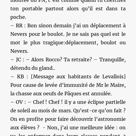
ton portable partout alors qu’il est dans ta
poche.
– RR : Bon sinon demain j’ai un déplacement à
Nevers pour le boulot. Je ne sais pas quel est le
mot le plus tragique:déplacement, boulot ou
Nevers.
– JC : – Alors Rocco? Ta retraite? – Tranquille,
détendu du gland..
– KB : [Message aux habitants de Levallois]
Pour cause de levée d’immunité de Mr le Maire,
la chasse aux oeufs de Pâques est annulée.
– OV : – Chef ! Chef ! il y a une éclipse partielle
de soleil au mois de mars. Qu’est-ce qu’on fait ?
On en profite pour faire découvrir l’astronomie
aux élèves ? - Non, j’ai une meilleure idée : on
va les enfermer dans leurs classes pendant 3