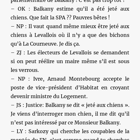
– OK : Balkany estime qu’il a été jeté aux
chiens. Que fait la SPA ?? Pauvres bêtes !
– NP : Il vaut quand même mieux être jeté aux
chiens à Levallois où il n’y a que des bichons
qu’à La Courneuve. Je dis ça.
– ZJ : Les électeurs de Levallois se demandent
si on peut réélire un maire même s’il est sous
les verrous.
– NP : Ivre, Arnaud Montebourg accepte le
poste de vice-président d’Habitat en croyant
devenir ministre du Logement.
– JS : Justice: Balkany se dit « jeté aux chiens ».
Je viens d’interroger mon chien, il me dit qu’il
n’est pas intéressé par ce Monsieur Balkany.
– LY : Sarkozy qui cherche les coupables de la
montée du FN, c’est comme quand tu cherches