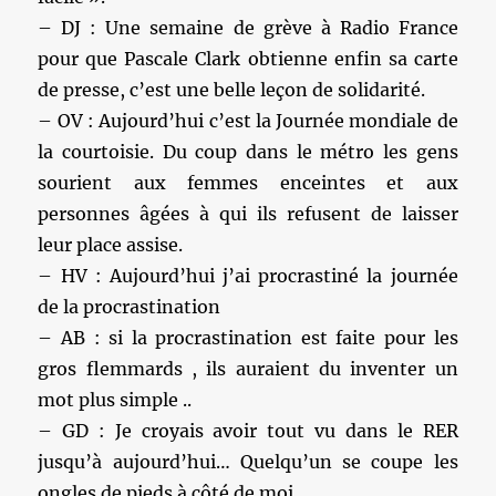
– DJ : Une semaine de grève à Radio France
pour que Pascale Clark obtienne enfin sa carte
de presse, c’est une belle leçon de solidarité.
– OV : Aujourd’hui c’est la Journée mondiale de
la courtoisie. Du coup dans le métro les gens
sourient aux femmes enceintes et aux
personnes âgées à qui ils refusent de laisser
leur place assise.
– HV : Aujourd’hui j’ai procrastiné la journée
de la procrastination
– AB : si la procrastination est faite pour les
gros flemmards , ils auraient du inventer un
mot plus simple ..
– GD : Je croyais avoir tout vu dans le RER
jusqu’à aujourd’hui… Quelqu’un se coupe les
ongles de pieds à côté de moi…