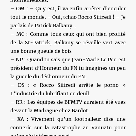
– OM : – Ça y est, il va enfin arrêter d’enculer
tout le monde. – Oui, tchao Rocco Siffredi ! – Je
parlais de Patrick Balkany…
– MC : Comme tous ceux qui ont bien profité
de la St-Patrick, Balkany se réveille vert avec
une bonne gueule de bois
– NP : Quand tu sais que Jean-Marie Le Pen est
président d’Honneur du FN tu imagines un peu
la gueule du déshonneur du FN.
– DS : « Rocco Siffredi arrête le porno »
L’industrie du lubrifiant en deuil.
– RR : Les équipes de BFMTV auraient été vues
devant la Madrague chez Bardot.
– XA : Vivement qu’un footballeur dise une
connerie sur la catastrophe au Vanuatu pour
qu’on s’y intéresse aussi.