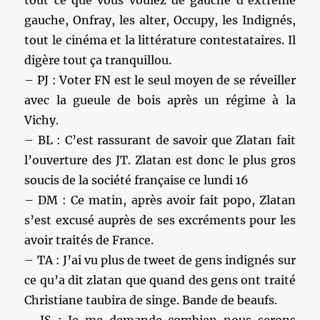
gauche, Onfray, les alter, Occupy, les Indignés,
tout le cinéma et la littérature contestataires. Il
digère tout ça tranquillou.
– PJ : Voter FN est le seul moyen de se réveiller
avec la gueule de bois après un régime à la
Vichy.
– BL : C’est rassurant de savoir que Zlatan fait
l’ouverture des JT. Zlatan est donc le plus gros
soucis de la société française ce lundi 16
– DM : Ce matin, après avoir fait popo, Zlatan
s’est excusé auprès de ses excréments pour les
avoir traités de France.
– TA : J’ai vu plus de tweet de gens indignés sur
ce qu’a dit zlatan que quand des gens ont traité
Christiane taubira de singe. Bande de beaufs.
– JS : Je me demande combien nous serons