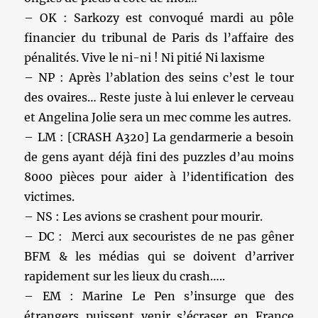
– OK : Sarkozy est convoqué mardi au pôle
financier du tribunal de Paris ds l’affaire des
pénalités. Vive le ni-ni ! Ni pitié Ni laxisme
– NP : Après l’ablation des seins c’est le tour
des ovaires… Reste juste à lui enlever le cerveau
et Angelina Jolie sera un mec comme les autres.
– LM : [CRASH A320] La gendarmerie a besoin
de gens ayant déjà fini des puzzles d’au moins
8000 pièces pour aider à l’identification des
victimes.
– NS : Les avions se crashent pour mourir.
– DC : Merci aux secouristes de ne pas gêner
BFM & les médias qui se doivent d’arriver
rapidement sur les lieux du crash…..
– EM : Marine Le Pen s’insurge que des
étrangers puissent venir s’écraser en France