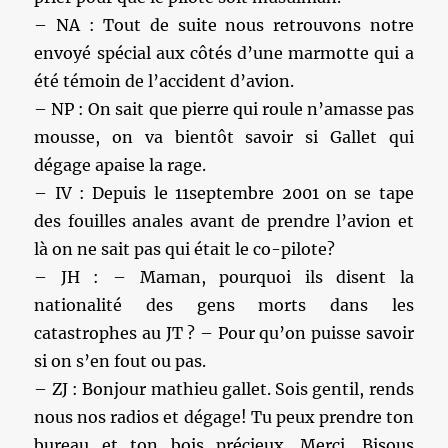
– NA : Tout de suite nous retrouvons notre
envoyé spécial aux côtés d’une marmotte qui a
été témoin de l’accident d’avion.
– NP : On sait que pierre qui roule n’amasse pas
mousse, on va bientôt savoir si Gallet qui
dégage apaise la rage.
– IV : Depuis le 11septembre 2001 on se tape
des fouilles anales avant de prendre l’avion et
là on ne sait pas qui était le co-pilote?
– JH : – Maman, pourquoi ils disent la
nationalité des gens morts dans les
catastrophes au JT ? – Pour qu’on puisse savoir
si on s’en fout ou pas.
– ZJ : Bonjour mathieu gallet. Sois gentil, rends
nous nos radios et dégage! Tu peux prendre ton
bureau et ton bois précieux. Merci. Bisous