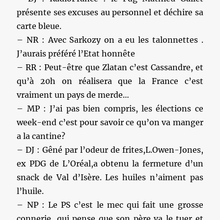
présente ses excuses au personnel et déchire sa
carte bleue.
– NR : Avec Sarkozy on a eu les talonnettes .
J’aurais préféré l’Etat honnête
– RR : Peut-être que Zlatan c’est Cassandre, et
qu’à 20h on réalisera que la France c’est
vraiment un pays de merde…
– MP : J’ai pas bien compris, les élections ce
week-end c’est pour savoir ce qu’on va manger
a la cantine?
– DJ : Gêné par l’odeur de frites,L.Owen-Jones,
ex PDG de L’Oréal,a obtenu la fermeture d’un
snack de Val d’Isère. Les huiles n’aiment pas
l’huile.
– NP : Le PS c’est le mec qui fait une grosse
connerie, qui pense que son père va le tuer et