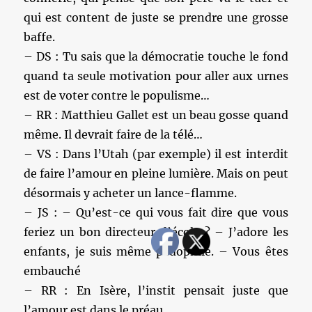
qui est content de juste se prendre une grosse
baffe.
– DS : Tu sais que la démocratie touche le fond
quand ta seule motivation pour aller aux urnes
est de voter contre le populisme…
– RR : Matthieu Gallet est un beau gosse quand
même. Il devrait faire de la télé…
– VS : Dans l’Utah (par exemple) il est interdit
de faire l’amour en pleine lumière. Mais on peut
désormais y acheter un lance-flamme.
– JS : – Qu’est-ce qui vous fait dire que vous
feriez un bon directeur d’école ? – J’adore les
enfants, je suis même pédophile. – Vous êtes
embauché
– RR : En Isère, l’instit pensait juste que
l’amour est dans le préau…