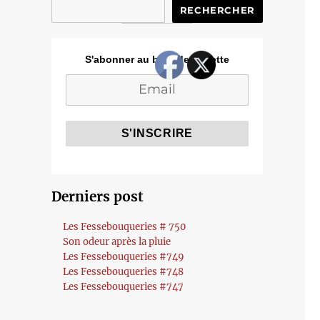
RECHERCHER
S'abonner au blog de Cozette
Derniers post
Les Fessebouqueries # 750
Son odeur après la pluie
Les Fessebouqueries #749
Les Fessebouqueries #748
Les Fessebouqueries #747