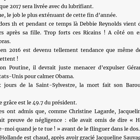
que 2017 sera livrée avec du lubrifiant.
e, le job le plus exténuant de cette fin d’année.
 dors 1h et pendant ce temps là Debbie Reynolds vient 
rs après sa fille. Trop forts ces Ricains ! A côté on e
bras.
 en 2016 est devenu tellement tendance que même d
ttent !
on Poutine, il devrait juste menacer d’expulser Géra
tats-Unis pour calmer Obama.
 jours de la Saint-Sylvestre, la mort fait son Baro
e grâce est le 49.7 du président.
es ont admis que, comme Christine Lagarde, Jacqueli
ait preuve de négligence : elle avait omis de dire « H
-moi quand je te tue ! » avant de le flinguer dans le dos.
Hollande est chaud, après avoir gracié Jacqueline Sauva