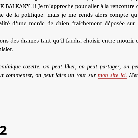
CK BALKANY !!! Je m’approche pour aller à la rencontre 
 de la politique, mais je me rends alors compte qu’
éalité d’une merde de chien fraîchement déposée sur 
rons des drames tant qu’il faudra choisir entre mourir 
isier.
ominique cozette. On peut liker, on peut partager, on pe
ut commenter, on peut faire un tour sur
mon site ici.
Mer
32