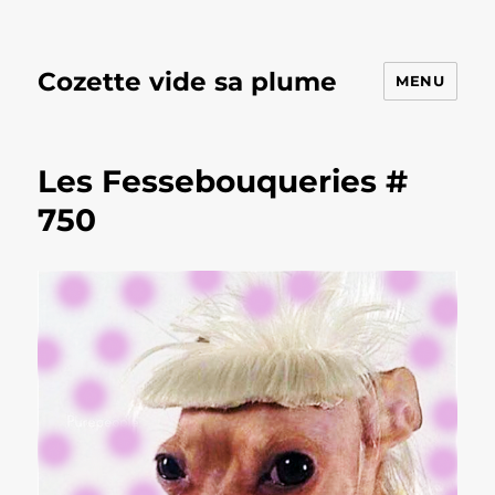
Cozette vide sa plume
MENU
Les Fessebouqueries #
750