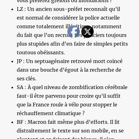
vous préférez grêlons ou inondations ?
LZ : Un ancien sous-préfet reconnaît qu’il
est normal de considérer la police actuelle
comme totalement illégitime, notamment
du fait que l’on recrute des policiers toujours
plus stupides afin d’en faire de simples petits
toutous obéissants.
JP : Un septuagénaire retrouvé mort coincé
dans une bouche d’égout à la recherche de
ses clés.
SA : À quel niveau de zombification cérébrale
faut-il être parvenu pour croire qu’il suffit
que la France roule à vélo pour stopper le
réchauffement climatique ?
BF : Macron fait même plus d’efforts. Il lit
distraitement le texte sur son mobile, en se