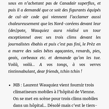
sous en n’achetant pas de Canadair superflus, et
puis il a demandé que ce soit des figurants équipés
de cul-air code qui viennent l’acclamer aussi
chaleureusement que
les Nord-coréens devant leur
(des)pote, Wauquiez aura réalisé un tour
exceptionnel avec ses trois clims devant les
journalistes ébahis et puis c’est pas fini, le Prèz en
a marre des sales bêtes agaçantes, renards, pies,
geais, corbeaux etc. et demande qu’on les tue.
Voilà, voilà… A vos tongs, à vos verres
tintinnabulant, dear friends, tchin tchin !
MB : Laurent Wauquiez vient fournir trois
climatiseurs mobiles à l’hôpital de Vienne.
On se met en scène pour trois clims mobiles
dans un hôpital… Désolé mais c’est le tiers-