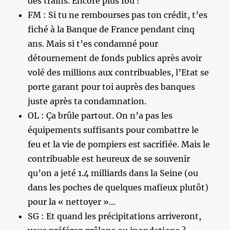
des trains. Encore plus fou !
FM : Si tu ne rembourses pas ton crédit, t’es
fiché à la Banque de France pendant cinq
ans. Mais si t’es condamné pour
détournement de fonds publics après avoir
volé des millions aux contribuables, l’Etat se
porte garant pour toi auprès des banques
juste après ta condamnation.
OL : Ça brûle partout. On n’a pas les
équipements suffisants pour combattre le
feu et la vie de pompiers est sacrifiée. Mais le
contribuable est heureux de se souvenir
qu’on a jeté 1.4 milliards dans la Seine (ou
dans les poches de quelques mafieux plutôt)
pour la « nettoyer »…
SG : Et quand les précipitations arriveront,