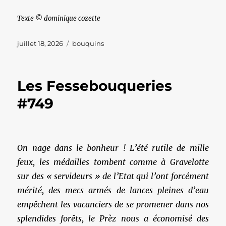
Texte © dominique cozette
Publié
Catégories
juillet 18, 2026
bouquins
le
Les Fessebouqueries
#749
On nage dans le bonheur ! L’été rutile de mille
feux, les médailles tombent comme à Gravelotte
sur des « servideurs » de l’Etat qui l’ont forcément
mérité, des mecs armés de lances pleines d’eau
empêchent les vacanciers de se promener dans nos
splendides forêts, le Prèz nous a économisé des