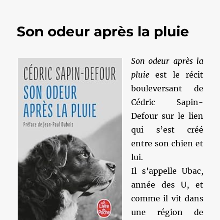
Fessebouqueries
#
Son odeur après la pluie
750
Son odeur après la
pluie
est le récit
bouleversant de
Cédric Sapin-
Defour sur le lien
qui s’est créé
entre son chien et
lui.
Il s’appelle Ubac,
année des U, et
comme il vit dans
une région de