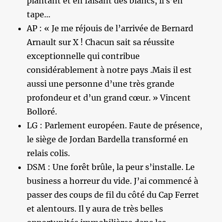
plantant et en faisant des blancs, il s’en
tape…
AP : « Je me réjouis de l’arrivée de Bernard
Arnault sur X ! Chacun sait sa réussite
exceptionnelle qui contribue
considérablement à notre pays .Mais il est
aussi une personne d’une très grande
profondeur et d’un grand cœur. » Vincent
Bolloré.
LG : Parlement européen. Faute de présence,
le siège de Jordan Bardella transformé en
relais colis.
DSM : Une forêt brûle, la peur s’installe. Le
business a horreur du vide. J’ai commencé à
passer des coups de fil du côté du Cap Ferret
et alentours. Il y aura de très belles