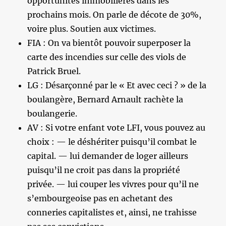
opportunités immobilières dans les
prochains mois. On parle de décote de 30%,
voire plus. Soutien aux victimes.
FIA : On va bientôt pouvoir superposer la
carte des incendies sur celle des viols de
Patrick Bruel.
LG : Désarçonné par le « Et avec ceci ? » de la
boulangère, Bernard Arnault rachète la
boulangerie.
AV : Si votre enfant vote LFI, vous pouvez au
choix : — le déshériter puisqu’il combat le
capital. — lui demander de loger ailleurs
puisqu’il ne croit pas dans la propriété
privée. — lui couper les vivres pour qu’il ne
s’embourgeoise pas en achetant des
conneries capitalistes et, ainsi, ne trahisse