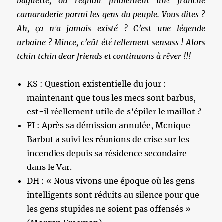
baguette, où régnait finalement une franche
camaraderie parmi les gens du peuple. Vous dites ?
Ah, ça n’a jamais existé ? C’est une légende
urbaine ? Mince, c’eût été tellement sensass ! Alors
tchin tchin dear friends et continuons à rêver !!!
KS : Question existentielle du jour :
maintenant que tous les mecs sont barbus,
est-il réellement utile de s’épiler le maillot ?
FI : Après sa démission annulée, Monique
Barbut a suivi les réunions de crise sur les
incendies depuis sa résidence secondaire
dans le Var.
DH : « Nous vivons une époque où les gens
intelligents sont réduits au silence pour que
les gens stupides ne soient pas offensés »