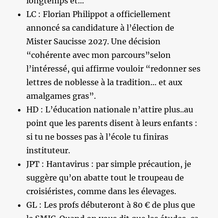
longtemps et…
LC : Florian Philippot a officiellement
annoncé sa candidature à l’élection de
Mister Saucisse 2027. Une décision
“cohérente avec mon parcours”selon
l’intéressé, qui affirme vouloir “redonner ses
lettres de noblesse à la tradition… et aux
amalgames gras”.
HD : L’éducation nationale n’attire plus..au
point que les parents disent à leurs enfants :
si tu ne bosses pas à l’école tu finiras
instituteur.
JPT : Hantavirus : par simple précaution, je
suggère qu’on abatte tout le troupeau de
croisiéristes, comme dans les élevages.
GL : Les profs débuteront à 80 € de plus que