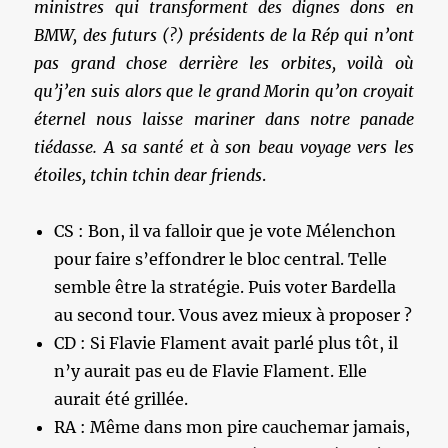
ministres qui transforment des dignes dons en
BMW, des futurs (?) présidents de la Rép qui n’ont
pas grand chose derrière les orbites, voilà où
qu’j’en suis alors que le grand Morin qu’on croyait
éternel nous laisse mariner dans notre panade
tiédasse. A sa santé et à son beau voyage vers les
étoiles, tchin tchin dear friends
.
CS : Bon, il va falloir que je vote Mélenchon
pour faire s’effondrer le bloc central. Telle
semble être la stratégie. Puis voter Bardella
au second tour. Vous avez mieux à proposer ?
CD : Si Flavie Flament avait parlé plus tôt, il
n’y aurait pas eu de Flavie Flament. Elle
aurait été grillée.
RA : Même dans mon pire cauchemar jamais,