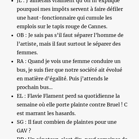
JL : J’aimerais vraiment qu’on m’explique
pourquoi mes impôts servent à faire défiler
une haut-fonctionnaire qui cumule les
emplois sur le tapis rouge de Cannes.
OB : Je sais pas s’il faut séparer l’homme de
l’artiste, mais il faut surtout le séparer des
femmes.
RA : Quand je vois une femme conduire un
bus, je suis fier que notre société ait évolué
en matière d’égalité. Puis j’attends le
prochain bus…
EL : Flavie Flament perd sa quotidienne la
semaine où elle porte plainte contre Bruel ! C
est marrant les hasards.
SG : Il faut combien de plaintes pour une
GAV ?