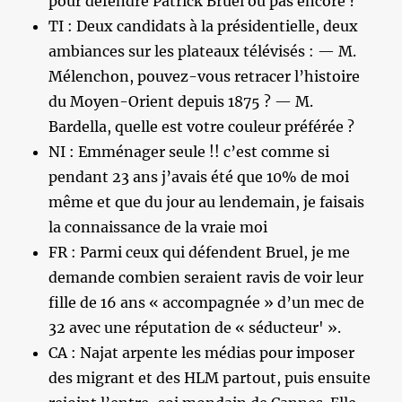
pour défendre Patrick Bruel ou pas encore ?
TI : Deux candidats à la présidentielle, deux
ambiances sur les plateaux télévisés : — M.
Mélenchon, pouvez-vous retracer l’histoire
du Moyen-Orient depuis 1875 ? — M.
Bardella, quelle est votre couleur préférée ?
NI : Emménager seule !! c’est comme si
pendant 23 ans j’avais été que 10% de moi
même et que du jour au lendemain, je faisais
la connaissance de la vraie moi
FR : Parmi ceux qui défendent Bruel, je me
demande combien seraient ravis de voir leur
fille de 16 ans « accompagnée » d’un mec de
32 avec une réputation de « séducteur' ».
CA : Najat arpente les médias pour imposer
des migrant et des HLM partout, puis ensuite