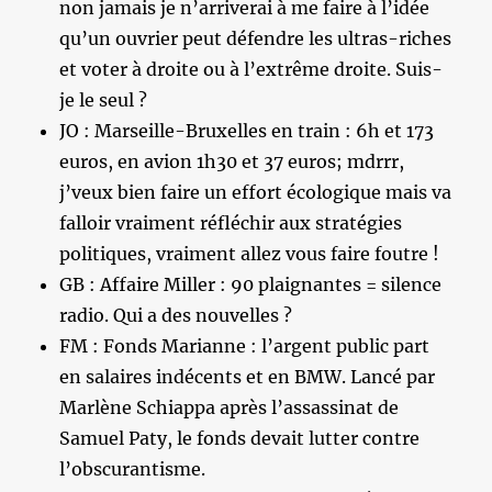
non jamais je n’arriverai à me faire à l’idée
qu’un ouvrier peut défendre les ultras-riches
et voter à droite ou à l’extrême droite. Suis-
je le seul ?
JO : Marseille-Bruxelles en train : 6h et 173
euros, en avion 1h30 et 37 euros; mdrrr,
j’veux bien faire un effort écologique mais va
falloir vraiment réfléchir aux stratégies
politiques, vraiment allez vous faire foutre !
GB : Affaire Miller : 90 plaignantes = silence
radio. Qui a des nouvelles ?
FM : Fonds Marianne : l’argent public part
en salaires indécents et en BMW. Lancé par
Marlène Schiappa après l’assassinat de
Samuel Paty, le fonds devait lutter contre
l’obscurantisme.