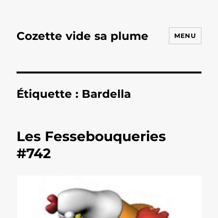
Cozette vide sa plume
MENU
Étiquette :
Bardella
Les Fessebouqueries
#742