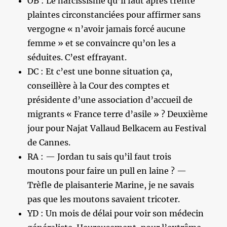
OB : Le narcissisme qu’il faut après trente
plaintes circonstanciées pour affirmer sans
vergogne « n’avoir jamais forcé aucune
femme » et se convaincre qu’on les a
séduites. C’est effrayant.
DC : Et c’est une bonne situation ça,
conseillère à la Cour des comptes et
présidente d’une association d’accueil de
migrants « France terre d’asile » ? Deuxième
jour pour Najat Vallaud Belkacem au Festival
de Cannes.
RA : — Jordan tu sais qu’il faut trois
moutons pour faire un pull en laine ? —
Trèfle de plaisanterie Marine, je ne savais
pas que les moutons savaient tricoter.
YD : Un mois de délai pour voir son médecin