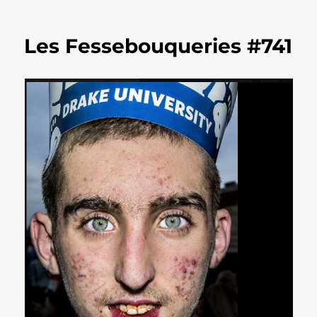
Les Fessebouqueries #741