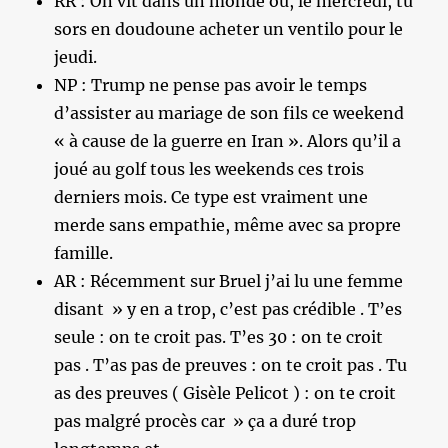
RR : On vit dans un monde où, le mercredi, tu
sors en doudoune acheter un ventilo pour le
jeudi.
NP : Trump ne pense pas avoir le temps
d’assister au mariage de son fils ce weekend
« à cause de la guerre en Iran ». Alors qu’il a
joué au golf tous les weekends ces trois
derniers mois. Ce type est vraiment une
merde sans empathie, même avec sa propre
famille.
AR : Récemment sur Bruel j’ai lu une femme
disant » y en a trop, c’est pas crédible . T’es
seule : on te croit pas. T’es 30 : on te croit
pas . T’as pas de preuves : on te croit pas . Tu
as des preuves ( Gisèle Pelicot ) : on te croit
pas malgré procès car » ça a duré trop