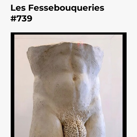
Les Fessebouqueries
#739