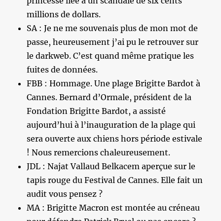
princesse liée à un scandale de six cents
millions de dollars.
SA : Je ne me souvenais plus de mon mot de
passe, heureusement j’ai pu le retrouver sur
le darkweb. C’est quand même pratique les
fuites de données.
FBB : Hommage. Une plage Brigitte Bardot à
Cannes. Bernard d’Ormale, président de la
Fondation Brigitte Bardot, a assisté
aujourd’hui à l’inauguration de la plage qui
sera ouverte aux chiens hors période estivale
! Nous remercions chaleureusement.
JDL : Najat Vallaud Belkacem aperçue sur le
tapis rouge du Festival de Cannes. Elle fait un
audit vous pensez ?
MA : Brigitte Macron est montée au créneau