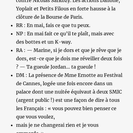
contre Nicolas Sarkozy. Les actions Danone,
Yoplait et Petits Filous en forte hausse à la
clôture de la Bourse de Paris.
RR : En mai, fais ce que tu peux.
NP : En mai fait ce qu’il te plaît, mais avec
des bottes et un K-way.
RA : — Marine, si je dors et que je rêve que je
dors, est-ce que je dois me réveiller deux fois
? — Ta gueule Jordan… ta gueule !
DM : La présence de Mme Ernotte au Festival
de Cannes, logée une fois encore dans un
palace dont une nuitée équivaut à deux SMIC
(argent public !) est une façon de dire à tous
les Français : « vous pouvez bien penser ce
que vous voulez,
mais je ne changerai rien et je vous