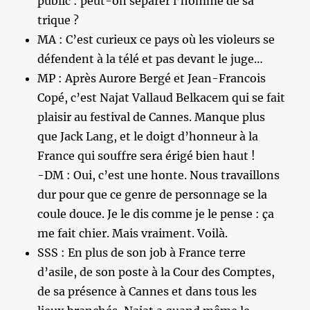
public : peut-on séparer l’homme de sa
trique ?
MA : C’est curieux ce pays où les violeurs se
défendent à la télé et pas devant le juge…
MP : Après Aurore Bergé et Jean-Francois
Copé, c’est Najat Vallaud Belkacem qui se fait
plaisir au festival de Cannes. Manque plus
que Jack Lang, et le doigt d’honneur à la
France qui souffre sera érigé bien haut !
-DM : Oui, c’est une honte. Nous travaillons
dur pour que ce genre de personnage se la
coule douce. Je le dis comme je le pense : ça
me fait chier. Mais vraiment. Voilà.
SSS : En plus de son job à France terre
d’asile, de son poste à la Cour des Comptes,
de sa présence à Cannes et dans tous les