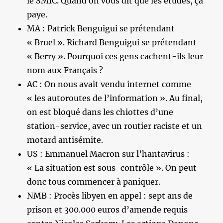
le SMIC. Quand on vous dit que les études, ça
paye.
MA : Patrick Benguigui se prétendant
« Bruel ». Richard Benguigui se prétendant
« Berry ». Pourquoi ces gens cachent-ils leur
nom aux Français ?
AC : On nous avait vendu internet comme
« les autoroutes de l’information ». Au final,
on est bloqué dans les chiottes d’une
station-service, avec un routier raciste et un
motard antisémite.
US : Emmanuel Macron sur l’hantavirus :
« La situation est sous-contrôle ». On peut
donc tous commencer à paniquer.
NMB : Procès libyen en appel : sept ans de
prison et 300.000 euros d’amende requis