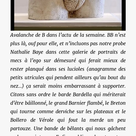
Avalanche de B dans l’actu de la semaine. BB n’est
plus là, ouf pour elle, et n’incluons pas notre probe
Nathalie Baye dans cette galerie de portraits de
mecs à l’ego sur démesuré qui ferait mieux de
rester planqué dans ses lucioles (anagramme des
petits utricules qui pendent ailleurs qu’au bout du
nez…) ça serait moins embarrassant à supporter.
Citons sans ordre le barde Bardella qui mériterait
d’être bâillonné, le grand Barnier flambé, le Breton
qui tourne comme derviche sur les plateaux et le
Bollero de Vérole qui fout la merde un peu
partouze. Une bande de bêlants qui nous gâchent