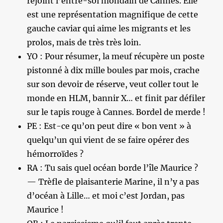
rejoint l’entre-soi mondain de Cannes. Elle
est une représentation magnifique de cette
gauche caviar qui aime les migrants et les
prolos, mais de très très loin.
YO : Pour résumer, la meuf récupère un poste
pistonné à dix mille boules par mois, crache
sur son devoir de réserve, veut coller tout le
monde en HLM, bannir X… et finit par défiler
sur le tapis rouge à Cannes. Bordel de merde !
PE : Est-ce qu’on peut dire « bon vent » à
quelqu’un qui vient de se faire opérer des
hémorroïdes ?
RA : Tu sais quel océan borde l’île Maurice ?
— Trèfle de plaisanterie Marine, il n’y a pas
d’océan à Lille… et moi c’est Jordan, pas
Maurice !