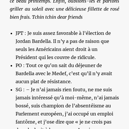
ce beau printemps. Enfin, oublions-les et partons
griller au soleil avec une délicieuse fillette de rosé
bien frais. Tchin tchin dear friends
JPT : Je suis assez favorable à l’élection de
Jordan Bardella. Il n’y a pas de raison que
seuls les Américains aient droit à un
Président qui les couvre de ridicule.
PO : Tout ce qu’on sait du déjeuner de
Bardella avec le Medef, c’est qu’il n’y avait
aucun plat de résistance.
SG : – Je n’ai jamais rien foutu, ne me suis
jamais intéressé qu’à moi-même, n’ai jamais
bossé, suis champion de l’absentéisme au
Parlement européen, j’ai occupé un emploi
fantôme, et j’ose dire que « je ne crois pas