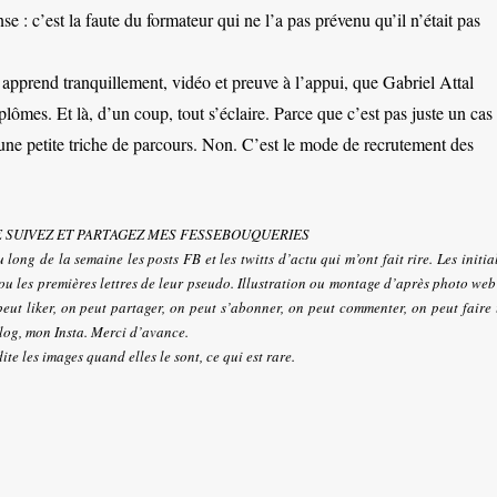
: c’est la faute du formateur qui ne l’a pas prévenu qu’il n’était pas
 apprend tranquillement, vidéo et preuve à l’appui, que Gabriel Attal
plômes. Et là, d’un coup, tout s’éclaire. Parce que c’est pas juste un cas
e une petite triche de parcours. Non. C’est le mode de recrutement des
E SUIVEZ ET PARTAGEZ MES FESSEBOUQUERIES
long de la semaine les posts FB et les twitts d’actu qui m’ont fait rire. Les initia
 ou les premières lettres de leur pseudo. Illustration ou montage d’après photo we
eut liker, on peut partager, on peut s’abonner, on peut commenter, on peut faire
blog, mon Insta. Merci d’avance.
ite les images quand elles le sont, ce qui est rare.