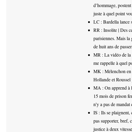
d’hommage, postent d
juste à quel point vou
LC : Bardella lance 
RR : Insolite | Des c
parisiennes. Mais la
de huit ans de passer
MR : La vidéo de la 
me rappelle à quel p
MK : Mélenchon en p
Hollande et Roussel 
MA : On apprend à l’
15 mois de prison fe
n’y a pas de mandat 
IS : Ils se plaignent,
pas supporter, bref, c’
justice à deux vitesse