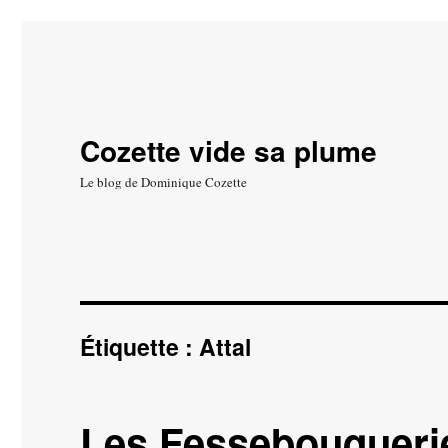
Cozette vide sa plume
Le blog de Dominique Cozette
Étiquette :
Attal
Les Fessebouqueri