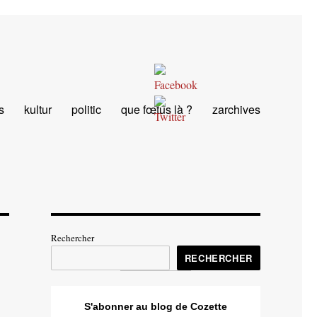
s
kultur
politic
que fœtus là ?
zarchives
Rechercher
RECHERCHER
S'abonner au blog de Cozette