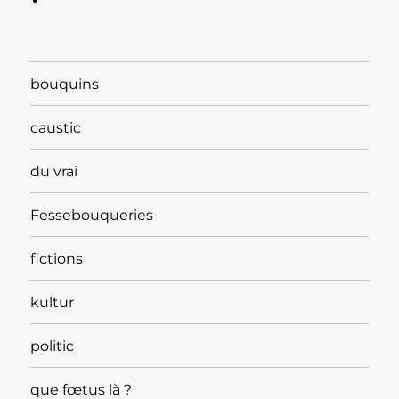
bouquins
caustic
du vrai
Fessebouqueries
fictions
kultur
politic
que fœtus là ?