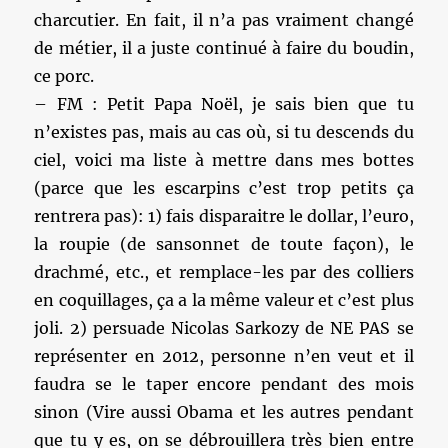
charcutier. En fait, il n’a pas vraiment changé
de métier, il a juste continué à faire du boudin,
ce porc.
– FM : Petit Papa Noël, je sais bien que tu
n’existes pas, mais au cas où, si tu descends du
ciel, voici ma liste à mettre dans mes bottes
(parce que les escarpins c’est trop petits ça
rentrera pas): 1) fais disparaitre le dollar, l’euro,
la roupie (de sansonnet de toute façon), le
drachmé, etc., et remplace-les par des colliers
en coquillages, ça a la même valeur et c’est plus
joli. 2) persuade Nicolas Sarkozy de NE PAS se
représenter en 2012, personne n’en veut et il
faudra se le taper encore pendant des mois
sinon (Vire aussi Obama et les autres pendant
que tu y es, on se débrouillera très bien entre