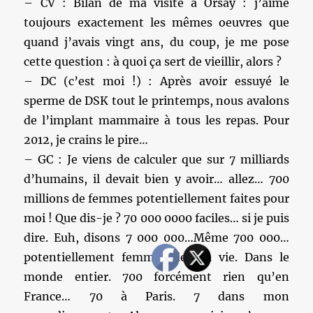
– CV : Bilan de ma visite à Orsay : j’aime
toujours exactement les mêmes oeuvres que
quand j’avais vingt ans, du coup, je me pose
cette question : à quoi ça sert de vieillir, alors ?
– DC (c’est moi !) : Après avoir essuyé le
sperme de DSK tout le printemps, nous avalons
de l’implant mammaire à tous les repas. Pour
2012, je crains le pire…
– GC : Je viens de calculer que sur 7 milliards
d’humains, il devait bien y avoir… allez… 700
millions de femmes potentiellement faites pour
moi ! Que dis-je ? 70 000 0000 faciles… si je puis
dire. Euh, disons 7 000 000…Même 700 000…
potentiellement femmes de ma vie. Dans le
monde entier. 700 forcément rien qu’en
France… 70 à Paris. 7 dans mon