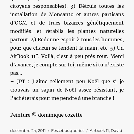
citoyens responsables). 3) Détruis toutes les
installation de Monsanto et autres partisans
d’OGM et de trucs bizarres génétiquement
modifiés, et rétablis les plantes naturelles
partout. 4) Redonne espoir à tous les hommes,
pour que chacun se tendent la main, etc. 5) Un
AirBook 11″. Voilà, c’est à peu près tout. Merci
d’avance, je compte sur toi, même si tu n’existe
pas…
– JPT : J’aime tellement peu Noël que si je
trouvais un sapin de Noël assez résistant, je
l’achèterais pour me pendre à une branche !
Peinture © dominique cozette
Publié
Catégories
Étiquettes
décembre 24, 2011
Fessebouqueries
Airbook 11
,
David