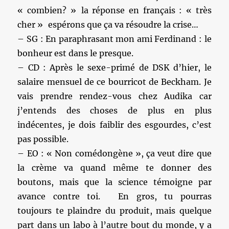
« combien? » la réponse en français : « très
cher » espérons que ça va résoudre la crise…
– SG : En paraphrasant mon ami Ferdinand : le
bonheur est dans le presque.
– CD : Après le sexe-primé de DSK d’hier, le
salaire mensuel de ce bourricot de Beckham. Je
vais prendre rendez-vous chez Audika car
j’entends des choses de plus en plus
indécentes, je dois faiblir des esgourdes, c’est
pas possible.
– EO : « Non comédongène », ça veut dire que
la crème va quand même te donner des
boutons, mais que la science témoigne par
avance contre toi. En gros, tu pourras
toujours te plaindre du produit, mais quelque
part dans un labo à l’autre bout du monde, y a