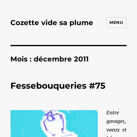
Cozette vide sa plume
MENU
Mois :
décembre 2011
Fessebouqueries #75
Entre
gavages,
voeux et