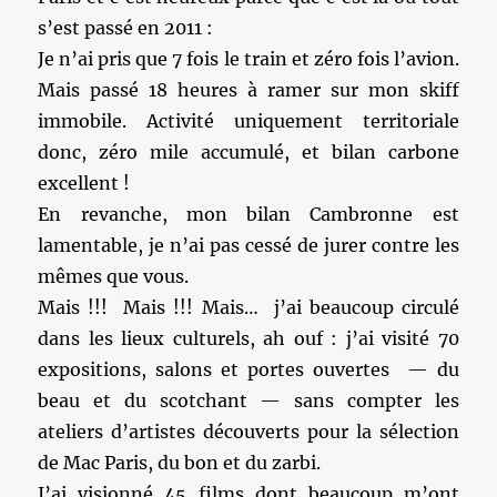
s’est passé en 2011 :
Je n’ai pris que 7 fois le train et zéro fois l’avion.
Mais passé 18 heures à ramer sur mon skiff
immobile. Activité uniquement territoriale
donc, zéro mile accumulé, et bilan carbone
excellent !
En revanche, mon bilan Cambronne est
lamentable, je n’ai pas cessé de jurer contre les
mêmes que vous.
Mais !!! Mais !!! Mais… j’ai beaucoup circulé
dans les lieux culturels, ah ouf : j’ai visité 70
expositions, salons et portes ouvertes — du
beau et du scotchant — sans compter les
ateliers d’artistes découverts pour la sélection
de Mac Paris, du bon et du zarbi.
J’ai visionné 45 films dont beaucoup m’ont