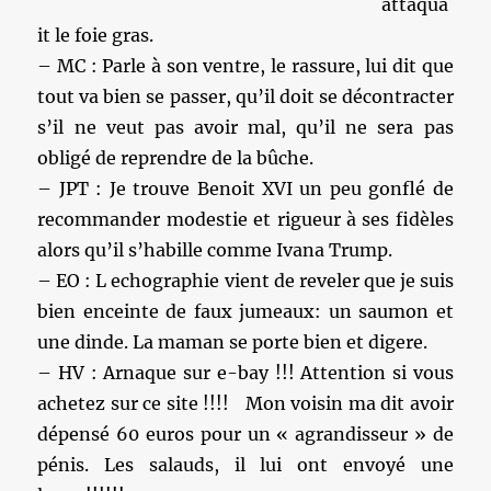
attaqua
it le foie gras.
– MC : Parle à son ventre, le rassure, lui dit que
tout va bien se passer, qu’il doit se décontracter
s’il ne veut pas avoir mal, qu’il ne sera pas
obligé de reprendre de la bûche.
– JPT : Je trouve Benoit XVI un peu gonflé de
recommander modestie et rigueur à ses fidèles
alors qu’il s’habille comme Ivana Trump.
– EO : L echographie vient de reveler que je suis
bien enceinte de faux jumeaux: un saumon et
une dinde. La maman se porte bien et digere.
– HV : Arnaque sur e-bay !!! Attention si vous
achetez sur ce site !!!! Mon voisin ma dit avoir
dépensé 60 euros pour un « agrandisseur » de
pénis. Les salauds, il lui ont envoyé une