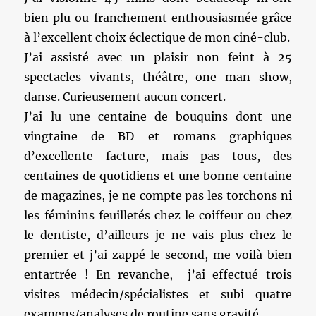
bien plu ou franchement enthousiasmée grâce
à l’excellent choix éclectique de mon ciné-club.
J’ai assisté avec un plaisir non feint à 25
spectacles vivants, théâtre, one man show,
danse. Curieusement aucun concert.
J’ai lu une centaine de bouquins dont une
vingtaine de BD et romans graphiques
d’excellente facture, mais pas tous, des
centaines de quotidiens et une bonne centaine
de magazines, je ne compte pas les torchons ni
les féminins feuilletés chez le coiffeur ou chez
le dentiste, d’ailleurs je ne vais plus chez le
premier et j’ai zappé le second, me voilà bien
entartrée ! En revanche, j’ai effectué trois
visites médecin/spécialistes et subi quatre
examens/analyses de routine sans gravité.