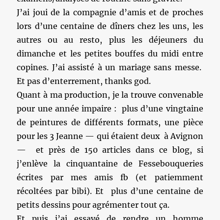
J’ai joui de la compagnie d’amis et de proches
lors d’une centaine de dîners chez les uns, les
autres ou au resto, plus les déjeuners du
dimanche et les petites bouffes du midi entre
copines. J’ai assisté à un mariage sans messe.
Et pas d’enterrement, thanks god.
Quant à ma production, je la trouve convenable
pour une année impaire : plus d’une vingtaine
de peintures de différents formats, une pièce
pour les 3 Jeanne — qui étaient deux à Avignon
— et près de 150 articles dans ce blog, si
j’enlève la cinquantaine de Fessebouqueries
écrites par mes amis fb (et patiemment
récoltées par bibi). Et plus d’une centaine de
petits dessins pour agrémenter tout ça.
Et puis j’ai essayé de rendre un homme