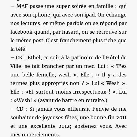
– MAF passe une super soirée en famille : qui
avec son iphone, qui avec son ipad. On échange
nos lectures, et même parfois on se répond par
facebook quand, par hasard, on se retrouve sur
le même post. C’est franchement plus riche que
la télé!
– CK : Ethel, ce soir à la patinoire de l’Hôtel de
Ville, se fait brancher par un mec. Lui : « T’es
une belle femelle, wesh ». Elle : « Il y a des
termes plus appropriés non ? » Lui « Wesh ».
Elle : »Et surtout moins irrespectueux ! ». Lui
: »Wesh! » (avant de battre en retraite.)
– CD : Si jamais vous effleurait l’envie de me
souhaiter de joyeuses fêtes, une bonne fin 2011
et une excellente 2012; abstenez-vous. Avec
mes remerciements.