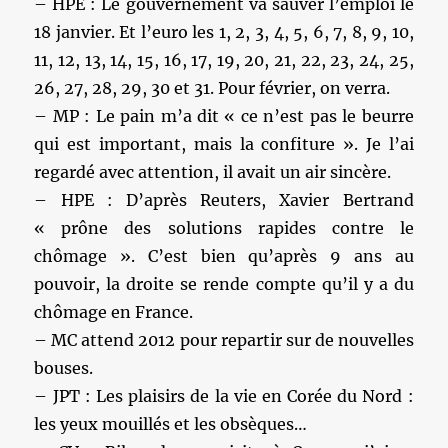
– HPE : Le gouvernement va sauver l’emploi le
18 janvier. Et l’euro les 1, 2, 3, 4, 5, 6, 7, 8, 9, 10,
11, 12, 13, 14, 15, 16, 17, 19, 20, 21, 22, 23, 24, 25,
26, 27, 28, 29, 30 et 31. Pour février, on verra.
– MP : Le pain m’a dit « ce n’est pas le beurre
qui est important, mais la confiture ». Je l’ai
regardé avec attention, il avait un air sincère.
– HPE : D’après Reuters, Xavier Bertrand
« prône des solutions rapides contre le
chômage ». C’est bien qu’après 9 ans au
pouvoir, la droite se rende compte qu’il y a du
chômage en France.
– MC attend 2012 pour repartir sur de nouvelles
bouses.
– JPT : Les plaisirs de la vie en Corée du Nord :
les yeux mouillés et les obsèques…