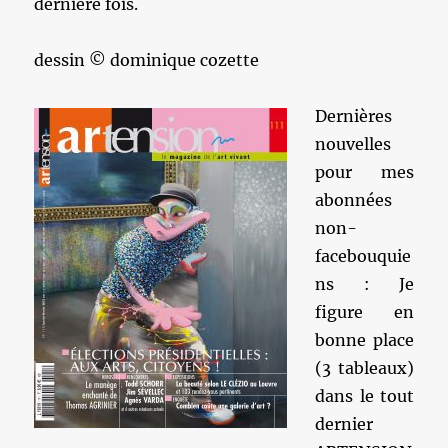
dernière fois.
dessin © dominique cozette
Dernières
nouvelles
pour mes
abonnées
non-
facebouquie
ns : Je
figure en
bonne place
(3 tableaux)
dans le tout
dernier