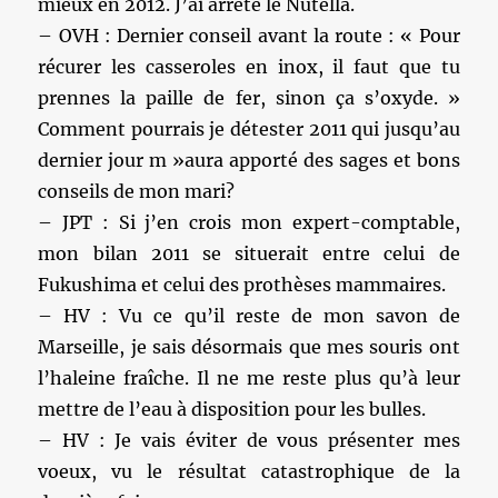
mieux en 2012. J’ai arrêté le Nutella.
– OVH : Dernier conseil avant la route : « Pour
récurer les casseroles en inox, il faut que tu
prennes la paille de fer, sinon ça s’oxyde. »
Comment pourrais je détester 2011 qui jusqu’au
dernier jour m »aura apporté des sages et bons
conseils de mon mari?
– JPT : Si j’en crois mon expert-comptable,
mon bilan 2011 se situerait entre celui de
Fukushima et celui des prothèses mammaires.
– HV : Vu ce qu’il reste de mon savon de
Marseille, je sais désormais que mes souris ont
l’haleine fraîche. Il ne me reste plus qu’à leur
mettre de l’eau à disposition pour les bulles.
– HV : Je vais éviter de vous présenter mes
voeux, vu le résultat catastrophique de la