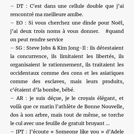
– DT : C’est dans une cellule double que j’ai
rencontré ma meilleure amibe.
– EO : Si vous cherchez une dinde pour Noël,
j’ai deux trois noms à vous donner. #quand
on peut rendre service
– SG : Steve Jobs & Kim Jong-Il : ils détestaient
la concurrence, ils limitaient les libertés, ils
organisaient le rationnement, ils traitaient les
occidentaux comme des cons et les asiatiques
comme des esclaves, mais leurs produits,
c’étaient d’la bombe, bébé.
– AR : je suis déçue, je le croyais élégant, et
voilà que ce matin l’athlète de Bonne Nouvelle,
dos à son arbre, mais tout de même, se torche
le cul avec une feuille de gratuit bruyant …
– JPT : J’écoute « Someone like you » d’Adele