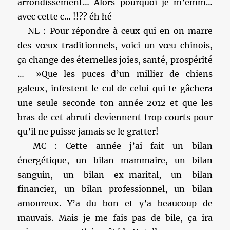
arrondissement… Alors pourquoi je m’emm…
avec cette c… !!?? éh hé
– NL : Pour répondre à ceux qui en on marre
des vœux traditionnels, voici un vœu chinois,
ça change des éternelles joies, santé, prospérité
… »Que les puces d’un millier de chiens
galeux, infestent le cul de celui qui te gâchera
une seule seconde ton année 2012 et que les
bras de cet abruti deviennent trop courts pour
qu’il ne puisse jamais se le gratter!
– MC : Cette année j’ai fait un bilan
énergétique, un bilan mammaire, un bilan
sanguin, un bilan ex-marital, un bilan
financier, un bilan professionnel, un bilan
amoureux. Y’a du bon et y’a beaucoup de
mauvais. Mais je me fais pas de bile, ça ira