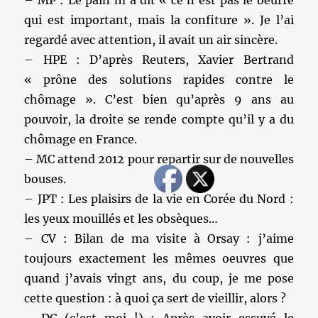
– MP : Le pain m’a dit « ce n’est pas le beurre
qui est important, mais la confiture ». Je l’ai
regardé avec attention, il avait un air sincère.
– HPE : D’après Reuters, Xavier Bertrand
« prône des solutions rapides contre le
chômage ». C’est bien qu’après 9 ans au
pouvoir, la droite se rende compte qu’il y a du
chômage en France.
– MC attend 2012 pour repartir sur de nouvelles
bouses.
– JPT : Les plaisirs de la vie en Corée du Nord :
les yeux mouillés et les obsèques…
– CV : Bilan de ma visite à Orsay : j’aime
toujours exactement les mêmes oeuvres que
quand j’avais vingt ans, du coup, je me pose
cette question : à quoi ça sert de vieillir, alors ?