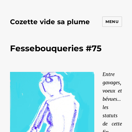
Cozette vide sa plume
MENU
Fessebouqueries #75
Entre
gavages,
voeux et
bévues…
les
statuts
de cette