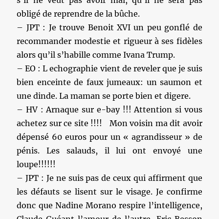
s’il ne veut pas avoir mal, qu’il ne sera pas
obligé de reprendre de la bûche.
– JPT : Je trouve Benoit XVI un peu gonflé de
recommander modestie et rigueur à ses fidèles
alors qu’il s’habille comme Ivana Trump.
– EO : L echographie vient de reveler que je suis
bien enceinte de faux jumeaux: un saumon et
une dinde. La maman se porte bien et digere.
– HV : Arnaque sur e-bay !!! Attention si vous
achetez sur ce site !!!! Mon voisin ma dit avoir
dépensé 60 euros pour un « agrandisseur » de
pénis. Les salauds, il lui ont envoyé une
loupe!!!!!!
– JPT : Je ne suis pas de ceux qui affirment que
les défauts se lisent sur le visage. Je confirme
donc que Nadine Morano respire l’intelligence,