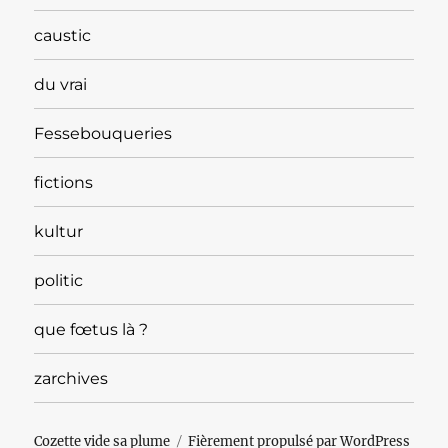
caustic
du vrai
Fessebouqueries
fictions
kultur
politic
que fœtus là ?
zarchives
Cozette vide sa plume
Fièrement propulsé par WordPress