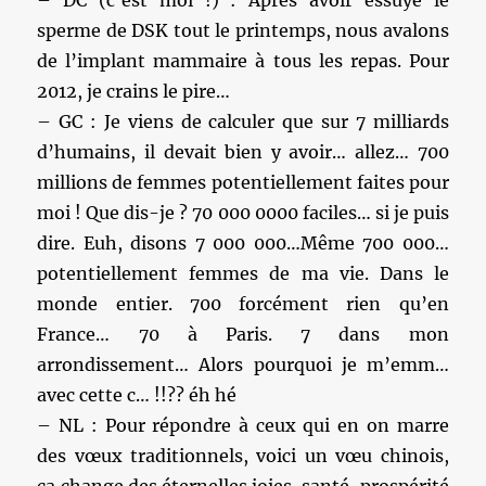
– DC (c’est moi !) : Après avoir essuyé le
sperme de DSK tout le printemps, nous avalons
de l’implant mammaire à tous les repas. Pour
2012, je crains le pire…
– GC : Je viens de calculer que sur 7 milliards
d’humains, il devait bien y avoir… allez… 700
millions de femmes potentiellement faites pour
moi ! Que dis-je ? 70 000 0000 faciles… si je puis
dire. Euh, disons 7 000 000…Même 700 000…
potentiellement femmes de ma vie. Dans le
monde entier. 700 forcément rien qu’en
France… 70 à Paris. 7 dans mon
arrondissement… Alors pourquoi je m’emm…
avec cette c… !!?? éh hé
– NL : Pour répondre à ceux qui en on marre
des vœux traditionnels, voici un vœu chinois,