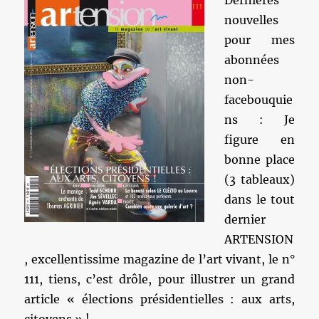
Dernières
nouvelles
pour mes
abonnées
non-
facebouquie
ns : Je
figure en
bonne place
(3 tableaux)
dans le tout
dernier
ARTENSION
, excellentissime magazine de l’art vivant, le n°
111, tiens, c’est drôle, pour illustrer un grand
article « élections présidentielles : aux arts,