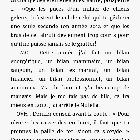
ça change des éternelles joies, santé, prospérité
… »Que les puces d’un millier de chiens
galeux, infestent le cul de celui qui te gâchera
une seule seconde ton année 2012 et que les
bras de cet abruti deviennent trop courts pour
qu’il ne puisse jamais se le gratter!
– MC : Cette année j’ai fait un bilan
énergétique, un bilan mammaire, un bilan
sanguin, un bilan ex-marital, un bilan
financier, un bilan professionnel, un bilan
amoureux. Y’a du bon et y’a beaucoup de
mauvais. Mais je me fais pas de bile, ça ira
mieux en 2012. J’ai arrêté le Nutella.
– OVH : Dernier conseil avant la route : « Pour
récurer les casseroles en inox, il faut que tu
prennes la paille de fer, sinon ça s’oxyde. »