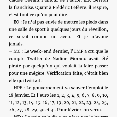
Claude Guéant l’amour de l’autre, Eric Besson
la franchise. Quant à Frédéric Lefèvre, il respire,
c’est tout ce qu’on peut dire.
– EO : Je n’ai pas envie de mettre les pieds dans
une salle de sport à quelques jours du réveillon,
ce serait comme un aveu. Et je n’avoue
jamais.
– MC : Le week-end dernier, l’UMP a cru que le
compte Twitter de Nadine Morano avait été
piraté par quelqu’un qui voulait la faire passer
pour une mégère. Vérification faite, c’était bien
elle qui twittait.
– HPE : Le gouvernement va sauver l’emploi le
18 janvier. Et l’euro les 1, 2, 3, 4, 5, 6, 7, 8, 9, 10,
11, 12, 13, 14, 15, 16, 17, 19, 20, 21, 22, 23, 24, 25,
26, 27, 28, 29, 30 et 31. Pour février, on verra.