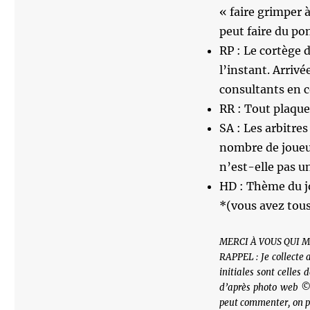
« faire grimper à
peut faire du po
RP : Le cortège d
l’instant. Arriv
consultants en 
RR : Tout plaque
SA : Les arbitre
nombre de joueur
n’est-elle pas u
HD : Thème du jo
*(vous avez tous
MERCI À VOUS QUI 
RAPPEL : Je collecte a
initiales sont celles
d’après photo web © 
peut commenter, on pe