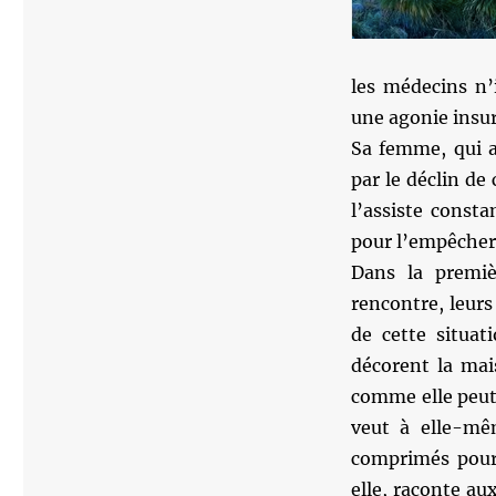
les médecins n’
une agonie insu
Sa femme, qui a 
par le déclin de 
l’assiste consta
pour l’empêcher d
Dans la premièr
rencontre, leurs
de cette situa
décorent la mais
comme elle peut,
veut à elle-mê
comprimés pour p
elle, raconte aux