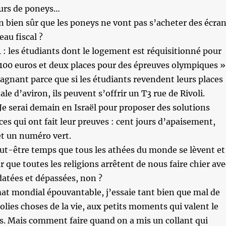
ours de poneys…
on bien sûr que les poneys ne vont pas s’acheter des écra
eau fiscal ?
4 : les étudiants dont le logement est réquisitionné pour
 100 euros et deux places pour des épreuves olympiques »
gnant parce que si les étudiants revendent leurs places
le d’aviron, ils peuvent s’offrir un T3 rue de Rivoli.
e serai demain en Israël pour proposer des solutions
ces qui ont fait leur preuves : cent jours d’apaisement,
et un numéro vert.
peut-être temps que tous les athées du monde se lèvent et
 que toutes les religions arrêtent de nous faire chier ave
datées et dépassées, non ?
mat mondial épouvantable, j’essaie tant bien que mal de
olies choses de la vie, aux petits moments qui valent le
s. Mais comment faire quand on a mis un collant qui