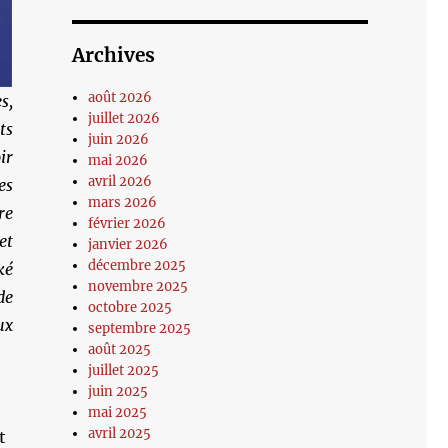
Archives
août 2026
s,
juillet 2026
ts
juin 2026
ir
mai 2026
avril 2026
es
mars 2026
re
février 2026
et
janvier 2026
décembre 2025
ké
novembre 2025
de
octobre 2025
ux
septembre 2025
août 2025
juillet 2025
juin 2025
mai 2025
avril 2025
t