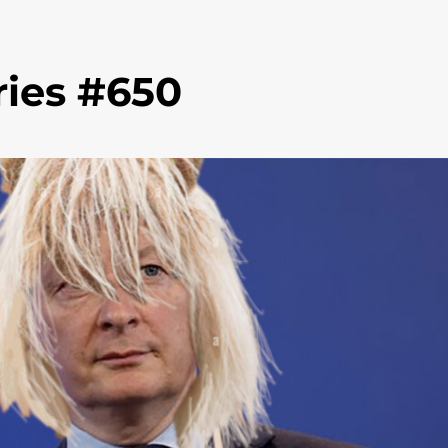
ies #650