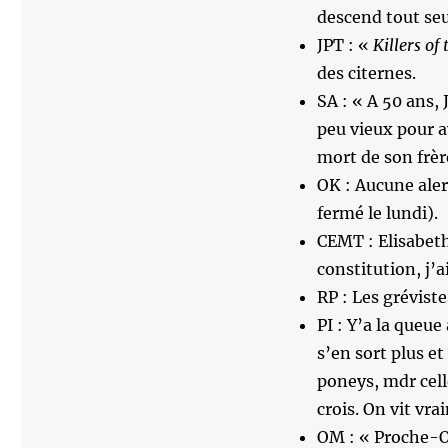
descend tout seu
JPT : «
Killers of
des citernes.
SA : « A 50 ans, 
peu vieux pour a
mort de son frèr
OK : Aucune aler
fermé le lundi).
CEMT : Elisabeth 
constitution, j’
RP : Les grévist
PI : Y’a la queu
s’en sort plus et
poneys, mdr cell
crois. On vit vr
OM : « Proche-Or