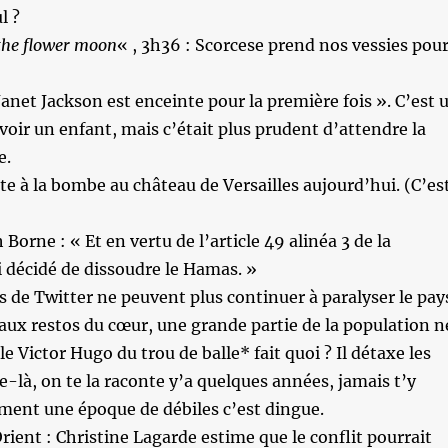
l ?
 the flower moon
« , 3h36 : Scorcese prend nos vessies pou
Janet Jackson est enceinte pour la première fois ». C’est 
voir un enfant, mais c’était plus prudent d’attendre la
e.
te à la bombe au château de Versailles aujourd’hui. (C’es
Borne : « Et en vertu de l’article 49 alinéa 3 de la
ai décidé de dissoudre le Hamas. »
es de Twitter ne peuvent plus continuer à paralyser le pay
e aux restos du cœur, une grande partie de la population n
 le Victor Hugo du trou de balle* fait quoi ? Il détaxe les
e-là, on te la raconte y’a quelques années, jamais t’y
aiment une époque de débiles c’est dingue.
ient : Christine Lagarde estime que le conflit pourrait