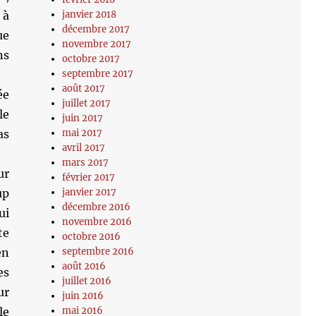
 à
janvier 2018
décembre 2017
ue
novembre 2017
ns
octobre 2017
septembre 2017
août 2017
ée
juillet 2017
le
juin 2017
as
mai 2017
avril 2017
mars 2017
ur
février 2017
up
janvier 2017
décembre 2016
ui
novembre 2016
te
octobre 2016
en
septembre 2016
août 2016
es
juillet 2016
ur
juin 2016
le
mai 2016