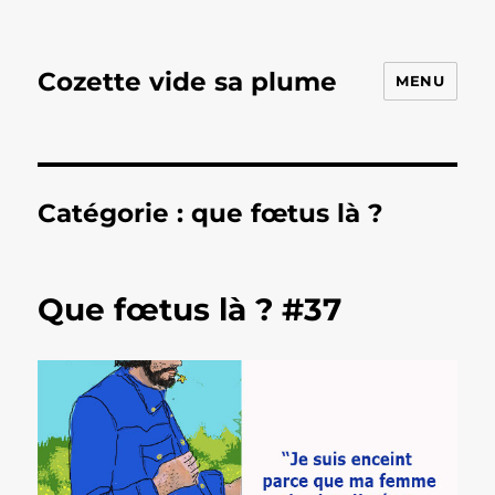
Cozette vide sa plume
MENU
Catégorie :
que fœtus là ?
Que fœtus là ? #37