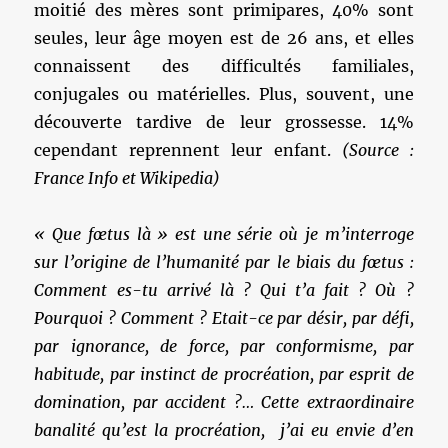
moitié des mères sont primipares, 40% sont
seules, leur âge moyen est de 26 ans, et elles
connaissent des difficultés familiales,
conjugales ou matérielles. Plus, souvent, une
découverte tardive de leur grossesse. 14%
cependant reprennent leur enfant.
(Source :
France Info et Wikipedia)
« Que fœtus là » est une série où je m’interroge
sur l’origine de l’humanité par le biais du fœtus :
Comment es-tu arrivé là ? Qui t’a fait ? Où ?
Pourquoi ? Comment ? Etait-ce par désir,
par défi,
par ignorance, de force, par conformisme, par
habitude, par instinct de procréation, par esprit de
domination, par accident ?… Cette extraordinaire
banalité qu’est la procréation, j’ai eu envie d’en