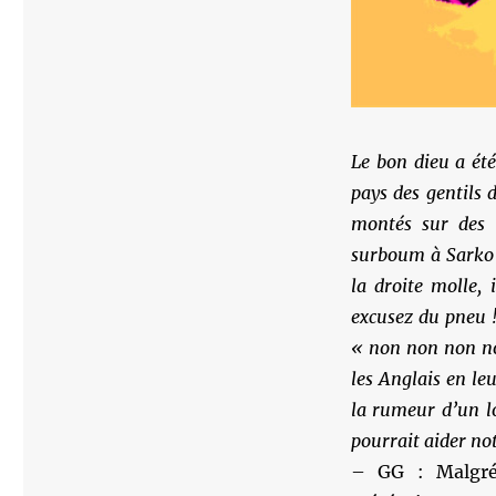
Le bon dieu a été
pays des gentils 
montés sur des 
surboum à Sarko 
la droite molle,
excusez du pneu !
« non non non non
les Anglais en le
la rumeur d’un lo
pourrait aider n
– GG : Malgré