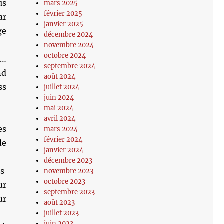
us
mars 2025
février 2025
ar
janvier 2025
ge
décembre 2024
novembre 2024
octobre 2024
e…
septembre 2024
nd
août 2024
ss
juillet 2024
juin 2024
mai 2024
avril 2024
es
mars 2024
février 2024
de
janvier 2024
décembre 2023
es
novembre 2023
octobre 2023
ur
septembre 2023
ur
août 2023
juillet 2023
juin 2023