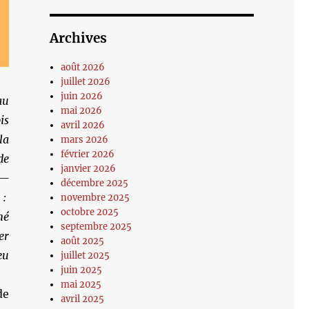
Archives
août 2026
juillet 2026
juin 2026
au
mai 2026
is
avril 2026
la
mars 2026
février 2026
de
janvier 2026
 —
décembre 2025
 :
novembre 2025
octobre 2025
né
septembre 2025
er
août 2025
eu
juillet 2025
juin 2025
mai 2025
de
avril 2025