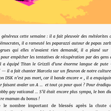
 généreux cette semaine : il a fait pleuvoir des météorites 
démocrates, il a rameuté les paparazzi autour de papas zarb
grues qui elles n’avaient rien demandé, il a plané sur 
pour empêcher les tentatives de récupération par des gens 
 il a équipé Titan le Grizzli d’une énorme langue de pute
 — il a fait chanter Marcela sur un fleuron de notre culture
 DSK n’est pas mort, car il bande encore « , il a enquiqui
ur faisant avaler un A … et tout ça pour quoi ? Pour éradiqu
bby gay vaticanal … S’il était encore plus sympa, le bon di
otre maman du bonus !
 le nombre important de blessés après la chute 