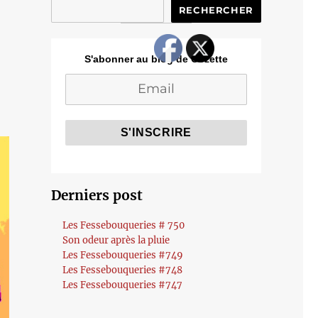
RECHERCHER
S'abonner au blog de Cozette
Derniers post
Les Fessebouqueries # 750
Son odeur après la pluie
Les Fessebouqueries #749
Les Fessebouqueries #748
Les Fessebouqueries #747