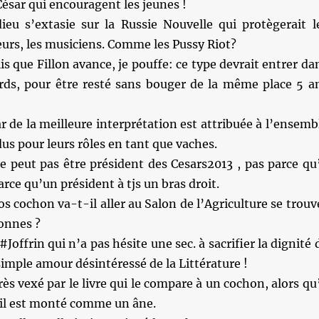
César qui encouragent les jeunes !
eu s’extasie sur la Russie Nouvelle qui protègerait l
teurs, les musiciens. Comme les Pussy Riot?
is que Fillon avance, je pouffe: ce type devrait entrer da
cords, pour être resté sans bouger de la même place 5 a
ar de la meilleure interprétation est attribuée à l’ensemb
us pour leurs rôles en tant que vaches.
 peut pas être président des Cesars2013 , pas parce qu’
rce qu’un président à tjs un bras droit.
os cochon va-t-il aller au Salon de l’Agriculture se trouv
onnes ?
Joffrin qui n’a pas hésite une sec. à sacrifier la dignité 
simple amour désintéressé de la Littérature !
ès vexé par le livre qui le compare à un cochon, alors qu’
’il est monté comme un âne.