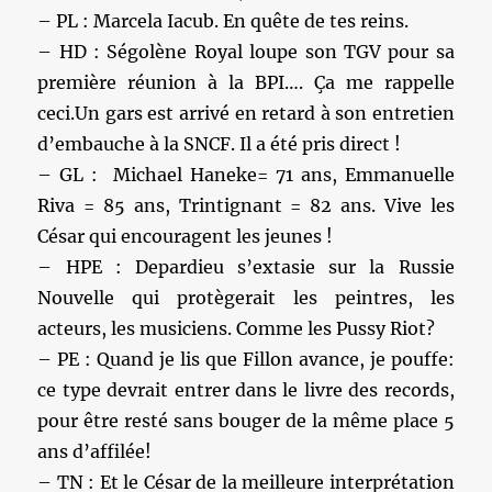
– PL : Marcela Iacub. En quête de tes reins.
– HD : Ségolène Royal loupe son TGV pour sa
première réunion à la BPI…. Ça me rappelle
ceci.Un gars est arrivé en retard à son entretien
d’embauche à la SNCF. Il a été pris direct !
– GL : Michael Haneke= 71 ans, Emmanuelle
Riva = 85 ans, Trintignant = 82 ans. Vive les
César qui encouragent les jeunes !
– HPE : Depardieu s’extasie sur la Russie
Nouvelle qui protègerait les peintres, les
acteurs, les musiciens. Comme les Pussy Riot?
– PE : Quand je lis que Fillon avance, je pouffe:
ce type devrait entrer dans le livre des records,
pour être resté sans bouger de la même place 5
ans d’affilée!
– TN : Et le César de la meilleure interprétation