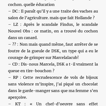
cochon. quelle éducation
– DC : Il paraît qu’il y a une traite des vaches au
salon de l’agriculture. mais que fait Hollande ?
– LZ : Après le scandale Findus, le scandale
Nouvel Obs : ce matin, on a trouvé du cochon
dans un canard.
– ?? : Non mais quand même, faut arrêter de se
foutre de la gueule de DSK, un type qui a eu le
courage de grimper sur MarcelaIacub!
– CD : Dis-nous Marcela, DSK a t-il vraiment la
queue en tire-bouchon ?
– RP : Cette recrudescence de vols de bijoux
sans violence m’inspire, j’ai piqué un chocolat
dans le garde-manger sans que ma femme s’en
aperçoive.
– KT : « Un chef-d’oeuvre sans effet