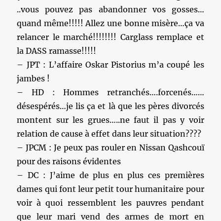
..vous pouvez pas abandonner vos gosses…
quand même!!!!! Allez une bonne misère…ça va
relancer le marché!!!!!!!! Carglass remplace et
la DASS ramasse!!!!!
– JPT : L’affaire Oskar Pistorius m’a coupé les
jambes !
– HD : Hommes retranchés….forcenés……
désespérés…je lis ça et là que les pères divorcés
montent sur les grues…..ne faut il pas y voir
relation de cause à effet dans leur situation????
– JPCM : Je peux pas rouler en Nissan Qashcouï
pour des raisons évidentes
– DC : J’aime de plus en plus ces premières
dames qui font leur petit tour humanitaire pour
voir à quoi ressemblent les pauvres pendant
que leur mari vend des armes de mort en