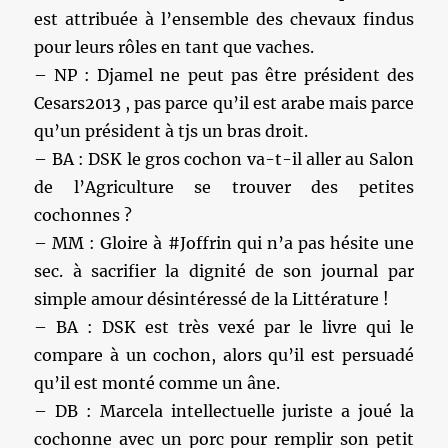
est attribuée à l’ensemble des chevaux findus
pour leurs rôles en tant que vaches.
– NP : Djamel ne peut pas être président des
Cesars2013 , pas parce qu’il est arabe mais parce
qu’un président à tjs un bras droit.
– BA : DSK le gros cochon va-t-il aller au Salon
de l’Agriculture se trouver des petites
cochonnes ?
– MM : Gloire à #Joffrin qui n’a pas hésite une
sec. à sacrifier la dignité de son journal par
simple amour désintéressé de la Littérature !
– BA : DSK est très vexé par le livre qui le
compare à un cochon, alors qu’il est persuadé
qu’il est monté comme un âne.
– DB : Marcela intellectuelle juriste a joué la
cochonne avec un porc pour remplir son petit