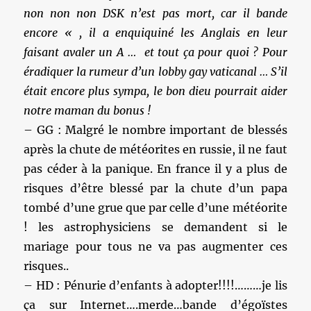
non non non DSK n’est pas mort, car il bande
encore « , il a enquiquiné les Anglais en leur
faisant avaler un A … et tout ça pour quoi ? Pour
éradiquer la rumeur d’un lobby gay vaticanal … S’il
était encore plus sympa, le bon dieu pourrait aider
notre maman du bonus !
– GG : Malgré le nombre important de blessés
après la chute de météorites en russie, il ne faut
pas céder à la panique. En france il y a plus de
risques d’être blessé par la chute d’un papa
tombé d’une grue que par celle d’une météorite
! les astrophysiciens se demandent si le
mariage pour tous ne va pas augmenter ces
risques..
– HD : Pénurie d’enfants à adopter!!!!………je lis
ça sur Internet….merde…bande d’égoïstes