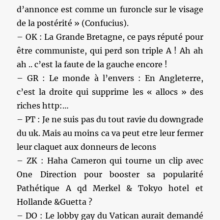
d’annonce est comme un furoncle sur le visage
de la postérité » (Confucius).
– OK : La Grande Bretagne, ce pays réputé pour
être communiste, qui perd son triple A ! Ah ah
ah .. c’est la faute de la gauche encore !
– GR : Le monde à l’envers : En Angleterre,
c’est la droite qui supprime les « allocs » des
riches http:…
– PT : Je ne suis pas du tout ravie du downgrade
du uk. Mais au moins ca va peut etre leur fermer
leur claquet aux donneurs de lecons
– ZK : Haha Cameron qui tourne un clip avec
One Direction pour booster sa popularité
Pathétique A qd Merkel & Tokyo hotel et
Hollande &Guetta ?
– DO : Le lobby gay du Vatican aurait demandé