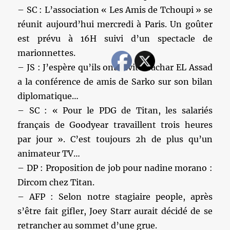
– SC : L’association « Les Amis de Tchoupi » se
réunit aujourd’hui mercredi à Paris. Un goûter
est prévu à 16H suivi d’un spectacle de
marionnettes.
– JS : J’espère qu’ils ont invité Bachar EL Assad
a la conférence de amis de Sarko sur son bilan
diplomatique…
– SC : « Pour le PDG de Titan, les salariés
français de Goodyear travaillent trois heures
par jour ». C’est toujours 2h de plus qu’un
animateur TV…
– DP : Proposition de job pour nadine morano :
Dircom chez Titan.
– AFP : Selon notre stagiaire people, après
s’être fait gifler, Joey Starr aurait décidé de se
retrancher au sommet d’une grue.