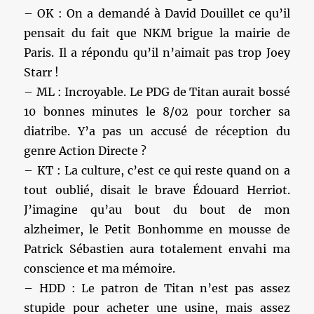
– OK : On a demandé à David Douillet ce qu’il
pensait du fait que NKM brigue la mairie de
Paris. Il a répondu qu’il n’aimait pas trop Joey
Starr !
– ML : Incroyable. Le PDG de Titan aurait bossé
10 bonnes minutes le 8/02 pour torcher sa
diatribe. Y’a pas un accusé de réception du
genre Action Directe ?
– KT : La culture, c’est ce qui reste quand on a
tout oublié, disait le brave Édouard Herriot.
J’imagine qu’au bout du bout de mon
alzheimer, le Petit Bonhomme en mousse de
Patrick Sébastien aura totalement envahi ma
conscience et ma mémoire.
– HDD : Le patron de Titan n’est pas assez
stupide pour acheter une usine, mais assez