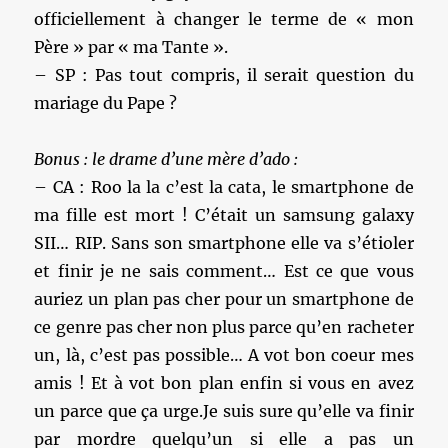
officiellement à changer le terme de « mon
Père » par « ma Tante ».
– SP : Pas tout compris, il serait question du
mariage du Pape ?
Bonus : le drame d’une mère d’ado :
– CA : Roo la la c’est la cata, le smartphone de
ma fille est mort ! C’était un samsung galaxy
SII… RIP. Sans son smartphone elle va s’étioler
et finir je ne sais comment… Est ce que vous
auriez un plan pas cher pour un smartphone de
ce genre pas cher non plus parce qu’en racheter
un, là, c’est pas possible… A vot bon coeur mes
amis ! Et à vot bon plan enfin si vous en avez
un parce que ça urge.Je suis sure qu’elle va finir
par mordre quelqu’un si elle a pas un