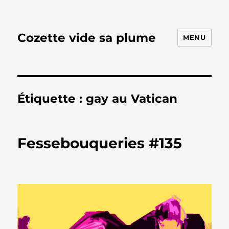
Cozette vide sa plume
MENU
Étiquette :
gay au Vatican
Fessebouqueries #135