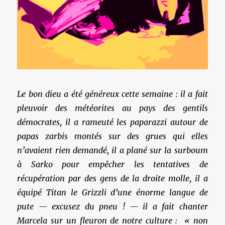
Le bon dieu a été généreux cette semaine : il a fait
pleuvoir des météorites au pays des gentils
démocrates, il a rameuté les paparazzi autour de
papas zarbis montés sur des grues qui elles
n’avaient rien demandé, il a plané sur la surboum
à Sarko pour empêcher les tentatives de
récupération par des gens de la droite molle, il a
équipé Titan le Grizzli d’une énorme langue de
pute — excusez du pneu ! — il a fait chanter
Marcela sur un fleuron de notre culture : « non