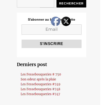
RECHERCHER
S'abonner au blog de Cozette
Derniers post
Les Fessebouqueries # 750
Son odeur après la pluie
Les Fessebouqueries #749
Les Fessebouqueries #748
Les Fessebouqueries #747