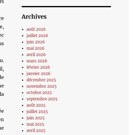
rs
Archives
ce
e,
août 2026
ec
juillet 2026
juin 2026
us
mai 2026
avril 2026
u.
mars 2026
février 2026
l,
janvier 2026
de
décembre 2025
ne
novembre 2025
octobre 2025
la
septembre 2025
août 2025
ée
juillet 2025
juin 2025
en
mai 2025
ne
avril 2025