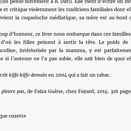
(on pense forcément à R. Dati). Elle vient d’écrire un liv
e et critique violemment les traditions familiales dont el
 devient la coqueluche médiatique, sa mère est au bord 
coup d’humour, ce livre nous embarque dans ces familles
d’où les filles peinent à sortir la tête. Le poids de 
culine, intériorisée par la mamma, y est parfaiteme
 si l’auteure ne l’a pas subie, elle sait bien de quoi el
écrit
kiffe kiffe demain
en 2004 qui a fait un tabac.
 pleure pas
, de Faïza Guène, chez Fayard, 2014. 316 page
que cozette