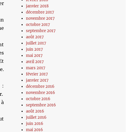
er
janvier 2018
décembre 2017
novembre 2017
un
octobre 2017
ne
septembre 2017
août 2017
juillet 2017
nt
juin 2017
es
mai 2017
Et
avril 2017
mars 2017
e.
février 2017
janvier 2017
 :
décembre 2016
novembre 2016
r.
octobre 2016
 à
septembre 2016
août 2016
juillet 2016
ut
juin 2016
mai 2016