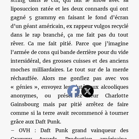
string dans le cul, qui fait le show avec sa
liposuccion ratée et les deux connards qui ont
gagné 5 grammy en faisant le fond d’écran
d’un géant américain, ex rappeur vulgos recyclé
dans le rap branché, ça me fait pas du tout
rêver. Ca me fait pitié. Parce que j’imagine
l’armée de cons qui bande derrière pour du vide
intersidéral, des grosses cuisses et des anciens
moches milliardaires. Le tout sur de la merde
réchauffée. Alors me gonflez pas avec vos
« génies », envoyez les plutôt aux alcooliques
anonymes, ou présentez leur Charlotte
Gainsbourg mais par pitié arrêtez de faire
comme si la terre avait recommencé à tourner
grâce aux Daft Punk.
– OVH : Daft Punk grand vainqueur des