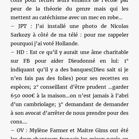
cons pour retirer leurs enfants de l’école par
peur de la théorie du genre mais qui les
mettent au catéchisme avec un mec en robe…
– JPT : J’ai installé une photo de Nicolas
Sarkozy à côté de ma télé : pour me rappeler
pourquoi j’ai voté Hollande.
– HD : Est ce qu’il y aurait une âme charitable
sur FB pour aider Dieudonné en lui: 1°
indiquant qu’il y a des banques(Dieu sait si je
n’en fais pas des folies) pour ses recettes en
espèces; 2° conseillant d’être prudent …garder
650 000€ à la maison…on n’est jamais à l’abri
d’un cambriolage; 3° demandant de demander
à son avocat d’arrêter de nous prendre pour des
cons….
– OV : Mylène Farmer et Maitre Gims ont été