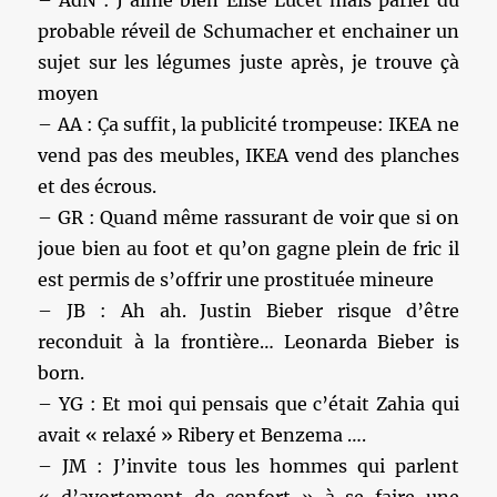
– AdN : J’aime bien Elise Lucet mais parler du
probable réveil de Schumacher et enchainer un
sujet sur les légumes juste après, je trouve çà
moyen
– AA : Ça suffit, la publicité trompeuse: IKEA ne
vend pas des meubles, IKEA vend des planches
et des écrous.
– GR : Quand même rassurant de voir que si on
joue bien au foot et qu’on gagne plein de fric il
est permis de s’offrir une prostituée mineure
– JB : Ah ah. Justin Bieber risque d’être
reconduit à la frontière… Leonarda Bieber is
born.
– YG : Et moi qui pensais que c’était Zahia qui
avait « relaxé » Ribery et Benzema ….
– JM : J’invite tous les hommes qui parlent