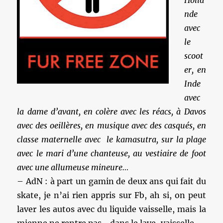
Holla
nde
avec
le
scoot
er, en
Inde
avec
la dame d’avant, en colère avec les réacs, à Davos
avec des oeillères, en musique avec des casqués, en
classe maternelle avec le kamasutra, sur la plage
avec le mari d’une chanteuse, au vestiaire de foot
avec une allumeuse mineure…
– AdN : à part un gamin de deux ans qui fait du
skate, je n’ai rien appris sur Fb, ah si, on peut
laver les autos avec du liquide vaisselle, mais la