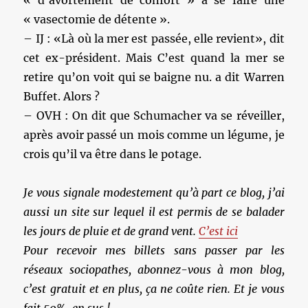
« d’avortement de confort » à se faire une
« vasectomie de détente ».
– IJ : «Là où la mer est passée, elle revient», dit
cet ex-président. Mais C’est quand la mer se
retire qu’on voit qui se baigne nu. a dit Warren
Buffet. Alors ?
– OVH : On dit que Schumacher va se réveiller,
après avoir passé un mois comme un légume, je
crois qu’il va être dans le potage.
Je vous signale modestement qu’à part ce blog, j’ai
aussi un site sur lequel il est permis de se balader
les jours de pluie et de grand vent.
C’est ici
Pour recevoir mes billets sans passer par les
réseaux sociopathes, abonnez-vous à mon blog,
c’est gratuit et en plus, ça ne coûte rien. Et je vous