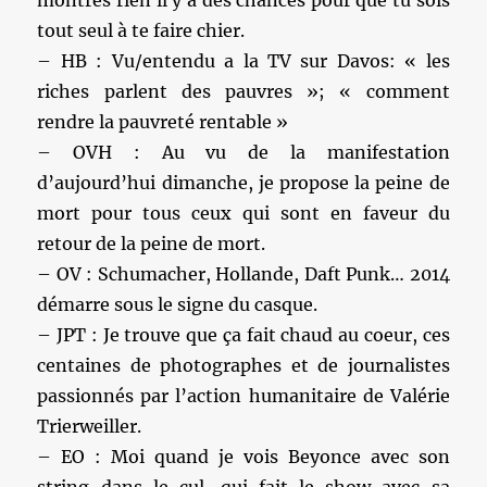
montres rien il y a des chances pour que tu sois
tout seul à te faire chier.
– HB : Vu/entendu a la TV sur Davos: « les
riches parlent des pauvres »; « comment
rendre la pauvreté rentable »
– OVH : Au vu de la manifestation
d’aujourd’hui dimanche, je propose la peine de
mort pour tous ceux qui sont en faveur du
retour de la peine de mort.
– OV : Schumacher, Hollande, Daft Punk… 2014
démarre sous le signe du casque.
– JPT : Je trouve que ça fait chaud au coeur, ces
centaines de photographes et de journalistes
passionnés par l’action humanitaire de Valérie
Trierweiller.
– EO : Moi quand je vois Beyonce avec son