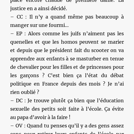
place encore chaude de première dame. La
justice en a ainsi décidé.
– CC : Il n’y a quand même pas beaucoup à
manger sur une fourmi…
– EP : Alors comme les juifs n’aiment pas les
quenelles et que les homos peuvent se marier
et depuis que le président fait du scooter on va
apprendre aux enfants à se masturber en tenue
de chevalier pour les filles et de princesses pour
les garçons ? C’est bien ça l’état du débat
politique en France depuis des mois ? Je n’ai
rien oublié ?
– DC : Je trouve plutôt ça bien que l’éducation
sexuelle des petits soit faite à l’école. Ça évite
au papa d’avoir à la faire !
– OV : Quand tu penses qu’il y a des gens assez