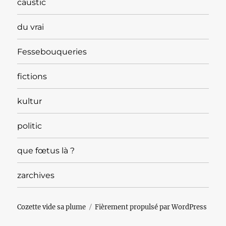
caustic
du vrai
Fessebouqueries
fictions
kultur
politic
que fœtus là ?
zarchives
Cozette vide sa plume
Fièrement propulsé par WordPress