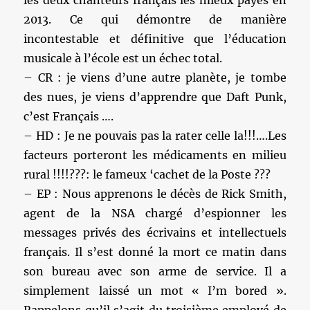
les deux chanteurs français les mieux payés en
2013. Ce qui démontre de manière
incontestable et définitive que l’éducation
musicale à l’école est un échec total.
– CR : je viens d’une autre planète, je tombe
des nues, je viens d’apprendre que Daft Punk,
c’est Français ….
– HD : Je ne pouvais pas la rater celle la!!!….Les
facteurs porteront les médicaments en milieu
rural !!!!???: le fameux ‘cachet de la Poste ???
– EP : Nous apprenons le décès de Rick Smith,
agent de la NSA chargé d’espionner les
messages privés des écrivains et intellectuels
français. Il s’est donné la mort ce matin dans
son bureau avec son arme de service. Il a
simplement laissé un mot « I’m bored ».