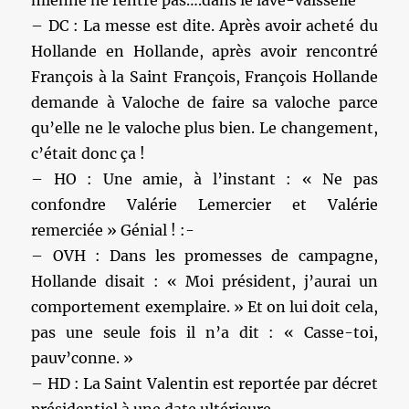
mienne ne rentre pas….dans le lave-vaisselle
– DC : La messe est dite. Après avoir acheté du
Hollande en Hollande, après avoir rencontré
François à la Saint François, François Hollande
demande à Valoche de faire sa valoche parce
qu’elle ne le valoche plus bien. Le changement,
c’était donc ça !
– HO : Une amie, à l’instant : « Ne pas
confondre Valérie Lemercier et Valérie
remerciée » Génial ! :-
– OVH : Dans les promesses de campagne,
Hollande disait : « Moi président, j’aurai un
comportement exemplaire. » Et on lui doit cela,
pas une seule fois il n’a dit : « Casse-toi,
pauv’conne. »
– HD : La Saint Valentin est reportée par décret