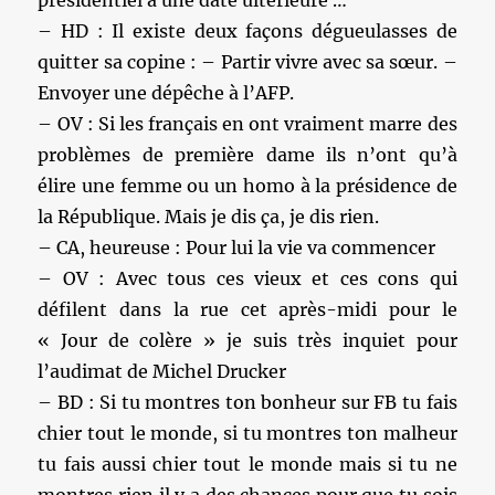
présidentiel à une date ultérieure …
– HD : Il existe deux façons dégueulasses de
quitter sa copine : – Partir vivre avec sa sœur. –
Envoyer une dépêche à l’AFP.
– OV : Si les français en ont vraiment marre des
problèmes de première dame ils n’ont qu’à
élire une femme ou un homo à la présidence de
la République. Mais je dis ça, je dis rien.
– CA, heureuse : Pour lui la vie va commencer
– OV : Avec tous ces vieux et ces cons qui
défilent dans la rue cet après-midi pour le
« Jour de colère » je suis très inquiet pour
l’audimat de Michel Drucker
– BD : Si tu montres ton bonheur sur FB tu fais
chier tout le monde, si tu montres ton malheur
tu fais aussi chier tout le monde mais si tu ne