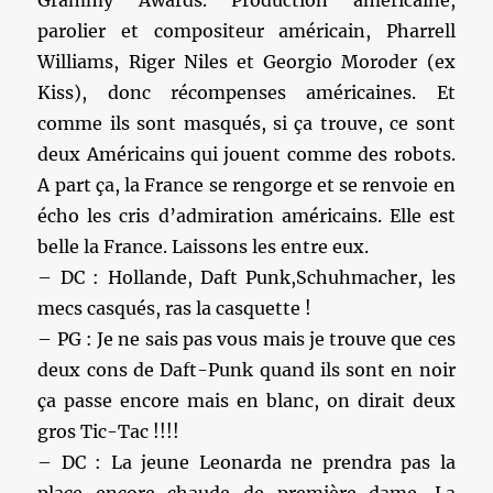
Grammy Awards. Production américaine,
parolier et compositeur américain, Pharrell
Williams, Riger Niles et Georgio Moroder (ex
Kiss), donc récompenses américaines. Et
comme ils sont masqués, si ça trouve, ce sont
deux Américains qui jouent comme des robots.
A part ça, la France se rengorge et se renvoie en
écho les cris d’admiration américains. Elle est
belle la France. Laissons les entre eux.
– DC : Hollande, Daft Punk,Schuhmacher, les
mecs casqués, ras la casquette !
– PG : Je ne sais pas vous mais je trouve que ces
deux cons de Daft-Punk quand ils sont en noir
ça passe encore mais en blanc, on dirait deux
gros Tic-Tac !!!!
– DC : La jeune Leonarda ne prendra pas la