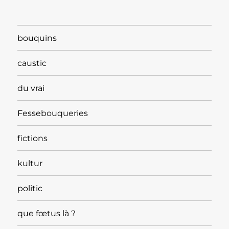
bouquins
caustic
du vrai
Fessebouqueries
fictions
kultur
politic
que fœtus là ?